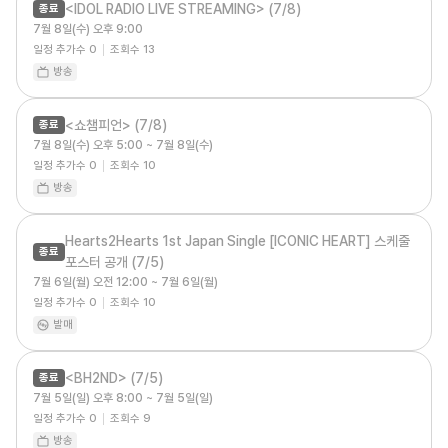
<IDOL RADIO LIVE STREAMING> (7/8)
종료
7월 8일(수) 오후 9:00
일정 추가수
0
조회수
13
방송
<쇼챔피언> (7/8)
종료
7월 8일(수) 오후 5:00 ~ 7월 8일(수)
일정 추가수
0
조회수
10
방송
Hearts2Hearts 1st Japan Single [ICONIC HEART] 스케줄
종료
포스터 공개 (7/5)
7월 6일(월) 오전 12:00 ~ 7월 6일(월)
일정 추가수
0
조회수
10
발매
<BH2ND> (7/5)
종료
7월 5일(일) 오후 8:00 ~ 7월 5일(일)
일정 추가수
0
조회수
9
방송