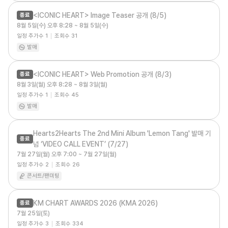
<ICONIC HEART> Image Teaser 공개 (8/5)
종료
8월 5일(수) 오후 8:28 ~ 8월 5일(수)
일정 추가수
1
조회수
31
발매
<ICONIC HEART> Web Promotion 공개 (8/3)
종료
8월 3일(월) 오후 8:28 ~ 8월 3일(월)
일정 추가수
1
조회수
45
발매
Hearts2Hearts The 2nd Mini Album 'Lemon Tang' 발매 기
종료
념 ‘VIDEO CALL EVENT’ (7/27)
7월 27일(월) 오후 7:00 ~ 7월 27일(월)
일정 추가수
2
조회수
26
콘서트/팬미팅
KM CHART AWARDS 2026 (KMA 2026)
종료
7월 25일(토)
일정 추가수
3
조회수
334