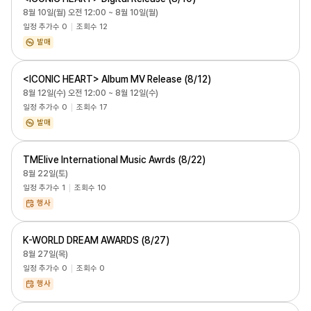
8월 10일(월) 오전 12:00 ~ 8월 10일(월)
일정 추가수
0
조회수
12
발매
<ICONIC HEART> Album MV Release (8/12)
8월 12일(수) 오전 12:00 ~ 8월 12일(수)
일정 추가수
0
조회수
17
발매
TMElive International Music Awrds (8/22)
8월 22일(토)
일정 추가수
1
조회수
10
행사
K-WORLD DREAM AWARDS (8/27)
8월 27일(목)
일정 추가수
0
조회수
0
행사