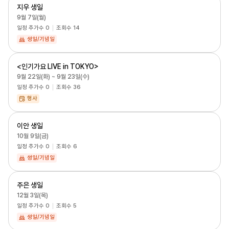
지우 생일
9월 7일(월)
일정 추가수
0
조회수
14
생일/기념일
<인기가요 LIVE in TOKYO>
9월 22일(화) ~ 9월 23일(수)
일정 추가수
0
조회수
36
행사
이안 생일
10월 9일(금)
일정 추가수
0
조회수
6
생일/기념일
주은 생일
12월 3일(목)
일정 추가수
0
조회수
5
생일/기념일