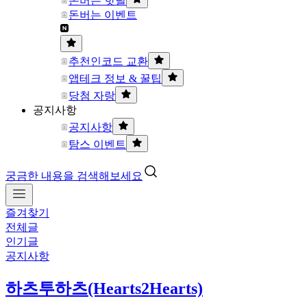
돈버는 핫딜
돈버는 이벤트
추천인코드 교환
앱테크 정보 & 꿀팁
당첨 자랑
공지사항
공지사항
탐스 이벤트
궁금한 내용을 검색해보세요
즐겨찾기
전체글
인기글
공지사항
하츠투하츠(Hearts2Hearts)