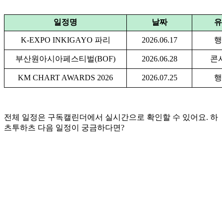
일정명
날짜
유
K-EXPO INKIGAYO 파리
2026.06.17
행
부산원아시아페스티벌(BOF)
2026.06.28
콘
KM CHART AWARDS 2026
2026.07.25
행
전체 일정은 구독캘린더에서 실시간으로 확인할 수 있어요. 하
츠투하츠 다음 일정이 궁금하다면?