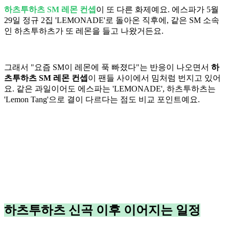
하츠투하츠 SM 레몬 컨셉
이 또 다른 화제예요. 에스파가 5월
29일 정규 2집 'LEMONADE'로 돌아온 직후에, 같은 SM 소속
인 하츠투하츠가 또 레몬을 들고 나왔거든요.
그래서 "요즘 SM이 레몬에 푹 빠졌다"는 반응이 나오면서
하
츠투하츠 SM 레몬 컨셉
이 팬들 사이에서 밈처럼 번지고 있어
요. 같은 과일이어도 에스파는 'LEMONADE', 하츠투하츠는
'Lemon Tang'으로 결이 다르다는 점도 비교 포인트예요.
하츠투하츠 신곡 이후 이어지는 일정