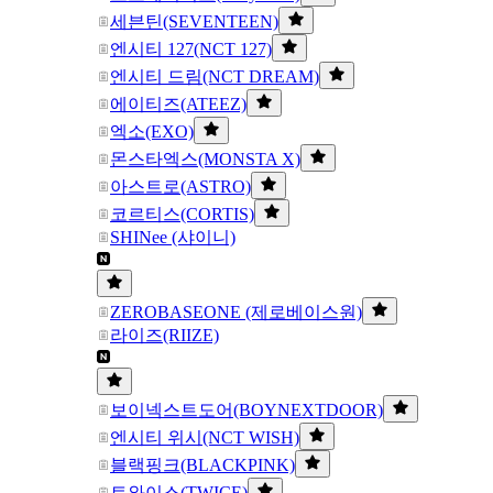
세븐틴(SEVENTEEN)
엔시티 127(NCT 127)
엔시티 드림(NCT DREAM)
에이티즈(ATEEZ)
엑소(EXO)
몬스타엑스(MONSTA X)
아스트로(ASTRO)
코르티스(CORTIS)
SHINee (샤이니)
ZEROBASEONE (제로베이스원)
라이즈(RIIZE)
보이넥스트도어(BOYNEXTDOOR)
엔시티 위시(NCT WISH)
블랙핑크(BLACKPINK)
트와이스(TWICE)