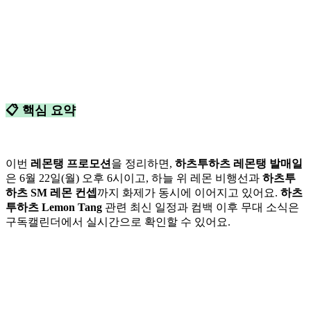
📋 핵심 요약
이번
레몬탱 프로모션
을 정리하면,
하츠투하츠 레몬탱 발매일
은 6월 22일(월) 오후 6시이고, 하늘 위 레몬 비행선과
하츠투
하츠 SM 레몬 컨셉
까지 화제가 동시에 이어지고 있어요.
하츠
투하츠 Lemon Tang
관련 최신 일정과 컴백 이후 무대 소식은
구독캘린더에서 실시간으로 확인할 수 있어요.