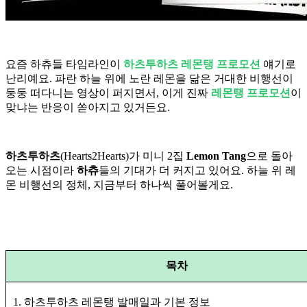
요즘 하츄들 타임라인이
하츠투하츠 레몬탱 프로모션
얘기로
난리예요. 파란 하늘 위에 노란 레몬을 닮은 거대한 비행선이
둥둥 떠다니는 영상이 퍼지면서, 이게 진짜
레몬탱 프로모션
이
맞냐는 반응이 쏟아지고 있거든요.
하츠투하츠
(Hearts2Hearts)가 미니 2집
Lemon Tang
으로 돌아
오는 시점이라
하츄
들의 기대가 더 커지고 있어요. 하늘 위 레
몬 비행선의 정체, 지금부터 하나씩 풀어볼게요.
목차
1. 하츠투하츠 레몬탱 발매일과 기본 정보