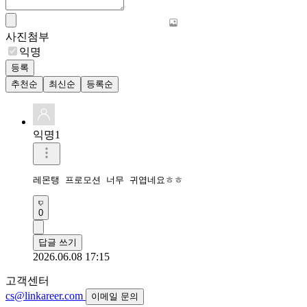
사진첨부
익명
등록
추천순
최신순
등록순
익명1
레몬탱 프로모션 너무 귀엽네요ㅎㅎ
0
답글 쓰기
2026.06.08 17:15
고객센터
cs@linkareer.com
이메일 문의