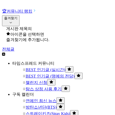
🏆
커뮤니티 랭킹
즐겨찾기
게시판 제목의
아이콘을 선택하면
즐겨찾기에 추가됩니다.
전체글
타임스프레드 커뮤니티
BEST 인기글 (실시간)
BEST 인기글 (명예의 전당)
챌린지 신청
탐스 상점 사용 후기
구독 캘린더
연예인 최신 뉴스
방탄소년단(BTS)
스트레이키즈(Stray Kids)