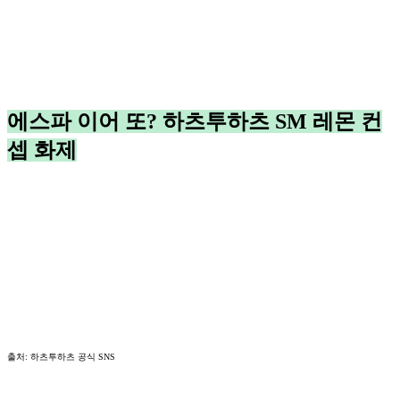
에스파 이어 또? 하츠투하츠 SM 레몬 컨
셉 화제
출처: 하츠투하츠 공식 SNS