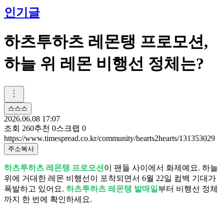
인기글
하츠투하츠 레몬탱 프로모션,
하늘 위 레몬 비행선 정체는?
스스스
2026.06.08 17:07
조회
260
추천
0
스크랩
0
https://www.timespread.co.kr/community/hearts2hearts/131353029
주소복사
하츠투하츠 레몬탱 프로모션
이 팬들 사이에서 화제예요. 하늘
위에 거대한 레몬 비행선이 포착되면서 6월 22일 컴백 기대가
폭발하고 있어요.
하츠투하츠 레몬탱 발매일
부터 비행선 정체
까지 한 번에 확인하세요.