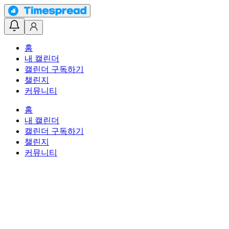
홈
내 캘린더
캘린더 구독하기
챌린지
커뮤니티
홈
내 캘린더
캘린더 구독하기
챌린지
커뮤니티