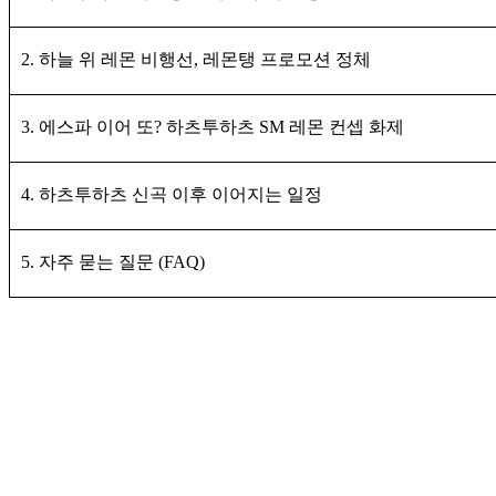
2. 하늘 위 레몬 비행선, 레몬탱 프로모션 정체
3. 에스파 이어 또? 하츠투하츠 SM 레몬 컨셉 화제
4. 하츠투하츠 신곡 이후 이어지는 일정
5. 자주 묻는 질문 (FAQ)