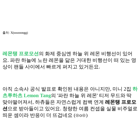
출처: X(sssooongg)
레몬탱 프로모션
의 화제 중심엔 하늘 위 레몬 비행선이 있어
요. 파란 하늘에 노란 레몬을 닮은 거대한 비행선이 떠 있는 영
상이 팬들 사이에서 빠르게 퍼지고 있거든요.
아직 소속사 공식 발표로 확인된 내용은 아니지만, 미니 2집
하
츠투하츠 Lemon Tang
의 '파란 하늘 위 레몬' 티저 무드와 딱
맞아떨어져서, 하츄들은 자연스럽게 컴백 연계
레몬탱 프로모
션
으로 받아들이고 있어요. 청량한 여름 컨셉을 실물 비주얼로
띄운 셈이라 반응이 더 뜨겁네요 (⊙o⊙)