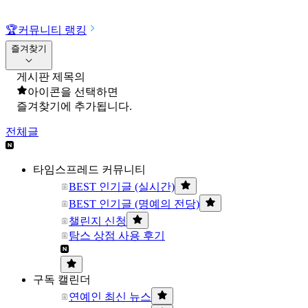
🏆
커뮤니티 랭킹
즐겨찾기
게시판 제목의
아이콘을 선택하면
즐겨찾기에 추가됩니다.
전체글
타임스프레드 커뮤니티
BEST 인기글 (실시간)
BEST 인기글 (명예의 전당)
챌린지 신청
탐스 상점 사용 후기
구독 캘린더
연예인 최신 뉴스