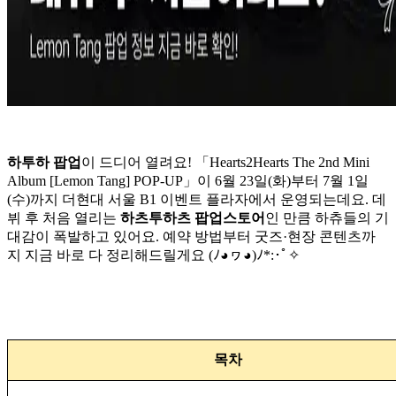
하투하 팝업
이 드디어 열려요! 「Hearts2Hearts The 2nd Mini
Album [Lemon Tang] POP-UP」이 6월 23일(화)부터 7월 1일
(수)까지 더현대 서울 B1 이벤트 플라자에서 운영되는데요. 데
뷔 후 처음 열리는
하츠투하츠 팝업스토어
인 만큼 하츄들의 기
대감이 폭발하고 있어요. 예약 방법부터 굿즈·현장 콘텐츠까
지 지금 바로 다 정리해드릴게요 (ﾉ◕ヮ◕)ﾉ*:･ﾟ✧
목차