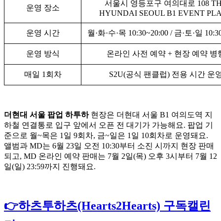
서울시 영등포구 여의대로 108 T
운영 장소
HYUNDAI SEOUL B1 EVENT PL
운영 시간
월·화·수·목 10:30~20:00 / 금·토·일 10:30
운영 방식
온라인 사전 예약 + 현장 예약 병
매일 1회차
S2U(공식 팬클럽) 전용 시간 운
더현대 서울 팝업 하투하
현장은 더현대 서울 B1 여의도역 지
하철 연결통로 입구 앞에서 오픈 전 대기가 가능해요. 팝업 기
준으로 월~목은 1일 9회차, 금~일은 1일 10회차로 운영돼요.
앨범과 MD는 6월 23일 오전 10:30부터 소진 시까지 현장 판매
되고, MD 온라인 예약 판매는 7월 2일(목) 오후 3시부터 7월 12
일(일) 23:59까지 진행돼요.
👉하츠투하츠(Hearts2Hearts) 구독캘린