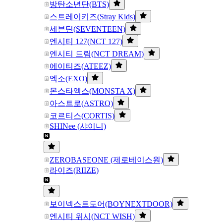
방탄소년단(BTS)
스트레이키즈(Stray Kids)
세븐틴(SEVENTEEN)
엔시티 127(NCT 127)
엔시티 드림(NCT DREAM)
에이티즈(ATEEZ)
엑소(EXO)
몬스타엑스(MONSTA X)
아스트로(ASTRO)
코르티스(CORTIS)
SHINee (샤이니)
ZEROBASEONE (제로베이스원)
라이즈(RIIZE)
보이넥스트도어(BOYNEXTDOOR)
엔시티 위시(NCT WISH)