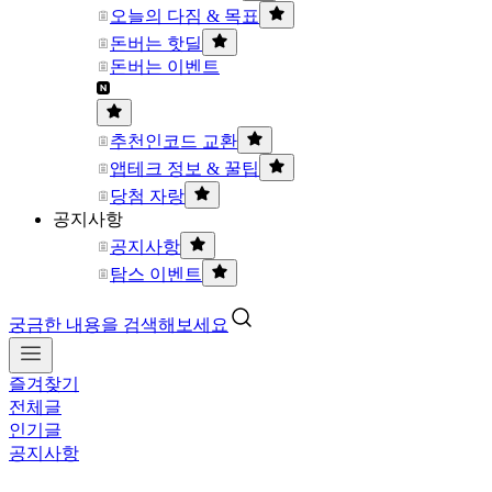
오늘의 다짐 & 목표
돈버는 핫딜
돈버는 이벤트
추천인코드 교환
앱테크 정보 & 꿀팁
당첨 자랑
공지사항
공지사항
탐스 이벤트
궁금한 내용을 검색해보세요
즐겨찾기
전체글
인기글
공지사항