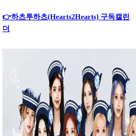
👉하츠투하츠(Hearts2Hearts) 구독캘린
더