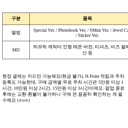
구분
품목
Special Ver. / Photobook Ver. / SMini Ver. / Jewel C
앨범
/ Sticker Ver.
하뀨하 캐릭터 인형 레몬 버전, 티셔츠, 비즈 팔찌
MD
산 등
현장 결제는 카드만 가능해요(현금 불가). H.Point 적립과 주차
등록도 가능한데, 구매 금액별 무료 주차 시간은 5만원 이상 1
시간, 10만원 이상 2시간, 15만원 이상 3시간이에요. 팝업 종료
후에는 교환·환불이 불가하니 구매 전 꼼꼼히 확인하는 게 필
수예요 (⊙o⊙)