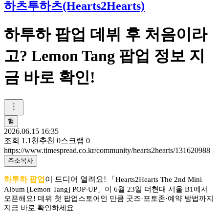
하츠투하츠(Hearts2Hearts)
하투하 팝업 데뷔 후 처음이라
고? Lemon Tang 팝업 정보 지
금 바로 확인!
햄
2026.06.15 16:35
조회
1.1천
추천
0
스크랩
0
https://www.timespread.co.kr/community/hearts2hearts/131620988
주소복사
하투하 팝업
이 드디어 열려요!
「Hearts2Hearts The 2nd Mini
Album [Lemon Tang] POP-UP」이 6월 23일 더현대 서울 B1에서
오픈해요! 데뷔 첫 팝업스토어인 만큼 굿즈·포토존·예약 방법까지
지금 바로 확인하세요
.