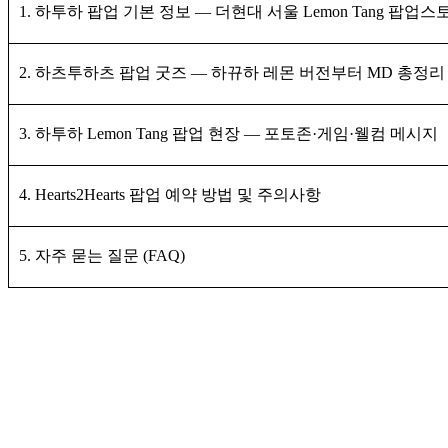
1. 하투하 팝업 기본 정보 — 더현대 서울 Lemon Tang 팝업스
2. 하츠투하츠 팝업 굿즈 — 하뀨하 레몬 버전부터 MD 총정리
3. 하투하 Lemon Tang 팝업 현장 — 포토존·게임·웰컴 메시지
4. Hearts2Hearts 팝업 예약 방법 및 주의사항
5. 자주 묻는 질문 (FAQ)