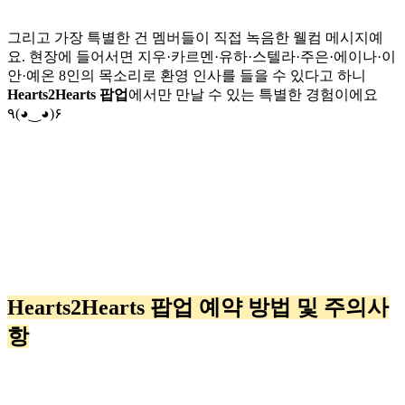
그리고 가장 특별한 건 멤버들이 직접 녹음한 웰컴 메시지예
요. 현장에 들어서면 지우·카르멘·유하·스텔라·주은·에이나·이
안·예온 8인의 목소리로 환영 인사를 들을 수 있다고 하니
Hearts2Hearts 팝업
에서만 만날 수 있는 특별한 경험이에요
٩(◕‿◕)۶
Hearts2Hearts 팝업 예약 방법 및 주의사
항