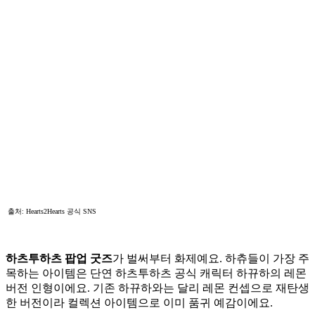
출처: Hearts2Hearts 공식 SNS
하츠투하츠 팝업 굿즈
가 벌써부터 화제예요. 하츄들이 가장 주
목하는 아이템은 단연 하츠투하츠 공식 캐릭터 하뀨하의 레몬
버전 인형이에요. 기존 하뀨하와는 달리 레몬 컨셉으로 재탄생
한 버전이라 컬렉션 아이템으로 이미 품귀 예감이에요.