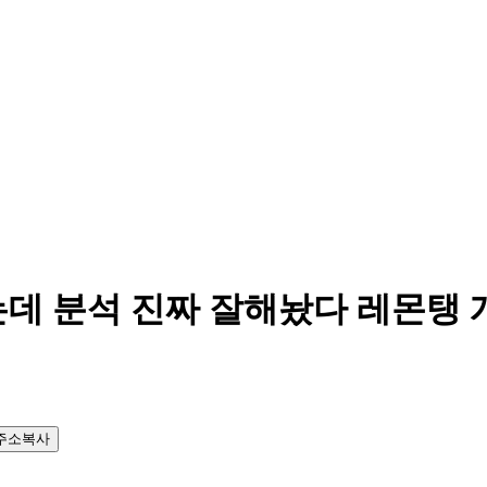
는데 분석 진짜 잘해놨다 레몬탱
주소복사