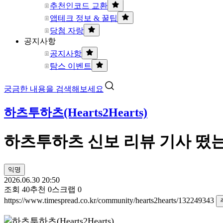
추천인코드 교환
앱테크 정보 & 꿀팁
당첨 자랑
공지사항
공지사항
탐스 이벤트
궁금한 내용을 검색해보세요
하츠투하츠(Hearts2Hearts)
하츠투하츠 신보 리뷰 기사 떴
익명
2026.06.30 20:50
조회
40
추천
0
스크랩
0
https://www.timespread.co.kr/community/hearts2hearts/132249343