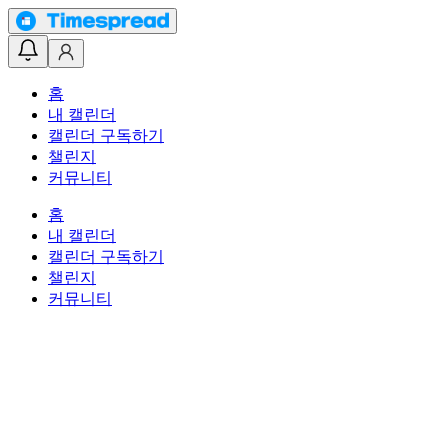
홈
내 캘린더
캘린더 구독하기
챌린지
커뮤니티
홈
내 캘린더
캘린더 구독하기
챌린지
커뮤니티