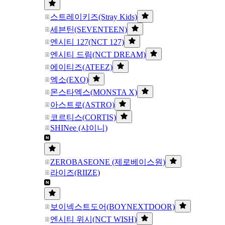
스트레이키즈(Stray Kids)
세븐틴(SEVENTEEN)
엔시티 127(NCT 127)
엔시티 드림(NCT DREAM)
에이티즈(ATEEZ)
엑소(EXO)
몬스타엑스(MONSTA X)
아스트로(ASTRO)
코르티스(CORTIS)
SHINee (샤이니)
ZEROBASEONE (제로베이스원)
라이즈(RIIZE)
보이넥스트도어(BOYNEXTDOOR)
엔시티 위시(NCT WISH)