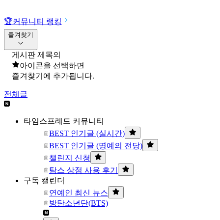
🏆
커뮤니티 랭킹
즐겨찾기
게시판 제목의
아이콘을 선택하면
즐겨찾기에 추가됩니다.
전체글
타임스프레드 커뮤니티
BEST 인기글 (실시간)
BEST 인기글 (명예의 전당)
챌린지 신청
탐스 상점 사용 후기
구독 캘린더
연예인 최신 뉴스
방탄소년단(BTS)