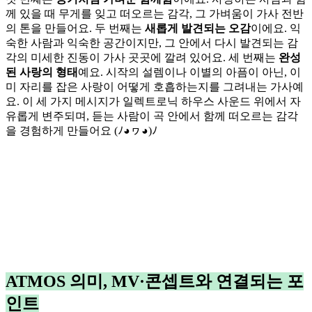
께 있을 때 무게를 잊고 떠오르는 감각, 그 가벼움이 가사 전반
의 톤을 만들어요. 두 번째는
새롭게 발견되는 오감
이에요. 익
숙한 사람과 익숙한 공간이지만, 그 안에서 다시 발견되는 감
각의 미세한 진동이 가사 곳곳에 깔려 있어요. 세 번째는
완성
된 사랑의 형태
예요. 시작의 설렘이나 이별의 아픔이 아닌, 이
미 자리를 잡은 사랑이 어떻게 호흡하는지를 그려내는 가사예
요. 이 세 가지 메시지가 일렉트로닉 하우스 사운드 위에서 자
유롭게 변주되며, 듣는 사람이 곡 안에서 함께 떠오르는 감각
을 경험하게 만들어요 (ﾉ◕ヮ◕)ﾉ
ATMOS 의미, MV·콘셉트와 연결되는 포
인트