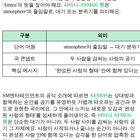
'Atmos'의 뜻을 짚어야 해요.
샤이니 ATMOS 뜻
은
'atmosphere'의 줄임말로, 대기 또는 분위기를 의미해요.
구분
의미
단어 어원
atmosphere의 줄임말 → 대기·분위
곡 콘셉트
두 사람을 감싸는 사랑의 공기
핵심 메시지
'완성된 사랑의 형태' 안에 함께 있다는
SM엔터테인먼트의 공식 소개에 따르면
ATMOS
는 상대방과
함께하는 순간을 공기를 유영하듯 가볍게 떠오르는 공간과 무
드로 표현한 곡이에요. 그 안에서 느끼는 새로운 오감과 '완성
된 사랑의 형태'를 섬세하게 풀어냈어요. 즉
샤이니 ATMOS
뜻
은 단순한 대기가 아니라, 두 사람 사이를 감싸는 사랑의 공
기 그 자체예요. 사랑이 시작되거나 끝나는 순간이 아니라, 이
미 완성된 사랑 안에 함께 있다는 감각을 한 단어로 압축한 표