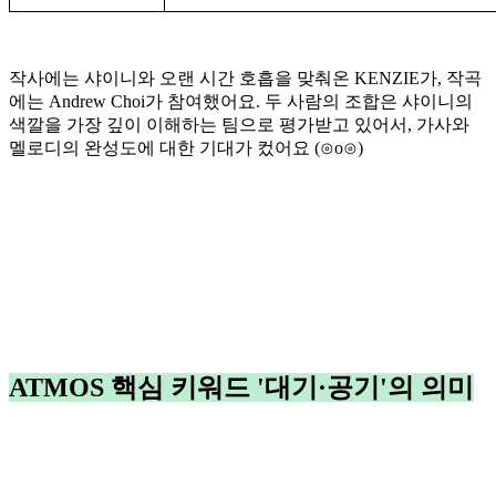
작사에는 샤이니와 오랜 시간 호흡을 맞춰온 KENZIE가, 작곡
에는 Andrew Choi가 참여했어요. 두 사람의 조합은 샤이니의
색깔을 가장 깊이 이해하는 팀으로 평가받고 있어서, 가사와
멜로디의 완성도에 대한 기대가 컸어요 (⊙o⊙)
ATMOS 핵심 키워드 '대기·공기'의 의미