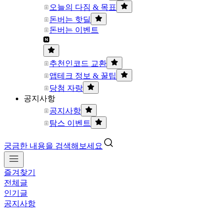
오늘의 다짐 & 목표
돈버는 핫딜
돈버는 이벤트
추천인코드 교환
앱테크 정보 & 꿀팁
당첨 자랑
공지사항
공지사항
탐스 이벤트
궁금한 내용을 검색해보세요
즐겨찾기
전체글
인기글
공지사항