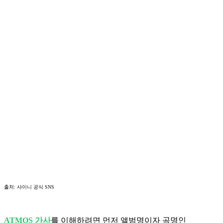
출처: 샤이니 공식 SNS
ATMOS 가사
를 이해하려면 먼저 앨범명이자 곡명인