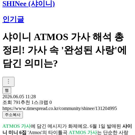
SHINee (샤이니)
인기글
샤이니 ATMOS 가사 해석 총
정리! 가사 속 '완성된 사랑'에
담긴 의미는?
햄
2026.06.05 11:28
조회
791
추천
1
스크랩
0
https://www.timespread.co.kr/community/shinee/131204995
주소복사
ATMOS 가사
에 담긴 메시지가 화제예요. 6월 1일 발매된
샤이
니 미니 6집
'Atmos'의 타이틀곡
ATMOS 가사
는 단순한 사랑