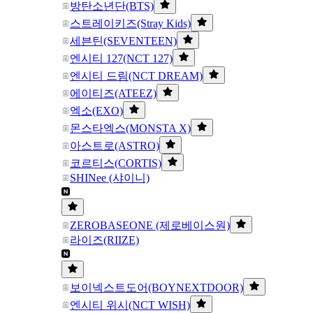
방탄소년단(BTS)
스트레이키즈(Stray Kids)
세븐틴(SEVENTEEN)
엔시티 127(NCT 127)
엔시티 드림(NCT DREAM)
에이티즈(ATEEZ)
엑소(EXO)
몬스타엑스(MONSTA X)
아스트로(ASTRO)
코르티스(CORTIS)
SHINee (샤이니)
ZEROBASEONE (제로베이스원)
라이즈(RIIZE)
보이넥스트도어(BOYNEXTDOOR)
엔시티 위시(NCT WISH)