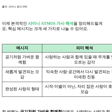
출처: 샤이니 공식 SNS
이제 본격적인
샤이니 ATMOS 가사 해석
을 정리해드릴게
요. 핵심 메시지는 크게 세 가지로 나눌 수 있어요.
메시지
의미 해석
공기처럼 가벼운 함
사랑하는 사람과 함께 있을 때 무게를 
께함
오르는 감각
새롭게 발견되는 오
익숙한 사람·공간에서 다시 발견되는
감
미세한 진동
시작·이별이 아닌, 자리 잡은 사랑이 
완성된 사랑의 형태
모습
첫 번째는
공기처럼 가벼운 함께함
이에요. 사랑하는 사람과 함