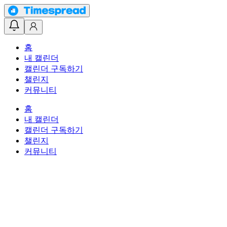
홈
내 캘린더
캘린더 구독하기
챌린지
커뮤니티
홈
내 캘린더
캘린더 구독하기
챌린지
커뮤니티