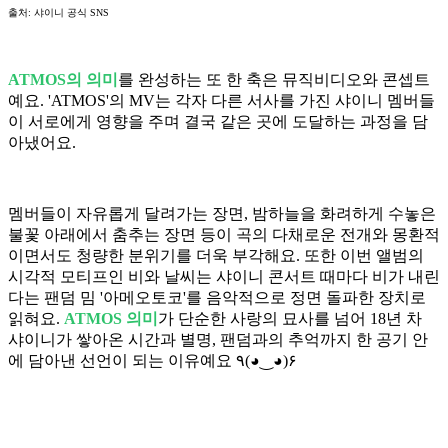
출처: 샤이니 공식 SNS
ATMOS의 의미
를 완성하는 또 한 축은 뮤직비디오와 콘셉트
예요. 'ATMOS'의 MV는 각자 다른 서사를 가진 샤이니 멤버들
이 서로에게 영향을 주며 결국 같은 곳에 도달하는 과정을 담
아냈어요.
멤버들이 자유롭게 달려가는 장면, 밤하늘을 화려하게 수놓은
불꽃 아래에서 춤추는 장면 등이 곡의 다채로운 전개와 몽환적
이면서도 청량한 분위기를 더욱 부각해요. 또한 이번 앨범의
시각적 모티프인 비와 날씨는 샤이니 콘서트 때마다 비가 내린
다는 팬덤 밈 '아메오토코'를 음악적으로 정면 돌파한 장치로
읽혀요.
ATMOS 의미
가 단순한 사랑의 묘사를 넘어 18년 차
샤이니가 쌓아온 시간과 별명, 팬덤과의 추억까지 한 공기 안
에 담아낸 선언이 되는 이유예요 ٩(◕‿◕)۶