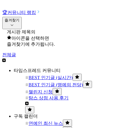
🏆
커뮤니티 랭킹
즐겨찾기
게시판 제목의
아이콘을 선택하면
즐겨찾기에 추가됩니다.
전체글
타임스프레드 커뮤니티
BEST 인기글 (실시간)
BEST 인기글 (명예의 전당)
챌린지 신청
탐스 상점 사용 후기
구독 캘린더
연예인 최신 뉴스