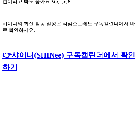
현이라고 봐도 좋아요 ٩(◕‿◕)۶
샤이니의 최신 활동 일정은 타임스프레드 구독캘린더에서 바
로 확인하세요.
👉샤이니(SHINee) 구독캘린더에서 확인
하기