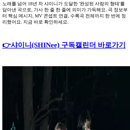
노래를 넘어 18년 차 샤이니가 도달한 '완성된 사랑의 형태'를
담아낸 곡으로, 가사 한 줄 한 줄에 의미가 가득해요. 곡 정보부
터 핵심 메시지, MV 콘셉트 연결, 수록곡 전체까지 한 번에 정
리했어요. 지금 바로 확인하세요.
👉샤이니(SHINee) 구독캘린더 바로가기