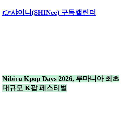
👉샤이니(SHINee) 구독캘린더
Nibiru Kpop Days 2026, 루마니아 최초
대규모 K팝 페스티벌