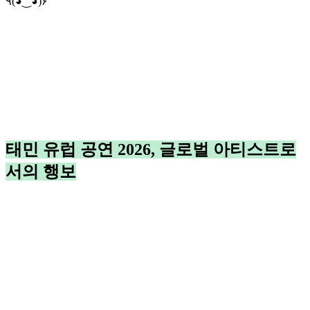
٩(◕‿◕)۶
태민 유럽 공연 2026, 글로벌 아티스트로
서의 행보