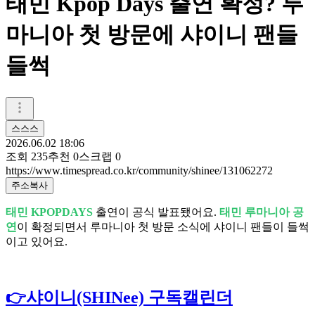
태민 Kpop Days 출연 확정? 루
마니아 첫 방문에 샤이니 팬들
들썩
스스스
2026.06.02 18:06
조회
235
추천
0
스크랩
0
https://www.timespread.co.kr/community/shinee/131062272
주소복사
태민 KPOPDAYS
출연이 공식 발표됐어요.
태민 루마니아 공
연
이 확정되면서 루마니아 첫 방문 소식에 샤이니 팬들이 들썩
이고 있어요.
👉샤이니(SHINee) 구독캘린더