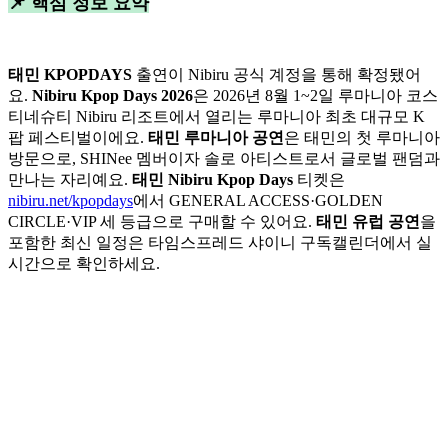
📌 핵심 정보 요약
태민 KPOPDAYS
출연이 Nibiru 공식 계정을 통해 확정됐어
요.
Nibiru Kpop Days 2026
은 2026년 8월 1~2일 루마니아 코스
티네슈티 Nibiru 리조트에서 열리는 루마니아 최초 대규모 K
팝 페스티벌이에요.
태민 루마니아 공연
은 태민의 첫 루마니아
방문으로, SHINee 멤버이자 솔로 아티스트로서 글로벌 팬덤과
만나는 자리예요.
태민 Nibiru Kpop Days
티켓은
nibiru.net/kpopdays
에서 GENERAL ACCESS·GOLDEN
CIRCLE·VIP 세 등급으로 구매할 수 있어요.
태민 유럽 공연
을
포함한 최신 일정은 타임스프레드 샤이니 구독캘린더에서 실
시간으로 확인하세요.