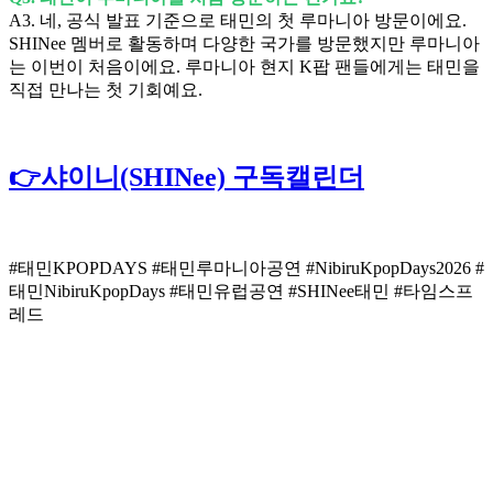
A3. 네, 공식 발표 기준으로 태민의 첫 루마니아 방문이에요.
SHINee 멤버로 활동하며 다양한 국가를 방문했지만 루마니아
는 이번이 처음이에요. 루마니아 현지 K팝 팬들에게는 태민을
직접 만나는 첫 기회예요.
👉샤이니(SHINee) 구독캘린더
#태민KPOPDAYS #태민루마니아공연 #NibiruKpopDays2026 #
태민NibiruKpopDays #태민유럽공연 #SHINee태민 #타임스프
레드