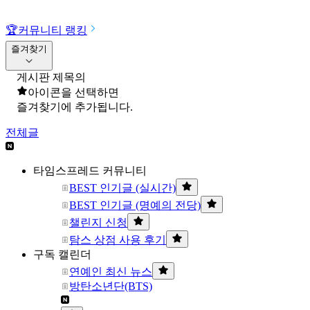
🏆
커뮤니티 랭킹
즐겨찾기
게시판 제목의
아이콘을 선택하면
즐겨찾기에 추가됩니다.
전체글
타임스프레드 커뮤니티
BEST 인기글 (실시간)
BEST 인기글 (명예의 전당)
챌린지 신청
탐스 상점 사용 후기
구독 캘린더
연예인 최신 뉴스
방탄소년단(BTS)