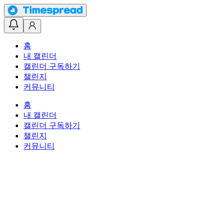
홈
내 캘린더
캘린더 구독하기
챌린지
커뮤니티
홈
내 캘린더
캘린더 구독하기
챌린지
커뮤니티