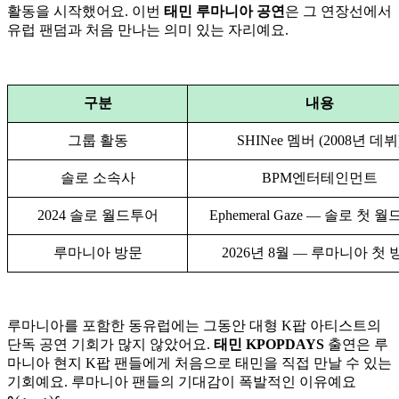
활동을 시작했어요. 이번
태민 루마니아 공연
은 그 연장선에서
유럽 팬덤과 처음 만나는 의미 있는 자리예요.
구분
내용
그룹 활동
SHINee 멤버 (2008년 데뷔
솔로 소속사
BPM엔터테인먼트
2024 솔로 월드투어
Ephemeral Gaze — 솔로 첫 
루마니아 방문
2026년 8월 — 루마니아 첫 
루마니아를 포함한 동유럽에는 그동안 대형 K팝 아티스트의
단독 공연 기회가 많지 않았어요.
태민 KPOPDAYS
출연은 루
마니아 현지 K팝 팬들에게 처음으로 태민을 직접 만날 수 있는
기회예요. 루마니아 팬들의 기대감이 폭발적인 이유예요