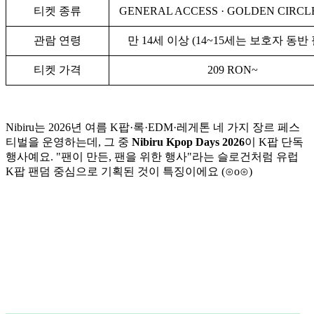
티켓 종류
GENERAL ACCESS · GOLDEN CIRCLE
관람 연령
만 14세 이상 (14~15세는 보호자 동반
티켓 가격
209 RON~
Nibiru는 2026년 여름 K팝·록·EDM·레게톤 네 가지 장르 페스
티벌을 운영하는데, 그 중
Nibiru Kpop Days 2026
이 K팝 단독
행사예요. "팬이 만든, 팬을 위한 행사"라는 슬로건처럼 유럽
K팝 팬덤 중심으로 기획된 것이 특징이에요 (⊙o⊙)