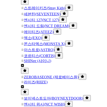
스트레이키즈(Stray Kids)
세븐틴(SEVENTEEN)
엔시티 127(NCT 127)
엔시티 드림(NCT DREAM)
에이티즈(ATEEZ)
엑소(EXO)
몬스타엑스(MONSTA X)
아스트로(ASTRO)
코르티스(CORTIS)
SHINee (샤이니)
ZEROBASEONE (제로베이스원)
라이즈(RIIZE)
보이넥스트도어(BOYNEXTDOOR)
엔시티 위시(NCT WISH)