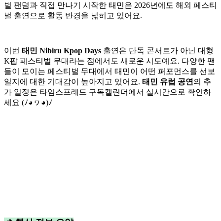
벌 팬덤과 직접 만나기 시작한 태민은 2026년에도 해외 페스티
벌 출연으로 활동 반경을 넓히고 있어요.
이번
태민 Nibiru Kpop Days
출연은 단독 콘서트가 아닌 대형
K팝 페스티벌 무대라는 점에서도 새로운 시도예요. 다양한 팬
들이 모이는 페스티벌 무대에서 태민이 어떤 퍼포먼스를 선보
일지에 대한 기대감이 높아지고 있어요.
태민 유럽 공연
의 추
가 일정은 타임스프레드 구독캘린더에서 실시간으로 확인하
세요 (ﾉ◕ヮ◕)ﾉ