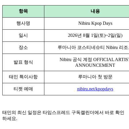
항목
내용
행사명
Nibiru Kpop Days
일시
2026년 8월 1일(토)~2일(일)
장소
루마니아 코스티네슈티 Nibiru 리
Nibiru 공식 계정 OFFICIAL ARTIS
발표 형식
ANNOUNCEMENT
태민 특이사항
루마니아 첫 방문
티켓 예매
nibiru.net/kpopdays
태민의 최신 일정은 타임스프레드 구독캘린더에서 바로 확인
하세요.