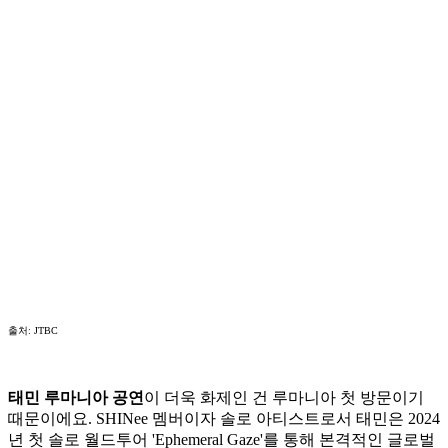
출처: JTBC
태민 루마니아 공연
이 더욱 화제인 건 루마니아 첫 방문이기
때문이에요. SHINee 멤버이자 솔로 아티스트로서 태민은 2024
년 첫 솔로 월드투어 'Ephemeral Gaze'를 통해 본격적인 글로벌