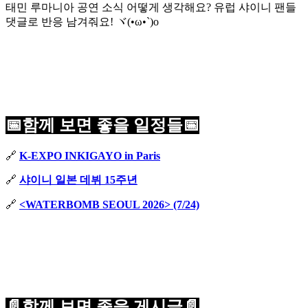
태민 루마니아 공연 소식 어떻게 생각해요? 유럽 샤이니 팬들
댓글로 반응 남겨줘요! ヾ(•ω•`)o
📅함께 보면 좋을 일정들📅
🔗
K-EXPO INKIGAYO in Paris
🔗
샤이니 일본 데뷔 15주년
🔗
<WATERBOMB SEOUL 2026> (7/24)
📄함께 보면 좋을 게시글📄