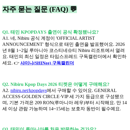
자주 묻는 질문 (FAQ) 💬
Q1. 태민 KPOPDAYS 출연이 공식 확정됐나요?
A1. 네, Nibiru 공식 계정이 'OFFICIAL ARTIST
ANNOUNCEMENT' 형식으로 태민 출연을 발표했어요. 2026
년 8월 1~2일 루마니아 코스티네슈티 Nibiru 리조트에서 열려
요. 태민의 최신 일정은 타임스프레드 구독캘린더에서 확인하
세요.
👉
샤이니(SHINee) 구독캘린더
Q2. Nibiru Kpop Days 2026 티켓은 어떻게 구매해요?
A2.
nibiru.net/kpopdays
에서 구매할 수 있어요. GENERAL
ACCESS·GOLDEN CIRCLE·VIP 세 가지 등급으로 구성됐으
며, 기본 가격은 209 RON(루마니아 레우)부터 시작해요. 만 14
세 이상 관람 가능하며 14~15세는 보호자 동반이 필수예요.
Q3. 태민이 루마니아를 처음 방문하는 건가요?