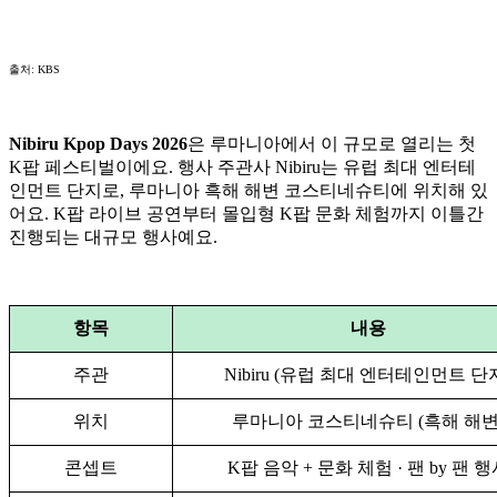
출처: KBS
Nibiru Kpop Days 2026
은 루마니아에서 이 규모로 열리는 첫
K팝 페스티벌이에요. 행사 주관사 Nibiru는 유럽 최대 엔터테
인먼트 단지로, 루마니아 흑해 해변 코스티네슈티에 위치해 있
어요. K팝 라이브 공연부터 몰입형 K팝 문화 체험까지 이틀간
진행되는 대규모 행사예요.
항목
내용
주관
Nibiru (유럽 최대 엔터테인먼트 단
위치
루마니아 코스티네슈티 (흑해 해변
콘셉트
K팝 음악 + 문화 체험 · 팬 by 팬 