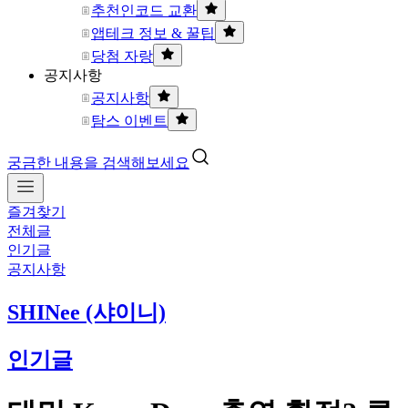
추천인코드 교환
앱테크 정보 & 꿀팁
당첨 자랑
공지사항
공지사항
탐스 이벤트
궁금한 내용을 검색해보세요
즐겨찾기
전체글
인기글
공지사항
SHINee (샤이니)
인기글