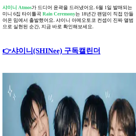
샤이니 Atmos
가 드디어 윤곽을 드러냈어요. 6월 1일 발매되는
미니 6집 타이틀곡
Rain Ceremony
는 18년간 팬덤이 직접 만들
어온 밈에서 출발했어요. 샤이니 아메오토코 컨셉이 진짜 앨범
으로 실현된 순간, 지금 바로 확인해보세요.
👉샤이니(SHINee) 구독캘린더