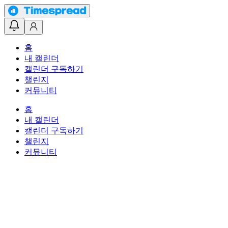
홈
내 캘린더
캘린더 구독하기
챌린지
커뮤니티
홈
내 캘린더
캘린더 구독하기
챌린지
커뮤니티