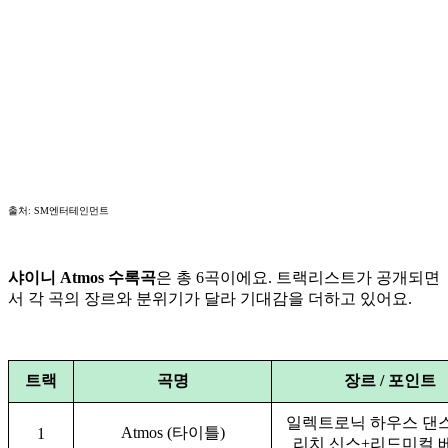
출처: SM엔터테인먼트
샤이니 Atmos 수록곡
은 총 6곡이에요. 트랙리스트가 공개되면
서 각 곡의 장르와 분위기가 달라 기대감을 더하고 있어요.
트랙
곡명
장르 / 포인트
일렉트로닉 하우스 댄스
Atmos (타이틀)
1
리치 신스+리드미컬 