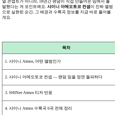
얼 콘셉트가 아니라, 18년간 팬덤이 직접 만들어온 밈에서 출
발했다는 게 포인트예요.
샤이니 아메오토코 컨셉
이 진짜 앨범
으로 실현된 순간, 그 배경과 수록곡 정보를 지금 바로 풀어볼
게요.
목차
1. 샤이니 Atmos, 어떤 앨범인가
2. 샤이니 아메오토코 컨셉 — 팬덤 밈을 정면 돌파하다
3. SHINee Atmos 티저 반응
4. 샤이니 Atmos 수록곡 6곡 전체 정리