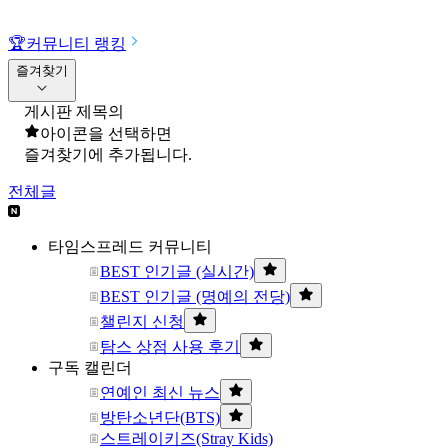
🏆
커뮤니티 랭킹
즐겨찾기
게시판 제목의
아이콘을 선택하면
즐겨찾기에 추가됩니다.
전체글
타임스프레드 커뮤니티
BEST 인기글 (실시간)
BEST 인기글 (명예의 전당)
챌린지 신청
탐스 상점 사용 후기
구독 캘린더
연예인 최신 뉴스
방탄소년단(BTS)
스트레이키즈(Stray Kids)