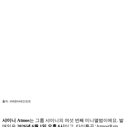
출처: SM엔터테인먼트
샤이니 Atmos
는 그룹 샤이니의 여섯 번째 미니앨범이에요. 발
매일은
2026년 6월 1일 오후 6시
이고, 타이틀곡 'Atmos(Rain