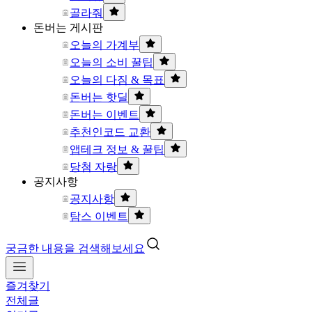
골라줘
돈버는 게시판
오늘의 가계부
오늘의 소비 꿀팁
오늘의 다짐 & 목표
돈버는 핫딜
돈버는 이벤트
추천인코드 교환
앱테크 정보 & 꿀팁
당첨 자랑
공지사항
공지사항
탐스 이벤트
궁금한 내용을 검색해보세요
즐겨찾기
전체글