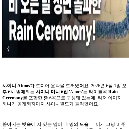
샤이니 Atmos
가 드디어 윤곽을 드러냈어요. 2026년 6월 1일 오
후 6시 발매되는
샤이니 미니 6집
'Atmos'는 타이틀곡
Rain
Ceremony
를 포함한 총 6곡으로 구성돼 있는데, 티저 이미지
하나가 공개되자마자 샤이니월드가 들썩였어요.
쏟아지는 빗속에 서 있는 멤버 네 명의 모습 — 이게 그냥 비주