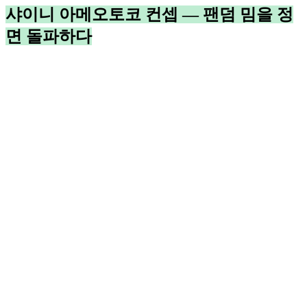
샤이니 아메오토코 컨셉 — 팬덤 밈을 정
면 돌파하다