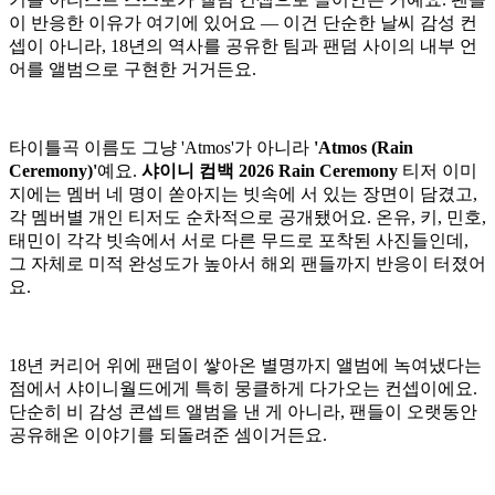
이 반응한 이유가 여기에 있어요 — 이건 단순한 날씨 감성 컨
셉이 아니라, 18년의 역사를 공유한 팀과 팬덤 사이의 내부 언
어를 앨범으로 구현한 거거든요.
타이틀곡 이름도 그냥 'Atmos'가 아니라
'Atmos (Rain
Ceremony)'
예요.
샤이니 컴백 2026 Rain Ceremony
티저 이미
지에는 멤버 네 명이 쏟아지는 빗속에 서 있는 장면이 담겼고,
각 멤버별 개인 티저도 순차적으로 공개됐어요. 온유, 키, 민호,
태민이 각각 빗속에서 서로 다른 무드로 포착된 사진들인데,
그 자체로 미적 완성도가 높아서 해외 팬들까지 반응이 터졌어
요.
18년 커리어 위에 팬덤이 쌓아온 별명까지 앨범에 녹여냈다는
점에서 샤이니월드에게 특히 뭉클하게 다가오는 컨셉이에요.
단순히 비 감성 콘셉트 앨범을 낸 게 아니라, 팬들이 오랫동안
공유해온 이야기를 되돌려준 셈이거든요.