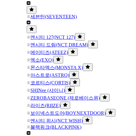
세븐틴(SEVENTEEN)
엔시티 127(NCT 127)
엔시티 드림(NCT DREAM)
에이티즈(ATEEZ)
엑소(EXO)
몬스타엑스(MONSTA X)
아스트로(ASTRO)
코르티스(CORTIS)
SHINee (샤이니)
ZEROBASEONE (제로베이스원)
라이즈(RIIZE)
보이넥스트도어(BOYNEXTDOOR)
엔시티 위시(NCT WISH)
블랙핑크(BLACKPINK)