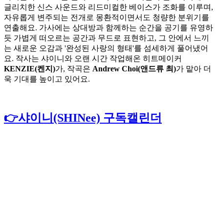
글리치한 신스 사운드와 리드미컬한 베이스가 조화를 이루며,
자유롭게 변주되는 전개로 몽환적이면서도 청량한 분위기를
연출해요. 가사에는 상대방과 함께하는 순간을 공기를 유영하
듯 가볍게 떠오르는 공간과 무드로 표현하고, 그 안에서 느끼
는 새로운 오감과 '완성된 사랑의 형태'를 섬세하게 풀어냈어
요. 작사는 샤이니와 오랜 시간 작업해온 히트메이커
KENZIE(켄지)
가, 작곡은
Andrew Choi(앤드류 최)
가 맡아 더
욱 기대를 높이고 있어요.
👉샤이니(SHINee) 구독캘린더