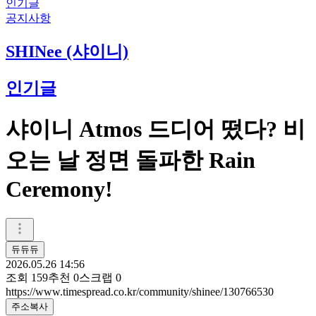
인기글
공지사항
SHINee (샤이니)
인기글
샤이니 Atmos 드디어 떴다? 비
오는 날 정면 돌파한 Rain
Ceremony!
듀듀듀
2026.05.26 14:56
조회
159
추천
0
스크랩
0
https://www.timespread.co.kr/community/shinee/130766530
주소복사