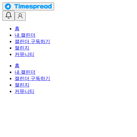
홈
내 캘린더
캘린더 구독하기
챌린지
커뮤니티
홈
내 캘린더
캘린더 구독하기
챌린지
커뮤니티