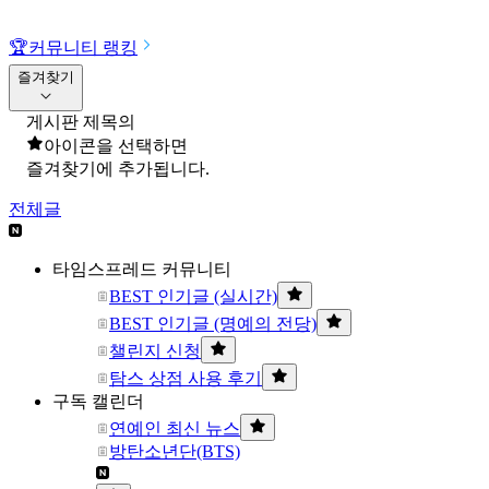
🏆
커뮤니티 랭킹
즐겨찾기
게시판 제목의
아이콘을 선택하면
즐겨찾기에 추가됩니다.
전체글
타임스프레드 커뮤니티
BEST 인기글 (실시간)
BEST 인기글 (명예의 전당)
챌린지 신청
탐스 상점 사용 후기
구독 캘린더
연예인 최신 뉴스
방탄소년단(BTS)