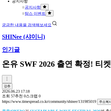
공지사항
공지사항
탐스 이벤트
궁금한 내용을 검색해보세요
SHINee (샤이니)
인기글
온유 SWF 2026 출연 확정! 
강츄
2026.06.23 17:18
조회
57
추천
0
스크랩
0
https://www.timespread.co.kr/community/shinee/131985019
주소복