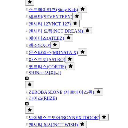
스트레이키즈(Stray Kids)
세븐틴(SEVENTEEN)
엔시티 127(NCT 127)
엔시티 드림(NCT DREAM)
에이티즈(ATEEZ)
엑소(EXO)
몬스타엑스(MONSTA X)
아스트로(ASTRO)
코르티스(CORTIS)
SHINee (샤이니)
ZEROBASEONE (제로베이스원)
라이즈(RIIZE)
보이넥스트도어(BOYNEXTDOOR)
엔시티 위시(NCT WISH)