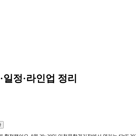
티켓·일정·라인업 정리
사