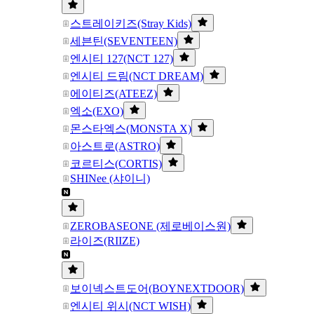
스트레이키즈(Stray Kids)
세븐틴(SEVENTEEN)
엔시티 127(NCT 127)
엔시티 드림(NCT DREAM)
에이티즈(ATEEZ)
엑소(EXO)
몬스타엑스(MONSTA X)
아스트로(ASTRO)
코르티스(CORTIS)
SHINee (샤이니)
ZEROBASEONE (제로베이스원)
라이즈(RIIZE)
보이넥스트도어(BOYNEXTDOOR)
엔시티 위시(NCT WISH)