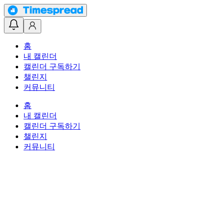
홈
내 캘린더
캘린더 구독하기
챌린지
커뮤니티
홈
내 캘린더
캘린더 구독하기
챌린지
커뮤니티