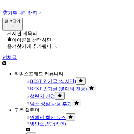
🏆
커뮤니티 랭킹
즐겨찾기
게시판 제목의
아이콘을 선택하면
즐겨찾기에 추가됩니다.
전체글
타임스프레드 커뮤니티
BEST 인기글 (실시간)
BEST 인기글 (명예의 전당)
챌린지 신청
탐스 상점 사용 후기
구독 캘린더
연예인 최신 뉴스
방탄소년단(BTS)