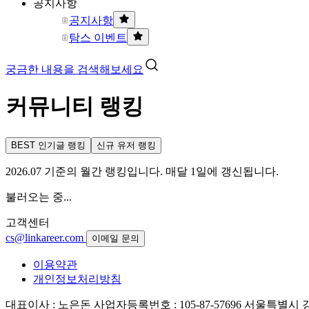
공지사항
공지사항
탐스 이벤트
궁금한 내용을 검색해보세요
커뮤니티 랭킹
BEST 인기글 랭킹
신규 유저 랭킹
2026.07 기준의 월간 랭킹입니다. 매달 1일에 갱신됩니다.
불러오는 중...
고객센터
cs@linkareer.com
이메일 문의
이용약관
개인정보처리방침
대표이사 : 노은돈
사업자등록번호 : 105-87-57696
서울특별시 강남