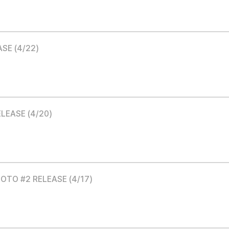
ASE (4/22)
ELEASE (4/20)
HOTO #2 RELEASE (4/17)