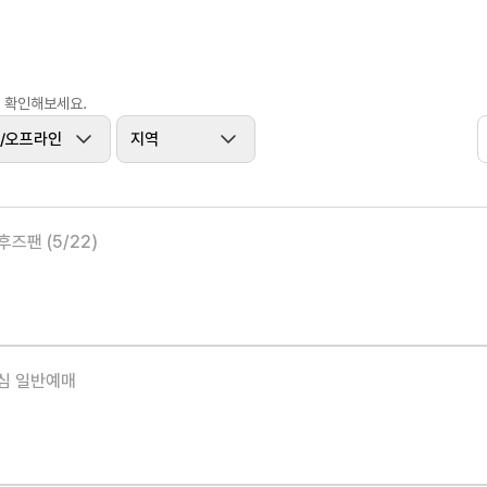
에 확인해보세요.
/오프라인
지역
 후즈팬 (5/22)
중심 일반예매