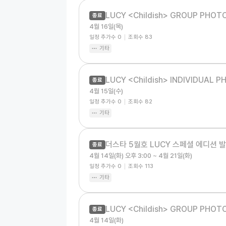
LUCY <Childish> GROUP PHOTO
종료
4월 16일(목)
일정 추가수
0
조회수
83
기타
LUCY <Childish> INDIVIDUAL P
종료
4월 15일(수)
일정 추가수
0
조회수
82
기타
더스타 5월호 LUCY 스페셜 에디션 
종료
4월 14일(화) 오후 3:00 ~ 4월 21일(화)
일정 추가수
0
조회수
113
기타
LUCY <Childish> GROUP PHOTO
종료
4월 14일(화)