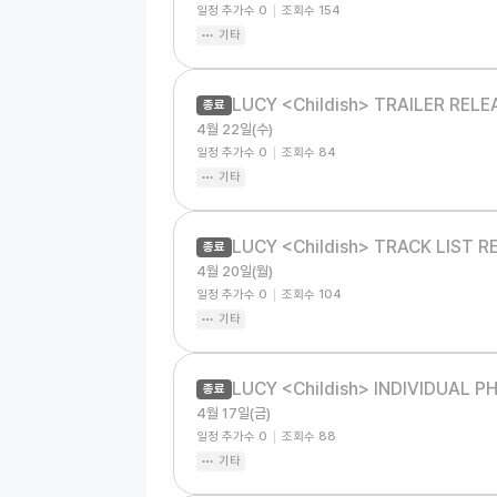
일정 추가수
0
조회수
154
기타
LUCY <Childish> TRAILER RELE
종료
4월 22일(수)
일정 추가수
0
조회수
84
기타
LUCY <Childish> TRACK LIST R
종료
4월 20일(월)
일정 추가수
0
조회수
104
기타
LUCY <Childish> INDIVIDUAL P
종료
4월 17일(금)
일정 추가수
0
조회수
88
기타