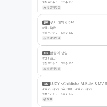
일정 추가수
0
조회수
188
생일/기념일
루시 데뷔 6주년
종료
5월 8일(금)
일정 추가수
0
조회수
327
생일/기념일
왈왈이 생일
종료
5월 8일(금)
일정 추가수
0
조회수
163
생일/기념일
LUCY <Childish> ALBUM & MV R
종료
4월 29일(수) 오후 6:00 ~ 4월 29일(수)
일정 추가수
0
조회수
155
발매