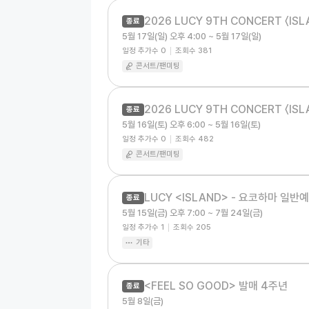
종료
5월 17일(일) 오후 4:00 ~ 5월 17일(일)
일정 추가수
0
조회수
381
콘서트/팬미팅
종료
5월 16일(토) 오후 6:00 ~ 5월 16일(토)
일정 추가수
0
조회수
482
콘서트/팬미팅
LUCY <ISLAND> - 요코하마 일반
종료
5월 15일(금) 오후 7:00 ~ 7월 24일(금)
일정 추가수
1
조회수
205
기타
<FEEL SO GOOD> 발매 4주년
종료
5월 8일(금)