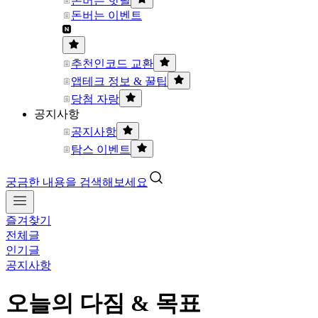
돈버는 핫딜
돈버는 이벤트
추천인코드 교환
앱테크 정보 & 꿀팁
당첨 자랑
공지사항
공지사항
탐스 이벤트
궁금한 내용을 검색해보세요
즐겨찾기
전체글
인기글
공지사항
오늘의 다짐 & 목표