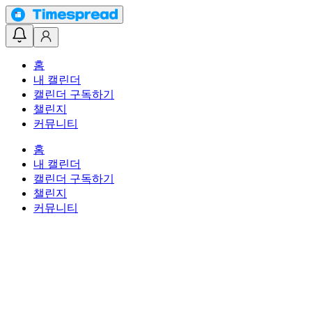
홈
내 캘린더
캘린더 구독하기
챌린지
커뮤니티
홈
내 캘린더
캘린더 구독하기
챌린지
커뮤니티