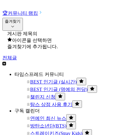
🏆
커뮤니티 랭킹
즐겨찾기
게시판 제목의
아이콘을 선택하면
즐겨찾기에 추가됩니다.
전체글
타임스프레드 커뮤니티
BEST 인기글 (실시간)
BEST 인기글 (명예의 전당)
챌린지 신청
탐스 상점 사용 후기
구독 캘린더
연예인 최신 뉴스
방탄소년단(BTS)
스트레이키즈(Stray Kids)