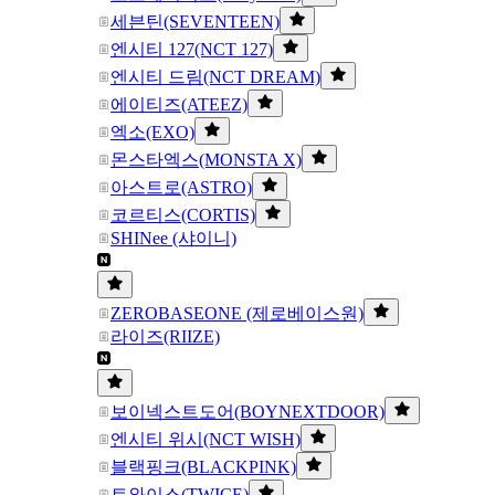
세븐틴(SEVENTEEN)
엔시티 127(NCT 127)
엔시티 드림(NCT DREAM)
에이티즈(ATEEZ)
엑소(EXO)
몬스타엑스(MONSTA X)
아스트로(ASTRO)
코르티스(CORTIS)
SHINee (샤이니)
ZEROBASEONE (제로베이스원)
라이즈(RIIZE)
보이넥스트도어(BOYNEXTDOOR)
엔시티 위시(NCT WISH)
블랙핑크(BLACKPINK)
트와이스(TWICE)