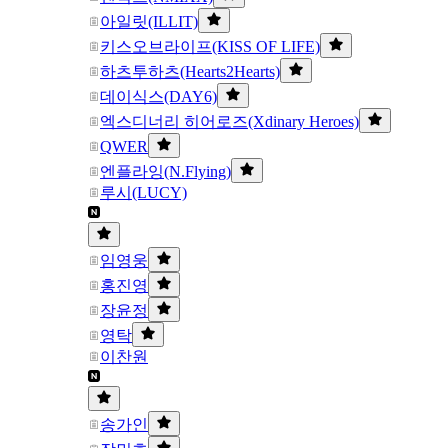
아일릿(ILLIT)
키스오브라이프(KISS OF LIFE)
하츠투하츠(Hearts2Hearts)
데이식스(DAY6)
엑스디너리 히어로즈(Xdinary Heroes)
QWER
엔플라잉(N.Flying)
루시(LUCY)
임영웅
홍진영
장윤정
영탁
이찬원
송가인