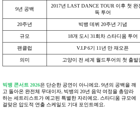
2017년 LAST DANCE TOUR 이후 첫 
9년 공백
독 투어
20주년
빅뱅 데뷔 20주년 기념
규모
18개 도시 31회차 스타디움 투어
팬클럽
V.I.P 6기 11년 만 재오픈
의미
고양이 전 세계 월드투어의 첫 출발
빅뱅 콘서트 2026
은 단순한 공연이 아니에요. 9년의 공백을 깨
고 돌아온 완전체 무대이자, 빅뱅의 20년 음악 여정을 총망라
하는 세트리스트가 예고된 특별한 자리예요. 스타디움 규모에
걸맞은 압도적 연출 스케일도 기대 포인트예요.