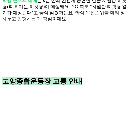
빅뱅 콘서트 예매
는 9년 만의 완전체 공연인 만큼 치열한 피켓
팅(피 튀기는 티켓팅)이 예상돼요. YG 측도 "치열한 티켓팅 열
기가 예상된다"고 공식 밝혔거든요. 좌석 우선순위를 미리 정
해두고 진행하는 게 핵심이에요.
고양종합운동장 교통 안내