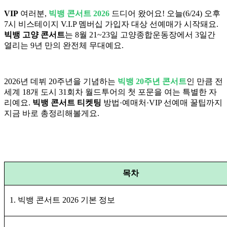
VIP
여러분,
빅뱅 콘서트 2026
드디어 왔어요! 오늘(6/24) 오후
7시 비스테이지 V.I.P 멤버십 가입자 대상 선예매가 시작돼요.
빅뱅 고양 콘서트
는 8월 21~23일 고양종합운동장에서 3일간
열리는 9년 만의 완전체 무대예요.
2026년 데뷔 20주년을 기념하는
빅뱅 20주년 콘서트
인 만큼 전
세계 18개 도시 31회차 월드투어의 첫 포문을 여는 특별한 자
리예요.
빅뱅 콘서트 티켓팅
방법·예매처·VIP 선예매 꿀팁까지
지금 바로 총정리해볼게요.
목차
1. 빅뱅 콘서트 2026 기본 정보