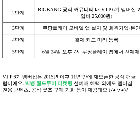
BIGBANG 공식 커뮤니티 내 V.I.P 6기 멤버십 
2단계
입비 25,000원)
3단계
쿠팡플레이 모바일 앱 설치 및 회원가입·본
4단계
결제 카드 미리 등록
5단계
6월 24일 오후 7시 쿠팡플레이 앱에서 선예매
V.I.P 6기 멤버십은 2015년 이후 11년 만에 재오픈한 공식 팬클
럽이에요.
빅뱅 월드투어 티켓팅
선예매 혜택 외에도 멤버십
전용 콘텐츠, 공식 굿즈 구매 기회 등이 제공돼요 (ﾉ◕ヮ◕)ﾉ