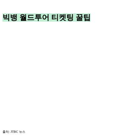
빅뱅 월드투어 티켓팅 꿀팁
출처: JTBC 뉴스