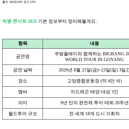
출처: BIGBANG 공식 SNS
빅뱅 콘서트 2026
기본 정보부터 정리해볼게요.
항목
내용
쿠팡플레이와 함께하는 BIGBANG 20
공연명
WORLD TOUR IN GOYANG
공연 날짜
2026년 8월 21일(금)~23일(일) 3일
장소
고양종합운동장 (약 4만 석)
멤버
지드래곤·태양·대성 3인
의미
9년 만의 완전체 투어·데뷔 20주년
월드투어 규모
전 세계 18개 도시 31회차