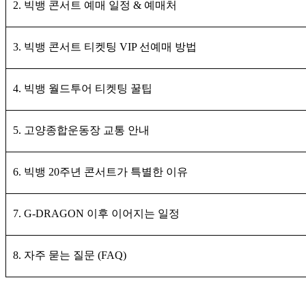
2. 빅뱅 콘서트 예매 일정 & 예매처
3. 빅뱅 콘서트 티켓팅 VIP 선예매 방법
4. 빅뱅 월드투어 티켓팅 꿀팁
5. 고양종합운동장 교통 안내
6. 빅뱅 20주년 콘서트가 특별한 이유
7. G-DRAGON 이후 이어지는 일정
8. 자주 묻는 질문 (FAQ)