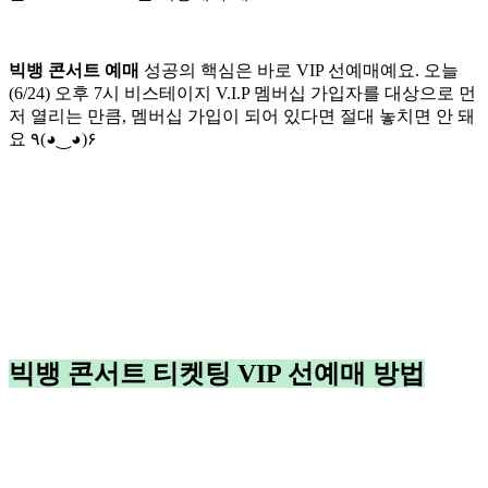
빅뱅 콘서트 예매
성공의 핵심은 바로 VIP 선예매예요. 오늘
(6/24) 오후 7시 비스테이지 V.I.P 멤버십 가입자를 대상으로 먼
저 열리는 만큼, 멤버십 가입이 되어 있다면 절대 놓치면 안 돼
요 ٩(◕‿◕)۶
빅뱅 콘서트 티켓팅 VIP 선예매 방법