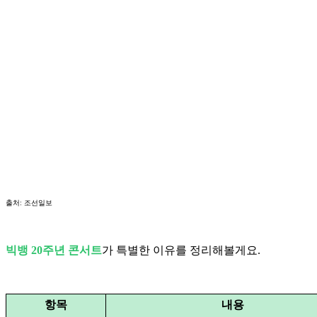
출처: 조선일보
빅뱅 20주년 콘서트
가 특별한 이유를 정리해볼게요.
항목
내용