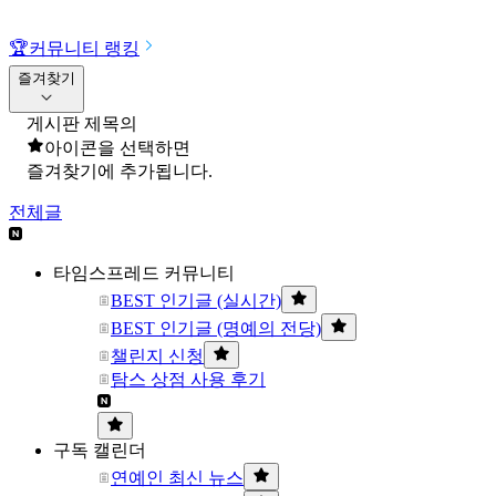
🏆
커뮤니티 랭킹
즐겨찾기
게시판 제목의
아이콘을 선택하면
즐겨찾기에 추가됩니다.
전체글
타임스프레드 커뮤니티
BEST 인기글 (실시간)
BEST 인기글 (명예의 전당)
챌린지 신청
탐스 상점 사용 후기
구독 캘린더
연예인 최신 뉴스