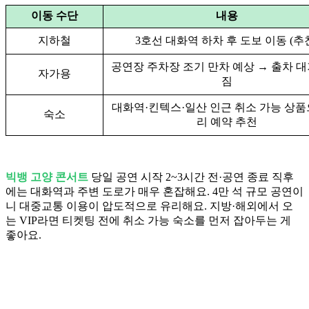
이동 수단
내용
지하철
3호선 대화역 하차 후 도보 이동 (추
공연장 주차장 조기 만차 예상 → 출차 대
자가용
짐
대화역·킨텍스·일산 인근 취소 가능 상품
숙소
리 예약 추천
빅뱅 고양 콘서트
당일 공연 시작 2~3시간 전·공연 종료 직후
에는 대화역과 주변 도로가 매우 혼잡해요. 4만 석 규모 공연이
니 대중교통 이용이 압도적으로 유리해요. 지방·해외에서 오
는 VIP라면 티켓팅 전에 취소 가능 숙소를 먼저 잡아두는 게
좋아요.