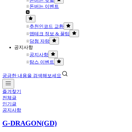
돈버는 핫딜
돈버는 이벤트
추천인코드 교환
앱테크 정보 & 꿀팁
당첨 자랑
공지사항
공지사항
탐스 이벤트
궁금한 내용을 검색해보세요
즐겨찾기
전체글
인기글
공지사항
G-DRAGON(GD)