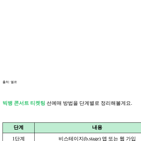
출처: 엘르
빅뱅 콘서트 티켓팅
선예매 방법을 단계별로 정리해볼게요.
단계
내용
1단계
비스테이지(b.stage) 앱 또는 웹 가입