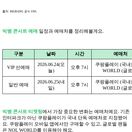
출처: BIGBANG 공식 SNS
빅뱅 콘서트 예매
일정과 예매처를 정리해볼게요.
구분
날짜
시간
예매처
2026.06.24(오
쿠팡플레이 (국내) 
VIP 선예매
오후 7시
늘)
WORLD (글로
2026.06.25(내
쿠팡플레이 (국내) 
일반 예매
오후 7시
일)
WORLD (글로
빅뱅 콘서트 티켓팅
에서 가장 중요한 변화는 예매처예요. 기존
인터파크가 아닌 쿠팡플레이가 국내 단독 예매처로 지정됐어
요. 쿠팡플레이 모바일 앱에서만 구매할 수 있고, 글로벌 팬들
은 NOL WORLD를 이용해야 해요.