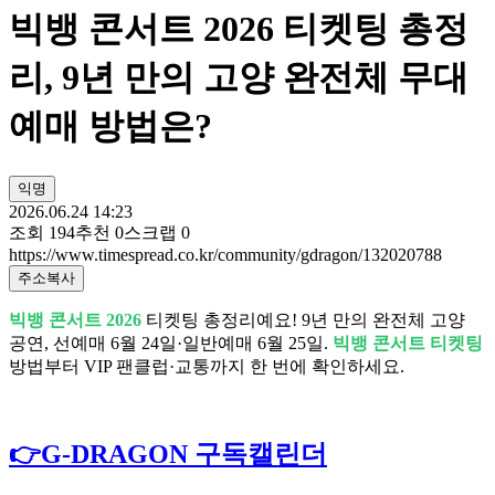
빅뱅 콘서트 2026 티켓팅 총정
리, 9년 만의 고양 완전체 무대
예매 방법은?
익명
2026.06.24 14:23
조회
194
추천
0
스크랩
0
https://www.timespread.co.kr/community/gdragon/132020788
주소복사
빅뱅 콘서트 2026
티켓팅 총정리예요! 9년 만의 완전체 고양
공연, 선예매 6월 24일·일반예매 6월 25일.
빅뱅 콘서트 티켓팅
방법부터 VIP 팬클럽·교통까지 한 번에 확인하세요.
👉G-DRAGON 구독캘린더