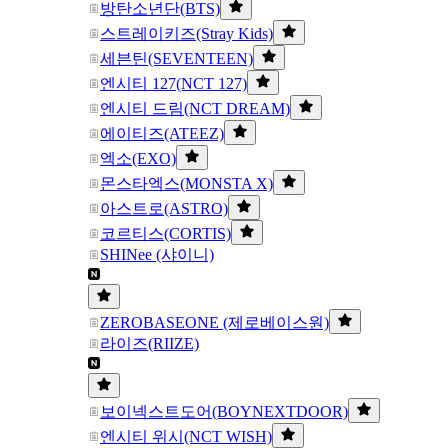
방탄소년단(BTS)
스트레이키즈(Stray Kids)
세븐틴(SEVENTEEN)
엔시티 127(NCT 127)
엔시티 드림(NCT DREAM)
에이티즈(ATEEZ)
엑소(EXO)
몬스타엑스(MONSTA X)
아스트로(ASTRO)
코르티스(CORTIS)
SHINee (샤이니)
ZEROBASEONE (제로베이스원)
라이즈(RIIZE)
보이넥스트도어(BOYNEXTDOOR)
엔시티 위시(NCT WISH)