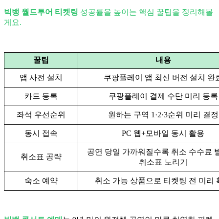
빅뱅 월드투어 티켓팅
성공률을 높이는 핵심 꿀팁을 정리해볼
게요.
꿀팁
내용
앱 사전 설치
쿠팡플레이 앱 최신 버전 설치 완
카드 등록
쿠팡플레이 결제 수단 미리 등록
좌석 우선순위
원하는 구역 1·2·3순위 미리 결정
동시 접속
PC 웹+모바일 동시 활용
공연 당일 가까워질수록 취소 수수료 
취소표 공략
취소표 노리기
숙소 예약
취소 가능 상품으로 티켓팅 전 미리