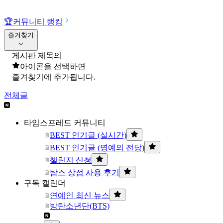
🏆
커뮤니티 랭킹
즐겨찾기
게시판 제목의
아이콘을 선택하면
즐겨찾기에 추가됩니다.
전체글
타임스프레드 커뮤니티
BEST 인기글 (실시간)
BEST 인기글 (명예의 전당)
챌린지 신청
탐스 상점 사용 후기
구독 캘린더
연예인 최신 뉴스
방탄소년단(BTS)