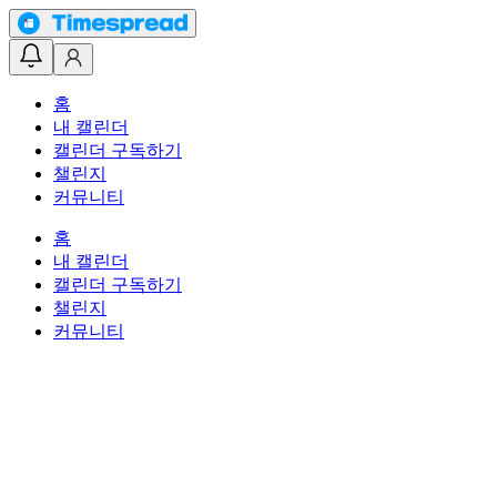
홈
내 캘린더
캘린더 구독하기
챌린지
커뮤니티
홈
내 캘린더
캘린더 구독하기
챌린지
커뮤니티