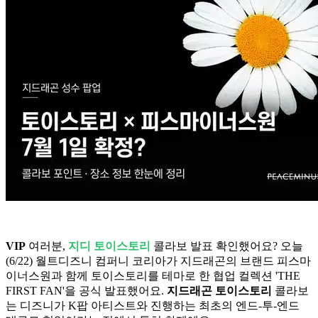
VIP
여러분,
지디 토이스토리
콜라보 발표 확인했어요? 오늘
(6/22) 월트디즈니 컴퍼니 코리아가 지드래곤의 브랜드 피스마
이너스원과 함께 토이스토리를 테마로 한 협업 컬렉션 'THE
FIRST FAN'을 공식 발표했어요.
지드래곤 토이스토리
콜라보
는 디즈니가 K팝 아티스트와 진행하는 최초의 엔드-투-엔드