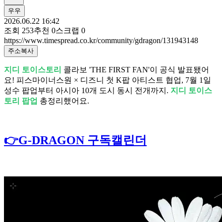
우우
2026.06.22 16:42
조회
253
추천
0
스크랩
0
https://www.timespread.co.kr/community/gdragon/131943148
주소복사
지디 토이스토리
콜라보 'THE FIRST FAN'이 공식 발표됐어
요! 피스마이너스원 × 디즈니 첫 K팝 아티스트 협업, 7월 1일
성수 팝업부터 아시아 10개 도시 동시 전개까지.
지디 토이스
토리 팝업
총정리했어요.
👉G-DRAGON 구독캘린더