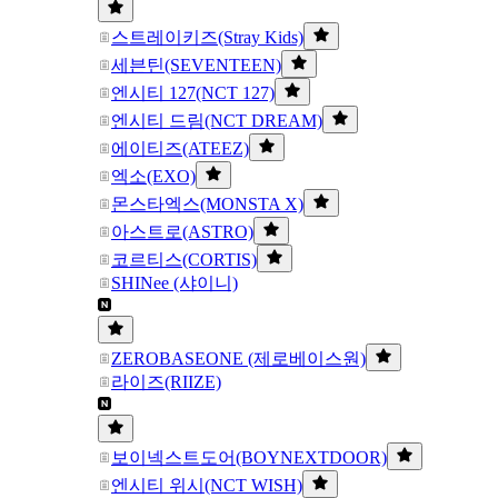
스트레이키즈(Stray Kids)
세븐틴(SEVENTEEN)
엔시티 127(NCT 127)
엔시티 드림(NCT DREAM)
에이티즈(ATEEZ)
엑소(EXO)
몬스타엑스(MONSTA X)
아스트로(ASTRO)
코르티스(CORTIS)
SHINee (샤이니)
ZEROBASEONE (제로베이스원)
라이즈(RIIZE)
보이넥스트도어(BOYNEXTDOOR)
엔시티 위시(NCT WISH)