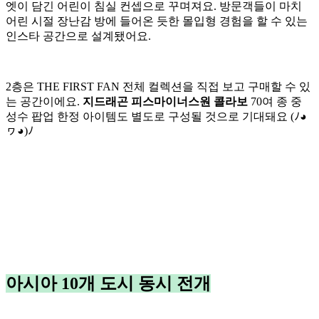
엣이 담긴 어린이 침실 컨셉으로 꾸며져요. 방문객들이 마치
어린 시절 장난감 방에 들어온 듯한 몰입형 경험을 할 수 있는
인스타 공간으로 설계됐어요.
2층은 THE FIRST FAN 전체 컬렉션을 직접 보고 구매할 수 있
는 공간이에요.
지드래곤 피스마이너스원 콜라보
70여 종 중
성수 팝업 한정 아이템도 별도로 구성될 것으로 기대돼요 (ﾉ◕
ヮ◕)ﾉ
아시아 10개 도시 동시 전개