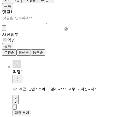
목록
댓글
1
사진첨부
익명
등록
추천순
최신순
등록순
익명1
0
답글 쓰기