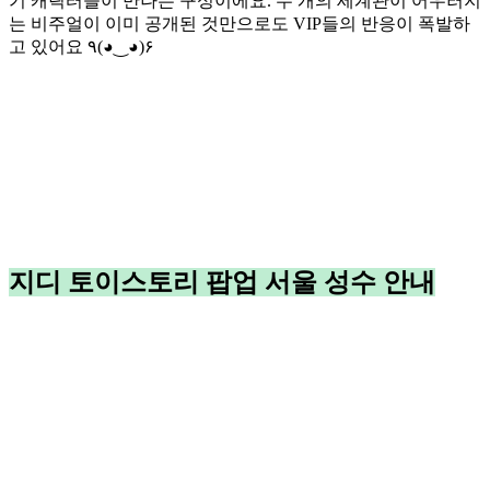
기 캐릭터들이 만나는 구성이에요. 두 개의 세계관이 어우러지
는 비주얼이 이미 공개된 것만으로도 VIP들의 반응이 폭발하
고 있어요 ٩(◕‿◕)۶
지디 토이스토리 팝업 서울 성수 안내