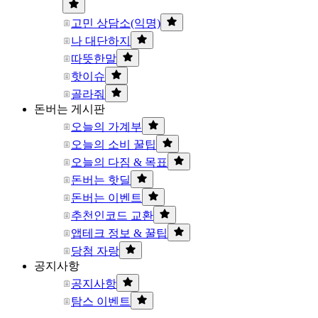
고민 상담소(익명)
나 대단하지
따뜻한말
핫이슈
골라줘
돈버는 게시판
오늘의 가계부
오늘의 소비 꿀팁
오늘의 다짐 & 목표
돈버는 핫딜
돈버는 이벤트
추천인코드 교환
앱테크 정보 & 꿀팁
당첨 자랑
공지사항
공지사항
탐스 이벤트