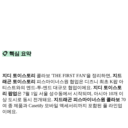
📋 핵심 요약
지디 토이스토리
콜라보 'THE FIRST FAN'을 정리하면,
지드
래곤 토이스토리
피스마이너스원 협업은 디즈니 최초 K팝 아
티스트와의 엔드-투-엔드 대규모 협업이에요.
지디 토이스토
리 팝업
은 7월 1일 서울 성수동에서 시작되며, 아시아 10개 이
상 도시로 동시 전개돼요.
지드래곤 피스마이너스원 콜라보
70
여 종 제품과 Casetify 모바일 액세서리까지 포함된 풀 라인업
이에요.