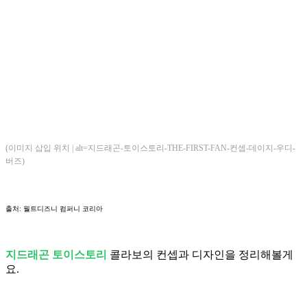
(이미지 삽입 위치 | alt=지드래곤-토이스토리-THE-FIRST-FAN-컨셉-데이지-우디-
버즈)
출처: 월트디즈니 컴퍼니 코리아
지드래곤 토이스토리
콜라보의 컨셉과 디자인을 정리해볼게
요.