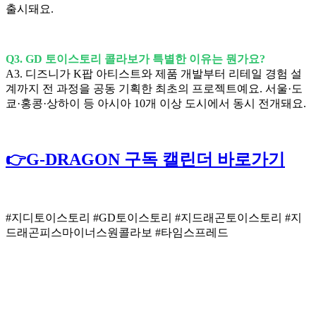
출시돼요.
Q3. GD 토이스토리 콜라보가 특별한 이유는 뭔가요?
A3. 디즈니가 K팝 아티스트와 제품 개발부터 리테일 경험 설
계까지 전 과정을 공동 기획한 최초의 프로젝트예요. 서울·도
쿄·홍콩·상하이 등 아시아 10개 이상 도시에서 동시 전개돼요.
👉G-DRAGON 구독 캘린더 바로가기
#지디토이스토리 #GD토이스토리 #지드래곤토이스토리 #지
드래곤피스마이너스원콜라보 #타임스프레드