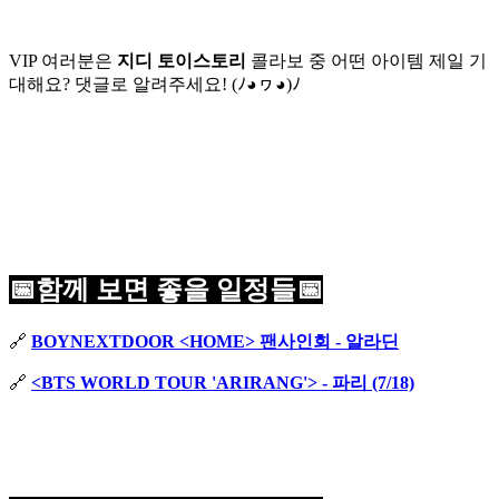
VIP 여러분은
지디 토이스토리
콜라보 중 어떤 아이템 제일 기
대해요? 댓글로 알려주세요! (ﾉ◕ヮ◕)ﾉ
📅함께 보면 좋을 일정들📅
🔗
BOYNEXTDOOR <HOME> 팬사인회 - 알라딘
🔗
<BTS WORLD TOUR 'ARIRANG'> - 파리 (7/18)