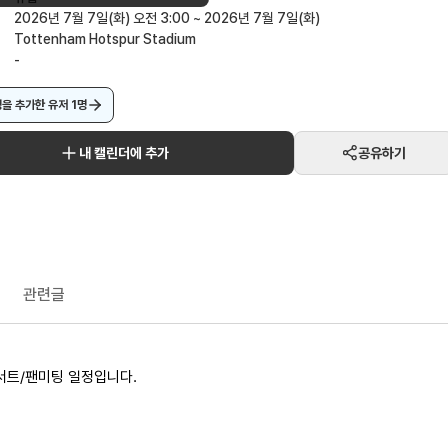
2026년 7월 7일(화) 오전 3:00 ~ 2026년 7월 7일(화)
Tottenham Hotspur Stadium
-
정을 추가한 유저
1
명
내 캘린더에 추가
공유하기
관련글
콘서트/팬미팅 일정입니다.