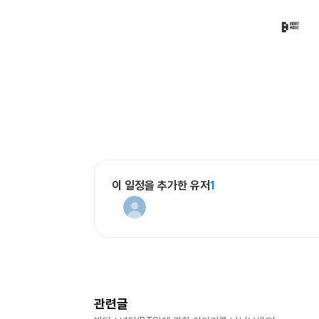
이 일정을 추가한 유저
1
관련글