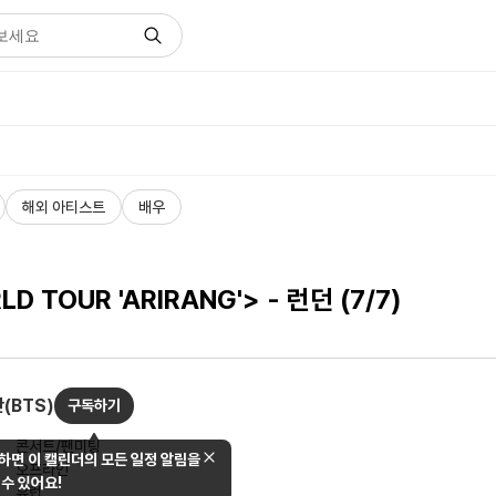
해외 아티스트
배우
 TOUR 'ARIRANG'> - 런던 (7/7)
(BTS)
구독하기
콘서트/팬미팅
하면 이 캘린더의 모든 일정 알림을
오프라인
 수 있어요!
유럽