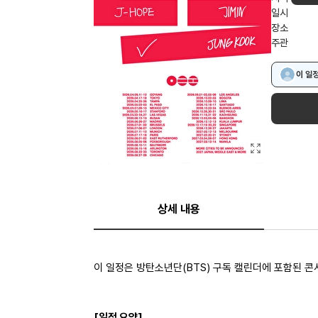
일시
장소
주관
이 일
상세 내용
이 일정은 방탄소년단(BTS) 구독 캘린더에 포함된 
[일정 요약]