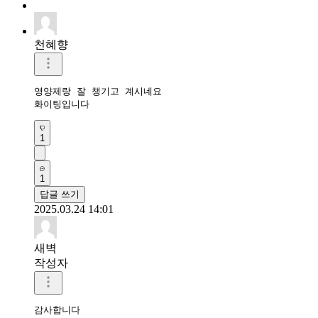
천혜향
영양제랑 잘 챙기고 계시네요

화이팅입니다
1
1
답글 쓰기
2025.03.24 14:01
새벽
작성자
감사합니다 
