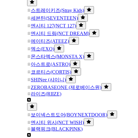
스트레이키즈(Stray Kids)
세븐틴(SEVENTEEN)
엔시티 127(NCT 127)
엔시티 드림(NCT DREAM)
에이티즈(ATEEZ)
엑소(EXO)
몬스타엑스(MONSTA X)
아스트로(ASTRO)
코르티스(CORTIS)
SHINee (샤이니)
ZEROBASEONE (제로베이스원)
라이즈(RIIZE)
보이넥스트도어(BOYNEXTDOOR)
엔시티 위시(NCT WISH)
블랙핑크(BLACKPINK)