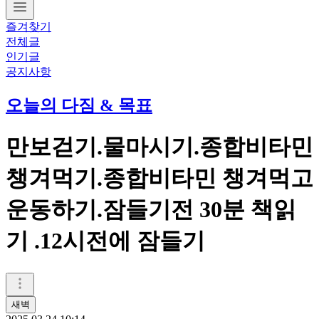
즐겨찾기
전체글
인기글
공지사항
오늘의 다짐 & 목표
만보걷기.물마시기.종합비타민
챙겨먹기.종합비타민 챙겨먹고
운동하기.잠들기전 30분 책읽
기 .12시전에 잠들기
새벽