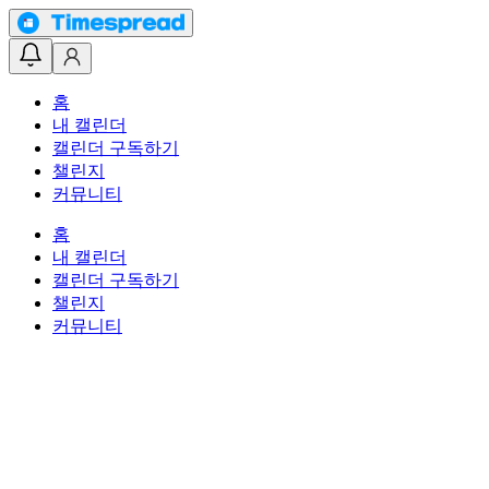
홈
내 캘린더
캘린더 구독하기
챌린지
커뮤니티
홈
내 캘린더
캘린더 구독하기
챌린지
커뮤니티