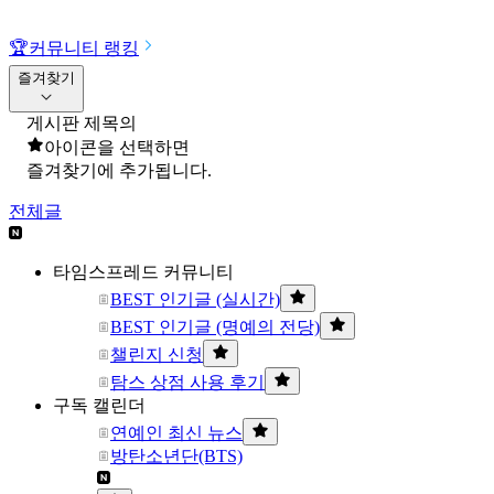
🏆
커뮤니티 랭킹
즐겨찾기
게시판 제목의
아이콘을 선택하면
즐겨찾기에 추가됩니다.
전체글
타임스프레드 커뮤니티
BEST 인기글 (실시간)
BEST 인기글 (명예의 전당)
챌린지 신청
탐스 상점 사용 후기
구독 캘린더
연예인 최신 뉴스
방탄소년단(BTS)