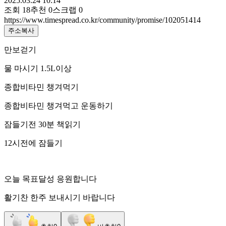
2025.03.24 10:14
조회
18
추천
0
스크랩
0
https://www.timespread.co.kr/community/promise/102051414
주소복사
만보걷기
물 마시기 1.5L이상
종합비타민 챙겨먹기
종합비타민 챙겨먹고 운동하기
잠들기전 30분 책읽기
12시전에 잠들기
오늘 목표달성 응원합니다
활기찬 한주 보내시기 바랍니다