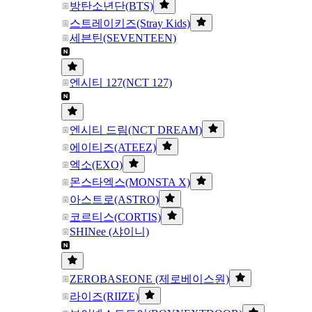
방탄소년단(BTS)
스트레이키즈(Stray Kids)
세븐틴(SEVENTEEN)
엔시티 127(NCT 127)
엔시티 드림(NCT DREAM)
에이티즈(ATEEZ)
엑소(EXO)
몬스타엑스(MONSTA X)
아스트로(ASTRO)
코르티스(CORTIS)
SHINee (샤이니)
ZEROBASEONE (제로베이스원)
라이즈(RIIZE)