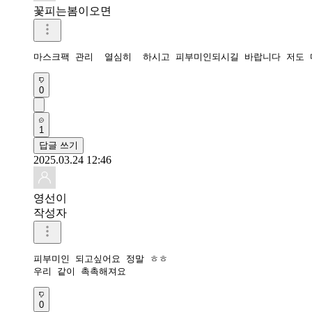
꽃피는봄이오면
마스크팩 관리  열심히  하시고 피부미인되시길 바랍니다 저도 
0
1
답글 쓰기
2025.03.24 12:46
영선이
작성자
피부미인 되고싶어요 정말 ㅎㅎ

우리 같이 촉촉해져요
0