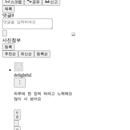
스크랩
공유
신고
목록
댓글
8
사진첨부
등록
추천순
최신순
등록순
delightful
하루에 한 장씩 하려고 노력해요

많이 사 놨어요

0