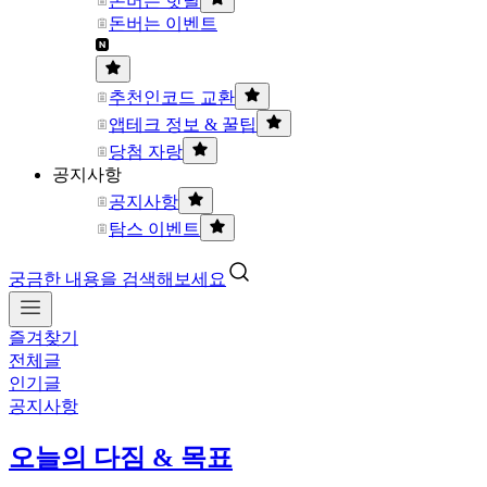
돈버는 핫딜
돈버는 이벤트
추천인코드 교환
앱테크 정보 & 꿀팁
당첨 자랑
공지사항
공지사항
탐스 이벤트
궁금한 내용을 검색해보세요
즐겨찾기
전체글
인기글
공지사항
오늘의 다짐 & 목표