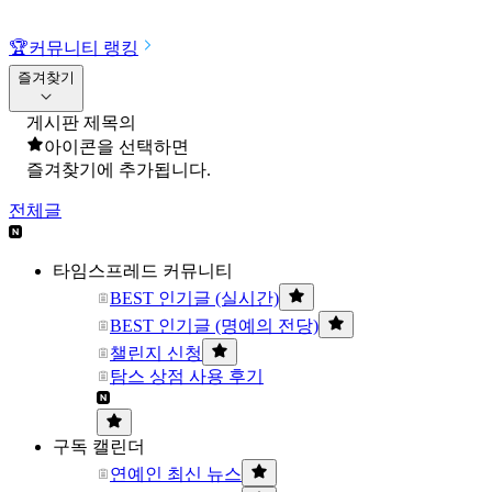
🏆
커뮤니티 랭킹
즐겨찾기
게시판 제목의
아이콘을 선택하면
즐겨찾기에 추가됩니다.
전체글
타임스프레드 커뮤니티
BEST 인기글 (실시간)
BEST 인기글 (명예의 전당)
챌린지 신청
탐스 상점 사용 후기
구독 캘린더
연예인 최신 뉴스