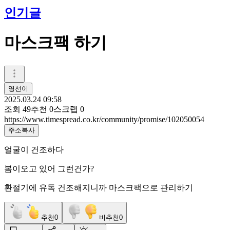
인기글
마스크팩 하기
영선이
2025.03.24 09:58
조회
49
추천
0
스크랩
0
https://www.timespread.co.kr/community/promise/102050054
주소복사
얼굴이 건조하다
봄이오고 있어 그런건가?
환절기에 유독 건조해지니까 마스크팩으로 관리하기
추천
0
비추천
0