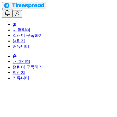
홈
내 캘린더
캘린더 구독하기
챌린지
커뮤니티
홈
내 캘린더
캘린더 구독하기
챌린지
커뮤니티