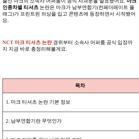
출신 마크의 소속사 어퍼룸이 공식 사과문을 발표했어요.
마크
인종차별 티셔츠
논란은 마크가 남부연합기(컨페더레이트 플
래그)가 프린트된 의상을 입고 콘텐츠에 등장하면서 시작됐어
요.
NCT 마크 티셔츠 논란
경위부터 소속사 어퍼룸 공식 입장까
지 지금 바로 총정리해볼게요.
목차
1. 마크 티셔츠 논란 기본 정보
2. 남부연합기란 무엇인가