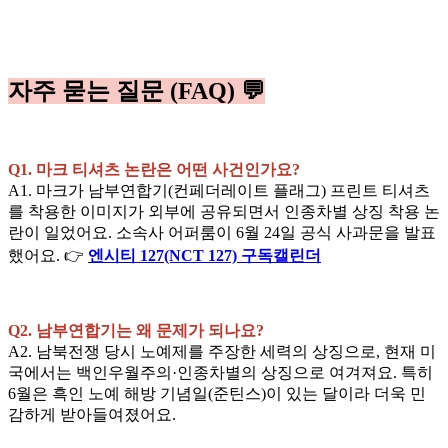
자주 묻는 질문 (FAQ) 💬
Q1. 마크 티셔츠 논란은 어떤 사건인가요?
A1. 마크가 남부연합기(컨페더레이트 플래그) 프린트 티셔츠
를 착용한 이미지가 외부에 공유되면서 인종차별 상징 착용 논
란이 일었어요. 소속사 어퍼룸이 6월 24일 공식 사과문을 발표
했어요. 👉
엔시티 127(NCT 127) 구독캘린더
Q2. 남부연합기는 왜 문제가 되나요?
A2. 남북전쟁 당시 노예제를 주장한 세력의 상징으로, 현재 미
국에서는 백인우월주의·인종차별의 상징으로 여겨져요. 특히
6월은 흑인 노예 해방 기념일(준틴스)이 있는 달이라 더욱 민
감하게 받아들여졌어요.