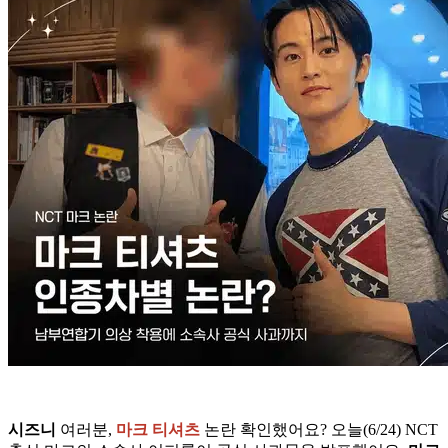
시즈니
여러분,
마크 티셔츠
논란 확인했어요? 오늘(6/24) NCT