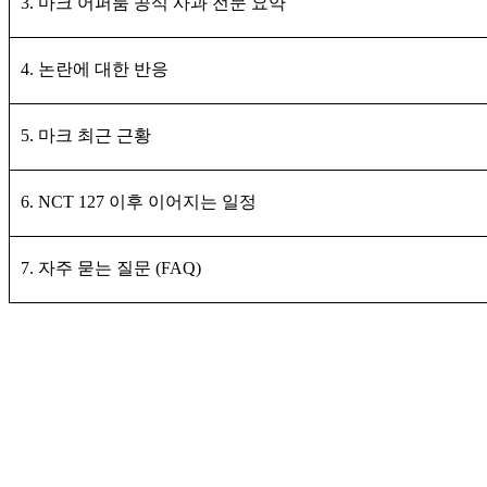
3. 마크 어퍼룸 공식 사과 전문 요약
4. 논란에 대한 반응
5. 마크 최근 근황
6. NCT 127 이후 이어지는 일정
7. 자주 묻는 질문 (FAQ)