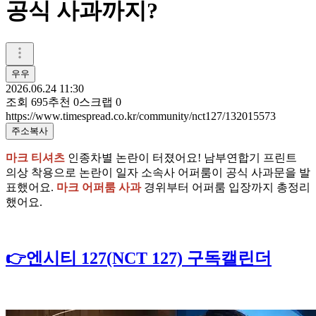
공식 사과까지?
우우
2026.06.24 11:30
조회
695
추천
0
스크랩
0
https://www.timespread.co.kr/community/nct127/132015573
주소복사
마크 티셔츠
인종차별 논란이 터졌어요! 남부연합기 프린트
의상 착용으로 논란이 일자 소속사 어퍼룸이 공식 사과문을 발
표했어요.
마크 어퍼룸 사과
경위부터 어퍼룸 입장까지 총정리
했어요.
👉엔시티 127(NCT 127) 구독캘린더