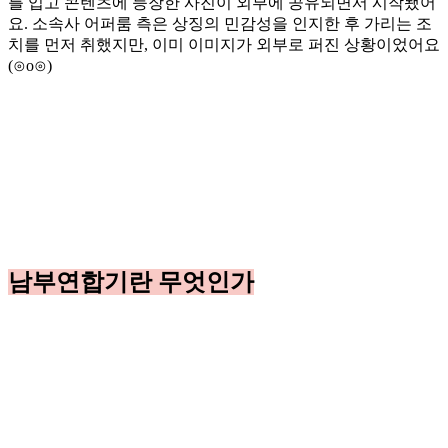
를 입고 콘텐츠에 등장한 사진이 외부에 공유되면서 시작됐어
요. 소속사 어퍼룸 측은 상징의 민감성을 인지한 후 가리는 조
치를 먼저 취했지만, 이미 이미지가 외부로 퍼진 상황이었어요
(⊙o⊙)
남부연합기란 무엇인가