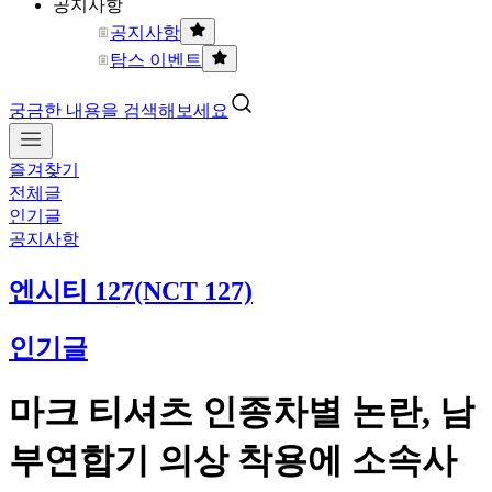
공지사항
공지사항
탐스 이벤트
궁금한 내용을 검색해보세요
즐겨찾기
전체글
인기글
공지사항
엔시티 127(NCT 127)
인기글
마크 티셔츠 인종차별 논란, 남
부연합기 의상 착용에 소속사