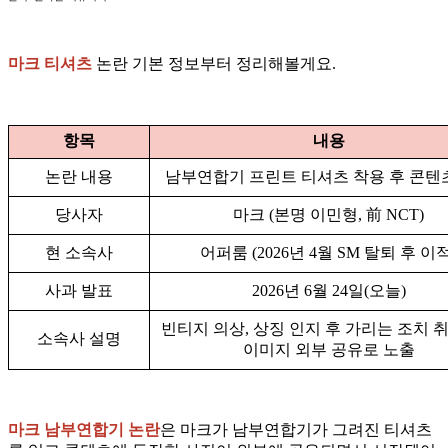
마크 티셔츠
논란 기본 정보부터 정리해볼게요.
항목
내용
논란 내용
남부연합기 프린트 티셔츠 착용 후 콘텐
당사자
마크 (본명 이민형, 前 NCT)
현 소속사
어퍼룸 (2026년 4월 SM 탈퇴 후 이적
사과 발표
2026년 6월 24일(오늘)
빈티지 의상, 상징 인지 후 가리는 조치 
소속사 설명
이미지 외부 공유로 노출
마크 남부연합기 논란
은 마크가 남부연합기가 그려진 티셔츠