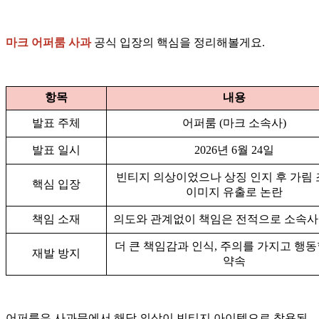
마크 어퍼룸 사과
공식 입장의 핵심을 정리해볼게요.
항목
내용
발표 주체
어퍼룸 (마크 소속사)
발표 일시
2026년 6월 24일
빈티지 의상이었으나 상징 인지 후 가림 
핵심 입장
이미지 유출로 논란
책임 소재
의도와 관계없이 책임은 전적으로 소속사
더 큰 책임감과 인식, 주의를 가지고 행동
재발 방지
약속
어퍼룸은 사과문에서 해당 의상이 빈티지 아이템으로 착용된