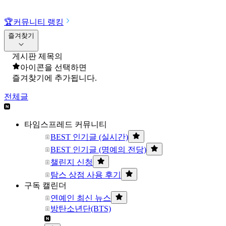
🏆
커뮤니티 랭킹
즐겨찾기
게시판 제목의
아이콘을 선택하면
즐겨찾기에 추가됩니다.
전체글
타임스프레드 커뮤니티
BEST 인기글 (실시간)
BEST 인기글 (명예의 전당)
챌린지 신청
탐스 상점 사용 후기
구독 캘린더
연예인 최신 뉴스
방탄소년단(BTS)