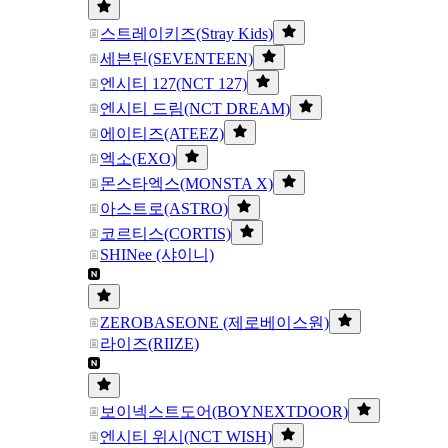
스트레이키즈(Stray Kids)
세븐틴(SEVENTEEN)
엔시티 127(NCT 127)
엔시티 드림(NCT DREAM)
에이티즈(ATEEZ)
엑소(EXO)
몬스타엑스(MONSTA X)
아스트로(ASTRO)
코르티스(CORTIS)
SHINee (샤이니)
ZEROBASEONE (제로베이스원)
라이즈(RIIZE)
보이넥스트도어(BOYNEXTDOOR)
엔시티 위시(NCT WISH)