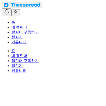
홈
내 캘린더
캘린더 구독하기
챌린지
커뮤니티
홈
내 캘린더
캘린더 구독하기
챌린지
커뮤니티