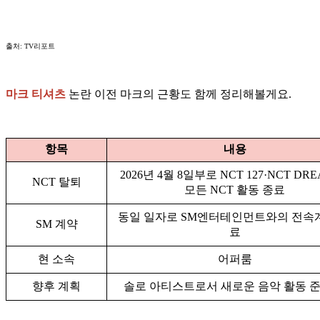
출처: TV리포트
마크 티셔츠
논란 이전 마크의 근황도 함께 정리해볼게요.
항목
내용
2026년 4월 8일부로 NCT 127·NCT DR
NCT 탈퇴
모든 NCT 활동 종료
동일 일자로 SM엔터테인먼트와의 전속
SM 계약
료
현 소속
어퍼룸
향후 계획
솔로 아티스트로서 새로운 음악 활동 준