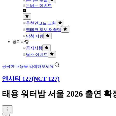
돈버는 핫딜
돈버는 이벤트
추천인코드 교환
앱테크 정보 & 꿀팁
당첨 자랑
공지사항
공지사항
탐스 이벤트
궁금한 내용을 검색해보세요
엔시티 127(NCT 127)
태용 워터밤 서울 2026 출연 