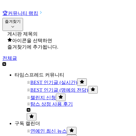
🏆
커뮤니티 랭킹
즐겨찾기
게시판 제목의
아이콘을 선택하면
즐겨찾기에 추가됩니다.
전체글
타임스프레드 커뮤니티
BEST 인기글 (실시간)
BEST 인기글 (명예의 전당)
챌린지 신청
탐스 상점 사용 후기
구독 캘린더
연예인 최신 뉴스