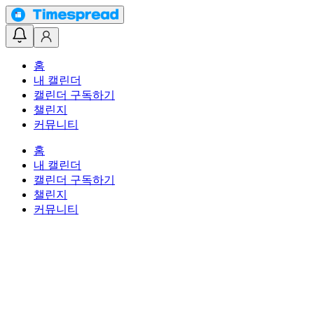
홈
내 캘린더
캘린더 구독하기
챌린지
커뮤니티
홈
내 캘린더
캘린더 구독하기
챌린지
커뮤니티