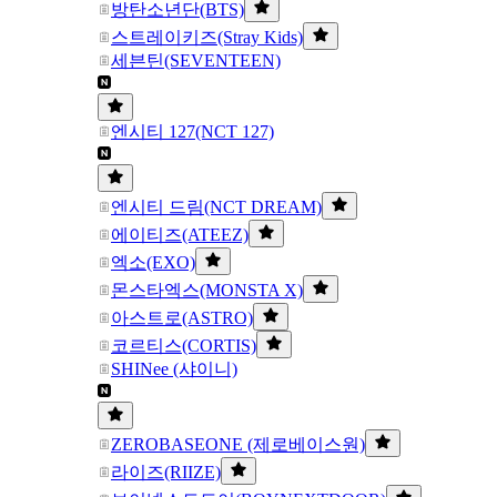
방탄소년단(BTS)
스트레이키즈(Stray Kids)
세븐틴(SEVENTEEN)
엔시티 127(NCT 127)
엔시티 드림(NCT DREAM)
에이티즈(ATEEZ)
엑소(EXO)
몬스타엑스(MONSTA X)
아스트로(ASTRO)
코르티스(CORTIS)
SHINee (샤이니)
ZEROBASEONE (제로베이스원)
라이즈(RIIZE)