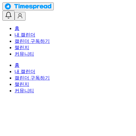
홈
내 캘린더
캘린더 구독하기
챌린지
커뮤니티
홈
내 캘린더
캘린더 구독하기
챌린지
커뮤니티