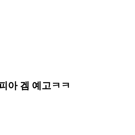
 마피아 겜 예고ㅋㅋ