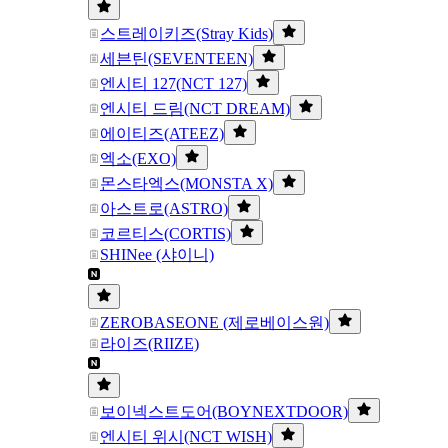
스트레이키즈(Stray Kids)
세븐틴(SEVENTEEN)
엔시티 127(NCT 127)
엔시티 드림(NCT DREAM)
에이티즈(ATEEZ)
엑소(EXO)
몬스타엑스(MONSTA X)
아스트로(ASTRO)
코르티스(CORTIS)
SHINee (샤이니)
ZEROBASEONE (제로베이스원)
라이즈(RIIZE)
보이넥스트도어(BOYNEXTDOOR)
엔시티 위시(NCT WISH)