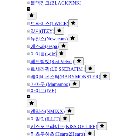
블랙핑크(BLACKPINK)
트와이스(TWICE)
있지(ITZY)
뉴진스(NewJeans)
에스파(aespa)
아이들(i-dle)
레드벨벳(Red Velvet)
르세라핌(LE SSERAFIM )
베이비몬스터(BABYMONSTER)
마마무 (Mamamoo)
아이브(IVE)
엔믹스(NMIXX)
아일릿(ILLIT)
키스오브라이프(KISS OF LIFE)
하츠투하츠(Hearts2Hearts)