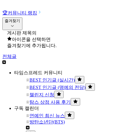
🏆
커뮤니티 랭킹
즐겨찾기
게시판 제목의
아이콘을 선택하면
즐겨찾기에 추가됩니다.
전체글
타임스프레드 커뮤니티
BEST 인기글 (실시간)
BEST 인기글 (명예의 전당)
챌린지 신청
탐스 상점 사용 후기
구독 캘린더
연예인 최신 뉴스
방탄소년단(BTS)