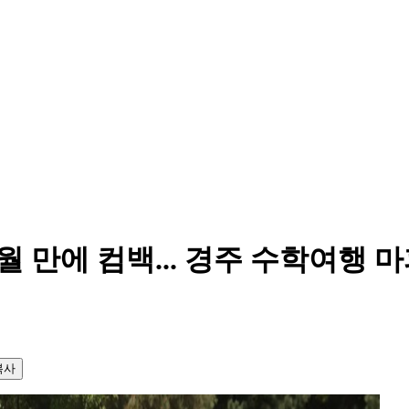
개월 만에 컴백... 경주 수학여행
복사