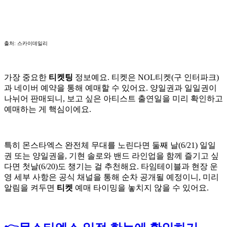
출처: 스카이데일리
가장 중요한
티켓팅
정보예요. 티켓은 NOL티켓(구 인터파크)
과 네이버 예약을 통해 예매할 수 있어요. 양일권과 일일권이
나뉘어 판매되니, 보고 싶은 아티스트 출연일을 미리 확인하고
예매하는 게 핵심이에요.
특히 몬스타엑스 완전체 무대를 노린다면 둘째 날(6/21) 일일
권 또는 양일권을, 기현 솔로와 밴드 라인업을 함께 즐기고 싶
다면 첫날(6/20)도 챙기는 걸 추천해요. 타임테이블과 현장 운
영 세부 사항은 공식 채널을 통해 순차 공개될 예정이니, 미리
알림을 켜두면
티켓
예매 타이밍을 놓치지 않을 수 있어요.