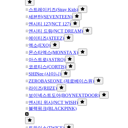
스트레이키즈(Stray Kids)
세븐틴(SEVENTEEN)
엔시티 127(NCT 127)
엔시티 드림(NCT DREAM)
에이티즈(ATEEZ)
엑소(EXO)
몬스타엑스(MONSTA X)
아스트로(ASTRO)
코르티스(CORTIS)
SHINee (샤이니)
ZEROBASEONE (제로베이스원)
라이즈(RIIZE)
보이넥스트도어(BOYNEXTDOOR)
엔시티 위시(NCT WISH)
블랙핑크(BLACKPINK)
트와이스(TWICE)