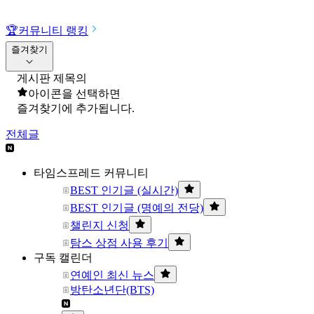
🏆
커뮤니티 랭킹
즐겨찾기
게시판 제목의
아이콘을 선택하면
즐겨찾기에 추가됩니다.
전체글
타임스프레드 커뮤니티
BEST 인기글 (실시간)
BEST 인기글 (명예의 전당)
챌린지 신청
탐스 상점 사용 후기
구독 캘린더
연예인 최신 뉴스
방탄소년단(BTS)