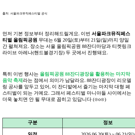
출처: 서울파크뮤직페스티벌 공식
먼저 기본 정보부터 정리해드릴게요. 이번
서울파크뮤직페스
티벌 올림픽공원
무대는 6월 20일(토)부터 21일(일)까지 양일
간 펼쳐져요. 장소는 서울 올림픽공원 88잔디마당과 티켓링크
라이브 아레나(핸드볼경기장) 두 곳에서 진행돼요.
특히 이번 행사는
올림픽공원 88잔디광장을 활용하는 마지막
음악 축제
라는 점에서 의미가 남달라요. 88잔디광장이 리모델
링 공사를 앞두고 있어, 이 잔디밭에서 즐기는 마지막 대형 페
스티벌이 되는 거예요. 그래서 페스티벌 마니아들 사이에서는
더욱 놓치면 안 될 무대로 꼽히고 있답니다 (⊙o⊙)
구분
정보
일정
2026.06.20(토) ~ 06.21(일)