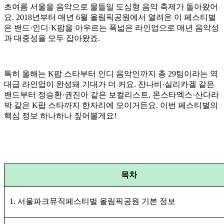
초여름 서울을 음악으로 물들일 도심형 음악 축제가 돌아왔어
요. 2018년부터 매년 6월 올림픽공원에서 열려온 이 페스티벌
은 밴드·인디·K팝을 아우르는 폭넓은 라인업으로 매년 음악성
과 대중성을 모두 잡아왔죠.
특히 올해는 K팝 스타부터 인디 음악인까지 총 29팀이라는 역
대급 라인업이 완성돼 기대가 더 커요. 잔나비·실리카겔 같은
밴드부터 정승환·권진아 같은 보컬리스트, 몬스타엑스·산다라
박 같은 K팝 스타까지 한자리에 모이거든요. 이번 페스티벌의
핵심 정보 하나하나 짚어볼게요!
목차
1. 서울파크뮤직페스티벌 올림픽공원 기본 정보