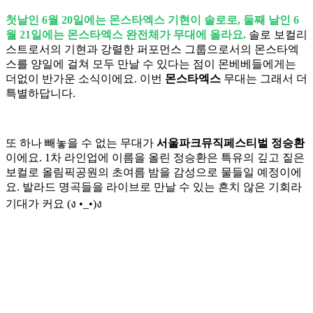
첫날인 6월 20일에는 몬스타엑스 기현이 솔로로, 둘째 날인 6
월 21일에는 몬스타엑스 완전체가 무대에 올라요.
솔로 보컬리
스트로서의 기현과 강렬한 퍼포먼스 그룹으로서의 몬스타엑
스를 양일에 걸쳐 모두 만날 수 있다는 점이 몬베베들에게는
더없이 반가운 소식이에요. 이번
몬스타엑스
무대는 그래서 더
특별하답니다.
또 하나 빼놓을 수 없는 무대가
서울파크뮤직페스티벌 정승환
이에요. 1차 라인업에 이름을 올린 정승환은 특유의 깊고 짙은
보컬로 올림픽공원의 초여름 밤을 감성으로 물들일 예정이에
요. 발라드 명곡들을 라이브로 만날 수 있는 흔치 않은 기회라
기대가 커요 (ง •_•)ง