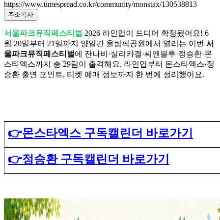
https://www.timespread.co.kr/community/monstax/130538813
주소복사
서울파크뮤직페스티벌
2026 라인업이 드디어 확정됐어요! 6
월 20일부터 21일까지 양일간 올림픽공원에서 열리는 이번
서
울파크뮤직페스티벌
에 잔나비·실리카겔·씨엔블루·정승환·몬
스타엑스까지 총 29팀이 출격해요. 라인업부터 몬스타엑스·정
승환 출연 포인트, 티켓 예매 정보까지 한 번에 정리했어요.
👉몬스타엑스 구독캘린더 바로가기
👉정승환 구독캘린더 바로가기