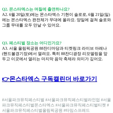
Q2. 몬스타엑스는 며칠에 출연하나요?
A2. 6월 20일(토)에는 몬스타엑스 기현이 솔로로, 6월 21일(일)
에는 몬스타엑스 완전체가 무대에 올라요. 양일에 걸쳐 솔로와
그룹 무대를 모두 만날 수 있어요.
Q3. 페스티벌 장소는 어디인가요?
A3. 서울 올림픽공원 88잔디마당과 티켓링크 라이브 아레나
(핸드볼경기장)에서 열려요. 특히 88잔디광장 리모델링을 앞
두고 이곳에서 열리는 마지막 음악 축제라 의미가 깊어요.
👉몬스타엑스 구독캘린더 바로가기
#서울파크뮤직페스티벌 #서울파크뮤직페스티벌라인업 #서울
파크뮤직페스티벌몬스타엑스 #서울파크뮤직페스티벌티켓 #
서울파크뮤직페스티벌올림픽공원 #타임스프레드