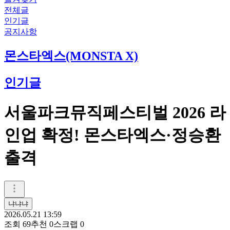
전체글
인기글
공지사항
몬스타엑스(MONSTA X)
인기글
서울파크뮤직페스티벌 2026 라
인업 확정! 몬스타엑스·정승환
출격
냐냐냐
2026.05.21 13:59
조회
69
추천
0
스크랩
0