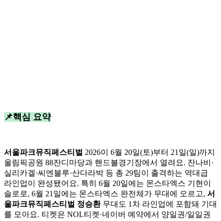
📌핵심 요약
서울파크뮤직페스티벌
2026이 6월 20일(토)부터 21일(일)까지
올림픽공원 88잔디마당과 핸드볼경기장에서 열려요. 잔나비·
실리카겔·씨엔블루·산다라박 등 총 29팀이 출격하는 역대급
라인업이 완성됐어요. 특히 6월 20일에는 몬스타엑스 기현이
솔로로, 6월 21일에는 몬스타엑스 완전체가 무대에 오르고,
서
울파크뮤직페스티벌 정승환
무대도 1차 라인업에 포함돼 기대
를 모아요. 티켓은 NOL티켓·네이버 예약에서 양일권/일일권