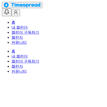
홈
내 캘린더
캘린더 구독하기
챌린지
커뮤니티
홈
내 캘린더
캘린더 구독하기
챌린지
커뮤니티