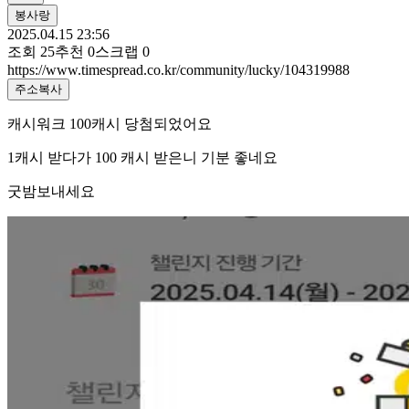
봉사랑
2025.04.15 23:56
조회
25
추천
0
스크랩
0
https://www.timespread.co.kr/community/lucky/104319988
주소복사
캐시워크 100캐시 당첨되었어요
1캐시 받다가 100 캐시 받은니 기분 좋네요
굿밤보내세요