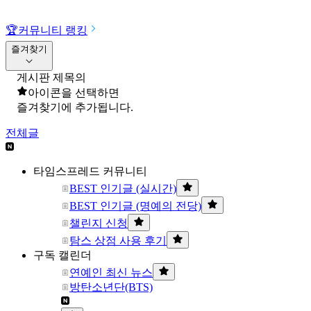
🏆
커뮤니티 랭킹
즐겨찾기
게시판 제목의
아이콘을 선택하면
즐겨찾기에 추가됩니다.
전체글
타임스프레드 커뮤니티
BEST 인기글 (실시간)
BEST 인기글 (명예의 전당)
챌린지 신청
탐스 상점 사용 후기
구독 캘린더
연예인 최신 뉴스
방탄소년단(BTS)