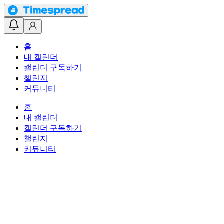
홈
내 캘린더
캘린더 구독하기
챌린지
커뮤니티
홈
내 캘린더
캘린더 구독하기
챌린지
커뮤니티