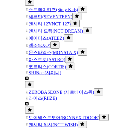
스트레이키즈(Stray Kids)
세븐틴(SEVENTEEN)
엔시티 127(NCT 127)
엔시티 드림(NCT DREAM)
에이티즈(ATEEZ)
엑소(EXO)
몬스타엑스(MONSTA X)
아스트로(ASTRO)
코르티스(CORTIS)
SHINee (샤이니)
ZEROBASEONE (제로베이스원)
라이즈(RIIZE)
보이넥스트도어(BOYNEXTDOOR)
엔시티 위시(NCT WISH)