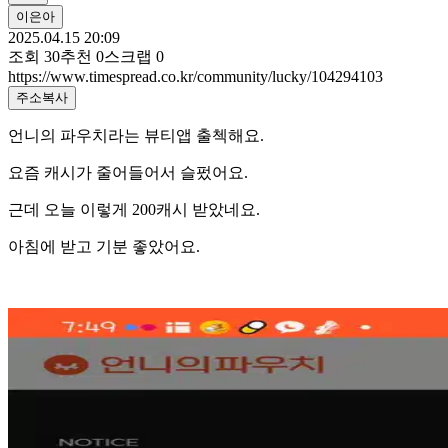
이은아
2025.04.15 20:09
조회
30
추천
0
스크랩
0
https://www.timespread.co.kr/community/lucky/104294103
주소복사
언니의 파우치라는 뷰티앱 출첵해요.
요즘 캐시가 줄어들어서 슬펐어요.
근데 오늘 이렇게 200캐시 받았네요.
아침에 받고 기분 좋았어요.