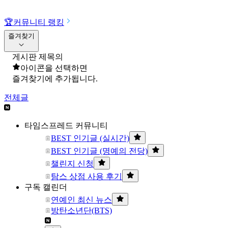
🏆
커뮤니티 랭킹
즐겨찾기
게시판 제목의
아이콘을 선택하면
즐겨찾기에 추가됩니다.
전체글
타임스프레드 커뮤니티
BEST 인기글 (실시간)
BEST 인기글 (명예의 전당)
챌린지 신청
탐스 상점 사용 후기
구독 캘린더
연예인 최신 뉴스
방탄소년단(BTS)