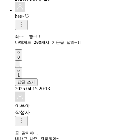
hee~♡
와~~  짱~!!

나에게도 200캐시 기운을 달라~!!
0
1
답글 쓰기
2025.04.15 20:13
이은아
작성자
곧 갈꺼야..

내하고 나면 걸리잖아~