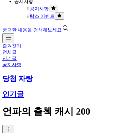
공지사항
공지사항
탐스 이벤트
궁금한 내용을 검색해보세요
즐겨찾기
전체글
인기글
공지사항
당첨 자랑
인기글
언파의 출첵 캐시 200