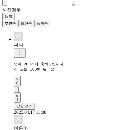
사진첨부
등록
추천순
최신순
등록순
써니
언파 200캐시 축하드립니다 

전 오늘 1000나왔네요
0
1
답글 쓰기
2025.04.17 13:08
이은아