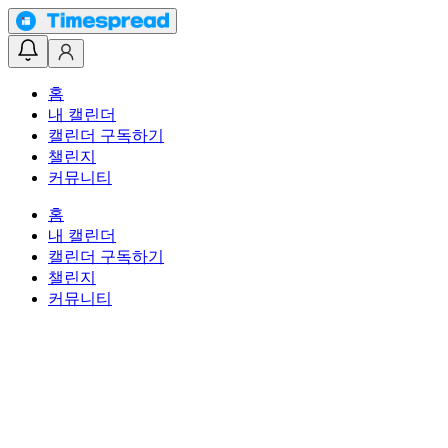
홈
내 캘린더
캘린더 구독하기
챌린지
커뮤니티
홈
내 캘린더
캘린더 구독하기
챌린지
커뮤니티