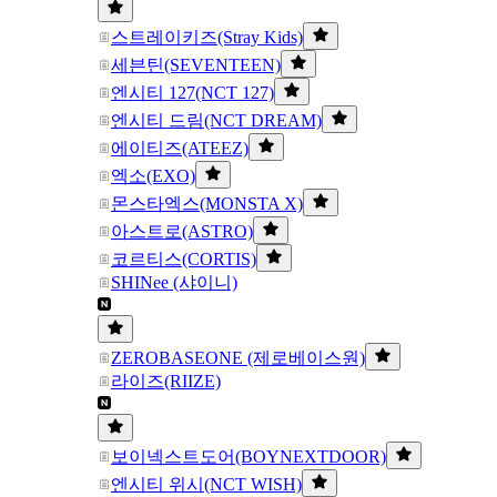
스트레이키즈(Stray Kids)
세븐틴(SEVENTEEN)
엔시티 127(NCT 127)
엔시티 드림(NCT DREAM)
에이티즈(ATEEZ)
엑소(EXO)
몬스타엑스(MONSTA X)
아스트로(ASTRO)
코르티스(CORTIS)
SHINee (샤이니)
ZEROBASEONE (제로베이스원)
라이즈(RIIZE)
보이넥스트도어(BOYNEXTDOOR)
엔시티 위시(NCT WISH)