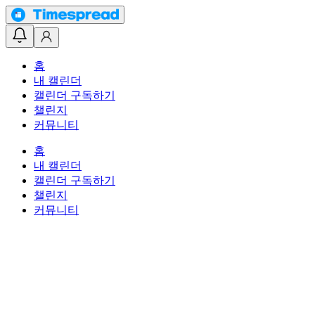
홈
내 캘린더
캘린더 구독하기
챌린지
커뮤니티
홈
내 캘린더
캘린더 구독하기
챌린지
커뮤니티