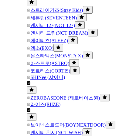
스트레이키즈(Stray Kids)
세븐틴(SEVENTEEN)
엔시티 127(NCT 127)
엔시티 드림(NCT DREAM)
에이티즈(ATEEZ)
엑소(EXO)
몬스타엑스(MONSTA X)
아스트로(ASTRO)
코르티스(CORTIS)
SHINee (샤이니)
ZEROBASEONE (제로베이스원)
라이즈(RIIZE)
보이넥스트도어(BOYNEXTDOOR)
엔시티 위시(NCT WISH)