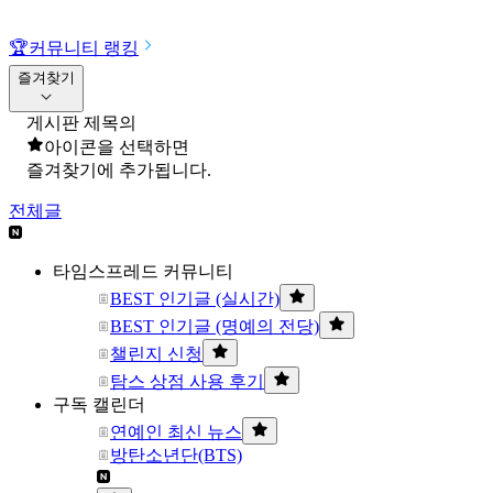
🏆
커뮤니티 랭킹
즐겨찾기
게시판 제목의
아이콘을 선택하면
즐겨찾기에 추가됩니다.
전체글
타임스프레드 커뮤니티
BEST 인기글 (실시간)
BEST 인기글 (명예의 전당)
챌린지 신청
탐스 상점 사용 후기
구독 캘린더
연예인 최신 뉴스
방탄소년단(BTS)