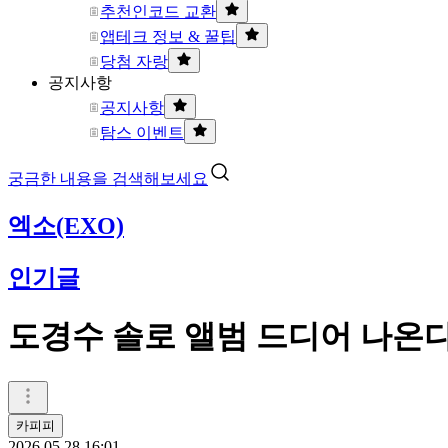
추천인코드 교환
앱테크 정보 & 꿀팁
당첨 자랑
공지사항
공지사항
탐스 이벤트
궁금한 내용을 검색해보세요
엑소(EXO)
인기글
도경수 솔로 앨범 드디어 나온
카피피
2026.05.28 16:01