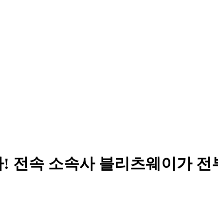
다! 전속 소속사 블리츠웨이가 전