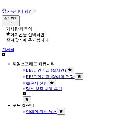
🏆
커뮤니티 랭킹
즐겨찾기
게시판 제목의
아이콘을 선택하면
즐겨찾기에 추가됩니다.
전체글
타임스프레드 커뮤니티
BEST 인기글 (실시간)
BEST 인기글 (명예의 전당)
챌린지 신청
탐스 상점 사용 후기
구독 캘린더
연예인 최신 뉴스