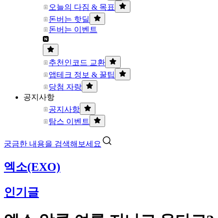
오늘의 다짐 & 목표
돈버는 핫딜
돈버는 이벤트
추천인코드 교환
앱테크 정보 & 꿀팁
당첨 자랑
공지사항
공지사항
탐스 이벤트
궁금한 내용을 검색해보세요
엑소(EXO)
인기글