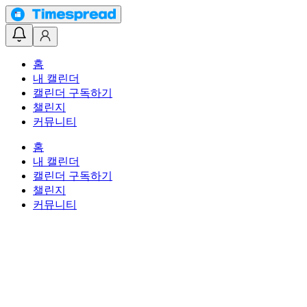
홈
내 캘린더
캘린더 구독하기
챌린지
커뮤니티
홈
내 캘린더
캘린더 구독하기
챌린지
커뮤니티