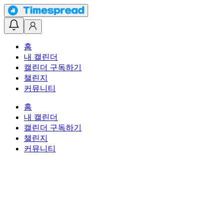
홈
내 캘린더
캘린더 구독하기
챌린지
커뮤니티
홈
내 캘린더
캘린더 구독하기
챌린지
커뮤니티