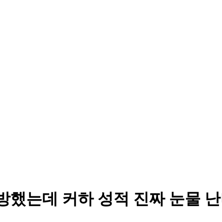
종방했는데 커하 성적 진짜 눈물 