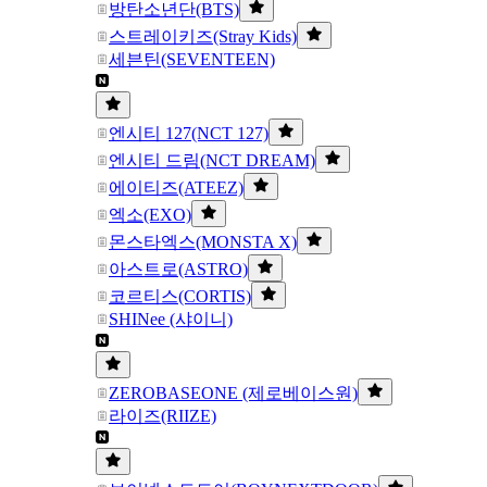
방탄소년단(BTS)
스트레이키즈(Stray Kids)
세븐틴(SEVENTEEN)
엔시티 127(NCT 127)
엔시티 드림(NCT DREAM)
에이티즈(ATEEZ)
엑소(EXO)
몬스타엑스(MONSTA X)
아스트로(ASTRO)
코르티스(CORTIS)
SHINee (샤이니)
ZEROBASEONE (제로베이스원)
라이즈(RIIZE)