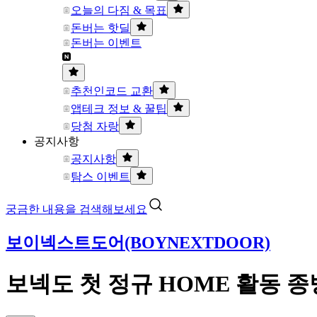
오늘의 다짐 & 목표
돈버는 핫딜
돈버는 이벤트
추천인코드 교환
앱테크 정보 & 꿀팁
당첨 자랑
공지사항
공지사항
탐스 이벤트
궁금한 내용을 검색해보세요
보이넥스트도어(BOYNEXTDOOR)
보넥도 첫 정규 HOME 활동 