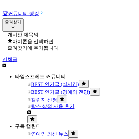
🏆
커뮤니티 랭킹
즐겨찾기
게시판 제목의
아이콘을 선택하면
즐겨찾기에 추가됩니다.
전체글
타임스프레드 커뮤니티
BEST 인기글 (실시간)
BEST 인기글 (명예의 전당)
챌린지 신청
탐스 상점 사용 후기
구독 캘린더
연예인 최신 뉴스