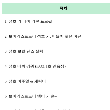
목차
1. 성호 키·나이 기본 프로필
2. 보이넥스트도어 성호 키, 비율이 좋은 이유
3. 성호 보컬·댄스 실력
4. 성호 데뷔 경위 (KOZ 1호 연습생)
5. 성호 비주얼 & 캐릭터
6. 보이넥스트도어 멤버 키 순서