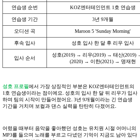
연습생 순번
KOZ엔터테인먼트 1호 연습생
연습생 기간
3년 9개월
오디션 곡
Maroon 5 'Sunday Morning'
후속 입사
성호 입사 한 달 후 리우 입사
성호(2019) → 리우(2019) → 태산(2019)
입사 순서
(2020) → 이한(2021) → 명재현
성호 프로필
에서 가장 상징적인 부분은 KOZ엔터테인먼트의
1호 연습생이라는 점이에요. 성호의 입사 한 달 뒤 리우가 입사
하며 팀의 시작이 만들어졌어요. 3년 9개월이라는 긴 연습생
기간을 거치며 보컬과 댄스 실력을 탄탄히 다졌어요.
어렸을 때부터 음악을 좋아했던 성호는 유치원 시절 어머니의
MP3를 들으며 노래를 부르고 다녔던 기억이 지금도 남아 있다