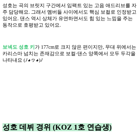
성호는 곡의 브릿지 구간에서 임팩트 있는 고음 애드리브를 자
주 담당해요. 그래서 멤버들 사이에서도 핵심 보컬로 인정받고
있어요. 댄스 역시 상체가 유연하면서도 힘 있는 느낌을 주는
동작으로 호평받고 있어요.
보넥도 성호 키
가 177cm로 크지 않은 편이지만, 무대 위에서는
카리스마 넘치는 존재감으로 보컬·댄스 양쪽에서 모두 두각을
나타내요 (ﾉ◕ヮ◕)ﾉ
성호 데뷔 경위 (KOZ 1호 연습생)