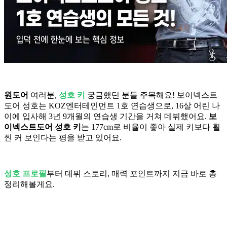
원도어
여러분,
성호 키
궁금했던 분들 주목해요! 보이넥스트
도어 성호는 KOZ엔터테인먼트 1호 연습생으로, 16살 어린 나
이에 입사해 3년 9개월의 연습생 기간을 거쳐 데뷔했어요.
보
이넥스트도어 성호 키
는 177cm로 비율이 좋아 실제 키보다 훨
씬 커 보인다는 평을 받고 있어요.
성호 프로필
부터 데뷔 스토리, 매력 포인트까지 지금 바로 총
정리해볼게요.