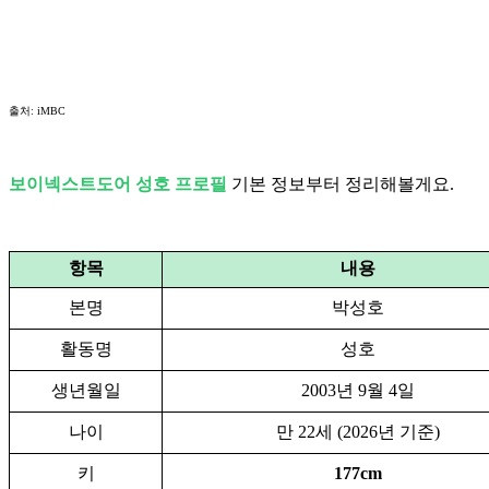
출처: iMBC
보이넥스트도어 성호 프로필
기본 정보부터 정리해볼게요.
항목
내용
본명
박성호
활동명
성호
생년월일
2003년 9월 4일
나이
만 22세 (2026년 기준)
키
177cm