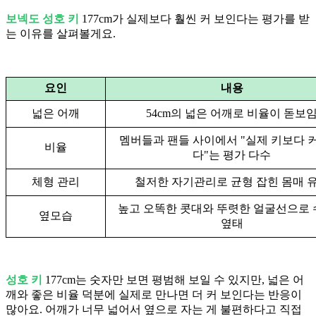
보넥도 성호 키
177cm가 실제보다 훨씬 커 보인다는 평가를 받
는 이유를 살펴볼게요.
요인
내용
넓은 어깨
54cm의 넓은 어깨로 비율이 돋보
멤버들과 팬들 사이에서 "실제 키보다 
비율
다"는 평가 다수
체형 관리
철저한 자기관리로 균형 잡힌 몸매 
높고 오똑한 콧대와 뚜렷한 얼굴선으로
옆모습
옆태
성호 키
177cm는 숫자만 보면 평범해 보일 수 있지만, 넓은 어
깨와 좋은 비율 덕분에 실제로 만나면 더 커 보인다는 반응이
많아요. 어깨가 너무 넓어서 옆으로 자는 게 불편하다고 직접