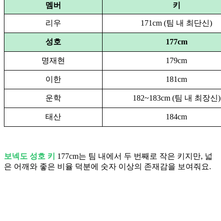
멤버
키
리우
171cm (팀 내 최단신)
성호
177cm
명재현
179cm
이한
181cm
운학
182~183cm (팀 내 최장신)
태산
184cm
보넥도 성호 키
177cm는 팀 내에서 두 번째로 작은 키지만, 넓
은 어깨와 좋은 비율 덕분에 숫자 이상의 존재감을 보여줘요.