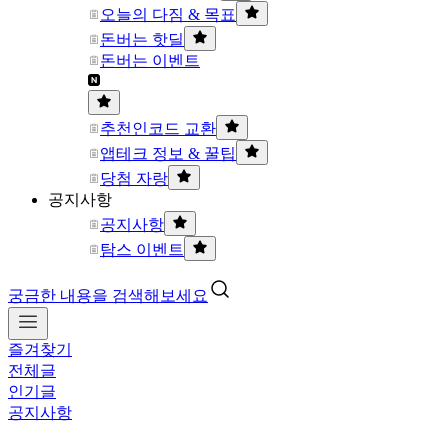
오늘의 다짐 & 목표
돈버는 핫딜
돈버는 이벤트
추천인코드 교환
앱테크 정보 & 꿀팁
당첨 자랑
공지사항
공지사항
탐스 이벤트
궁금한 내용을 검색해보세요
즐겨찾기
전체글
인기글
공지사항