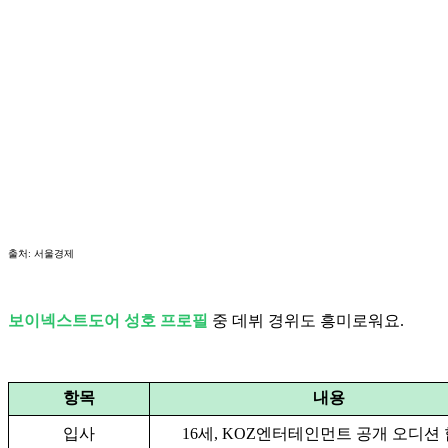
출처: 서울경제
보이넥스트도어 성호 프로필
중 데뷔 경위도 흥미로워요.
항목
내용
입사
16세, KOZ엔터테인먼트 공개 오디션