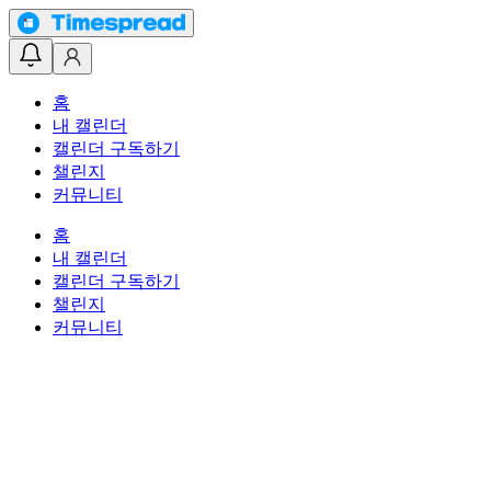
홈
내 캘린더
캘린더 구독하기
챌린지
커뮤니티
홈
내 캘린더
캘린더 구독하기
챌린지
커뮤니티