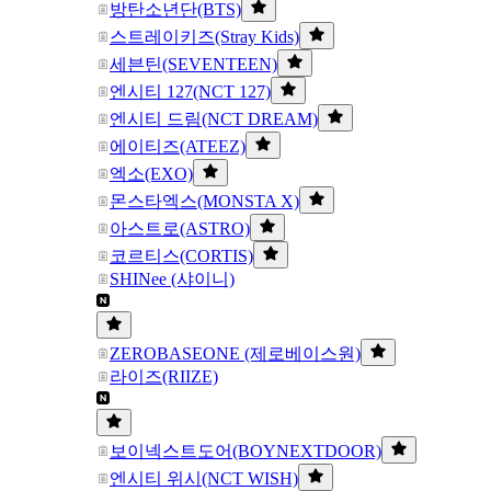
방탄소년단(BTS)
스트레이키즈(Stray Kids)
세븐틴(SEVENTEEN)
엔시티 127(NCT 127)
엔시티 드림(NCT DREAM)
에이티즈(ATEEZ)
엑소(EXO)
몬스타엑스(MONSTA X)
아스트로(ASTRO)
코르티스(CORTIS)
SHINee (샤이니)
ZEROBASEONE (제로베이스원)
라이즈(RIIZE)
보이넥스트도어(BOYNEXTDOOR)
엔시티 위시(NCT WISH)