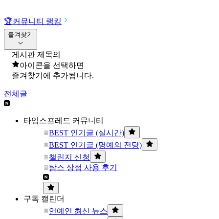
🏆
커뮤니티 랭킹
즐겨찾기
게시판 제목의
아이콘을 선택하면
즐겨찾기에 추가됩니다.
전체글
타임스프레드 커뮤니티
BEST 인기글 (실시간)
BEST 인기글 (명예의 전당)
챌린지 신청
탐스 상점 사용 후기
구독 캘린더
연예인 최신 뉴스