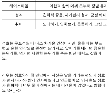
헤어스타일
이한과 함께 데뷔 초부터 장발 유
성격
친화력 좋음, 자기관리 철저, 긍정적 
취미
노래하기, 영화보기, 운동하기, 그림 
성호는 무표정일 때 다소 차가운 인상이지만, 웃을 때는 부드
럽고 순한 인상으로 완전히 달라져요. 앞머리를 내리면 청순한
분위기를, 넘기면 시원한 분위기를 주는 반전 매력도 갖췄어
요.
리우는 성호와의 첫 만남에서 자신은 낯을 가리는 편인데 성호
가 먼저 다가와 밝게 인사해줬다고 언급했어요. 명재현도 성호
가 친화력이 너무 좋아 친해지는 데 어려움이 없었다고 밝혔어
요 ٩(◕‿◕)۶