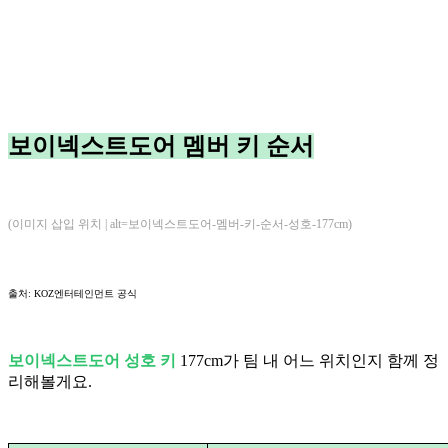
보이넥스트도어 멤버 키 순서
(이미지 삽입 위치 | alt=보이넥스트도어-멤버-키-순서-성호-177cm)
출처: KOZ엔터테인먼트 공식
보이넥스트도어 성호 키
177cm가 팀 내 어느 위치인지 함께 정
리해볼게요.