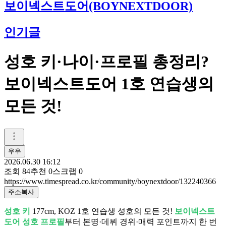
보이넥스트도어(BOYNEXTDOOR)
인기글
성호 키·나이·프로필 총정리?
보이넥스트도어 1호 연습생의
모든 것!
우우
2026.06.30 16:12
조회
84
추천
0
스크랩
0
https://www.timespread.co.kr/community/boynextdoor/132240366
주소복사
성호 키
177cm, KOZ 1호 연습생 성호의 모든 것!
보이넥스트
도어 성호 프로필
부터 본명·데뷔 경위·매력 포인트까지 한 번