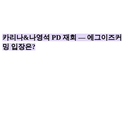
카리나&나영석 PD 재회 — 에그이즈커
밍 입장은?