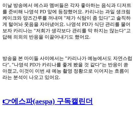
이날 방송에서 에스파 멤버들은 각자 좋아하는 음식과 디저트
를 준비해 나영석 PD 앞에 등장했어요. 카리나는 과일 생크림
케이크와 양즈간루를 꺼내며 "제가 식탐이 좀 있다"고 솔직하
게 털어놔 웃음을 자아냈어요. 나영석 PD가 식단 관리를 물어
보자 카리나는 "저희가 생각보다 관리를 막 하지는 않는다"고
답해 의외의 반응을 이끌어내기도 했어요.
방송을 본 마이들 사이에서는 "카리나가 예능에서도 자연스럽
다", "나영석 PD가 카리나를 좋게 봤을 것 같다"는 반응이 쏟
아졌고, 이것이 이번 새 예능 촬영 정황으로 이어지는 흐름이
라는 분석이 나오고 있어요.
👉에스파(aespa) 구독캘린더