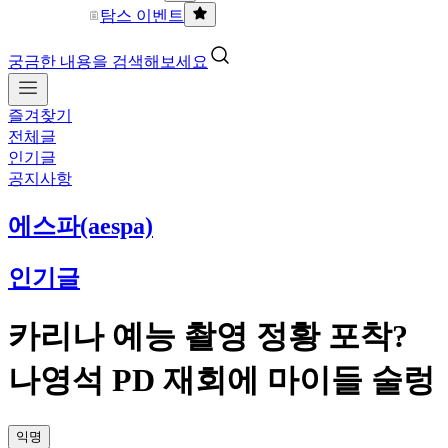
탐스 이벤트
궁금한 내용을 검색해보세요
즐겨찾기
전체글
인기글
공지사항
에스파(aespa)
인기글
카리나 예능 촬영 정황 포착?
나영석 PD 재회에 마이들 술렁
익명