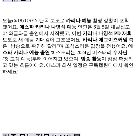
오늘(6/18) OSEN 단독 보도로
카리나 예능
촬영 정황이 포착
됐어요.
에스파 카리나 나영석 예능
인연은 6월 5일 채널십오
야 와글와글 출연에서 시작됐고, 이번
카리나 나영석 PD 재회
보도로 새 예능 기대감이 고조됐어요.
카리나 에그이즈커밍
측
은 "방송으로 확인해 달라"며 조심스러운 입장을 전했어요.
에
스파 카리나 예능 출연
히스토리는 2024년 미스터리 수사단
(첫 고정 예능)부터 이어지고 있으며,
방송 활동
이 점점 확장되
고 있는 흐름이에요. 에스파 최신 일정은 구독캘린더에서 확인
하세요!