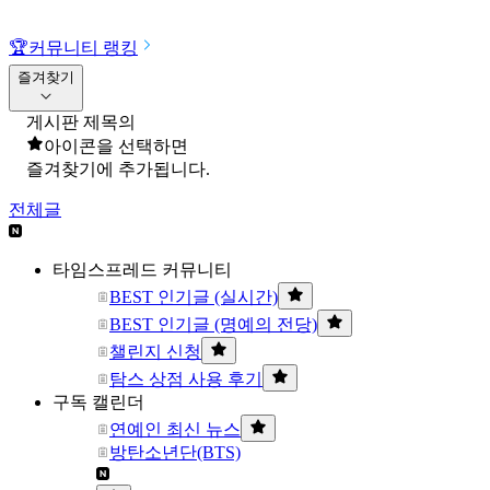
🏆
커뮤니티 랭킹
즐겨찾기
게시판 제목의
아이콘을 선택하면
즐겨찾기에 추가됩니다.
전체글
타임스프레드 커뮤니티
BEST 인기글 (실시간)
BEST 인기글 (명예의 전당)
챌린지 신청
탐스 상점 사용 후기
구독 캘린더
연예인 최신 뉴스
방탄소년단(BTS)