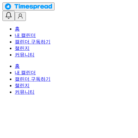
홈
내 캘린더
캘린더 구독하기
챌린지
커뮤니티
홈
내 캘린더
캘린더 구독하기
챌린지
커뮤니티