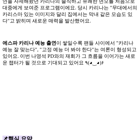
연을 자제해왔던 카리나의 솔직하고 유쾌한 면모를 처음으로
대중에게 보여준 프로그램이에요. 당시 카리나는 "무대에서의
카리스마 있는 이미지와 달리 집에서는 막내 같은 모습도 있
다"고 밝히며 새로운 매력을 발산했어요.
에스파 카리나 예능 출연
이 쌓일수록 팬들 사이에서 "카리나
예능 잘 맞는다", "고정 예능 더 봐야 한다"는 여론이 형성되고
있어요. 이번 나영석 PD와의 재회가 그 흐름을 이어가는 새로
운 챕터가 될 것으로 기대되고 있어요 ٩(◕‿◕)۶
📌핵심 요약