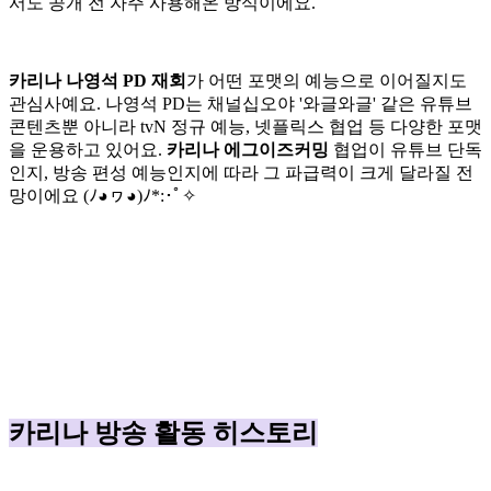
서도 공개 전 자주 사용해온 방식이에요.
카리나 나영석 PD 재회
가 어떤 포맷의 예능으로 이어질지도
관심사예요. 나영석 PD는 채널십오야 '와글와글' 같은 유튜브
콘텐츠뿐 아니라 tvN 정규 예능, 넷플릭스 협업 등 다양한 포맷
을 운용하고 있어요.
카리나 에그이즈커밍
협업이 유튜브 단독
인지, 방송 편성 예능인지에 따라 그 파급력이 크게 달라질 전
망이에요 (ﾉ◕ヮ◕)ﾉ*:･ﾟ✧
카리나 방송 활동 히스토리