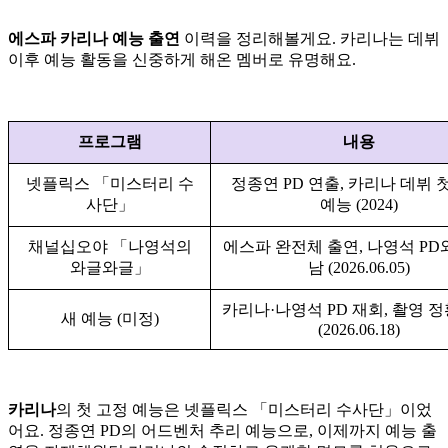
에스파 카리나 예능 출연
이력을 정리해볼게요. 카리나는 데뷔
이후 예능 활동을 신중하게 해온 멤버로 유명해요.
프로그램
내용
넷플릭스 「미스터리 수
정종연 PD 연출, 카리나 데뷔 
사단」
예능 (2024)
채널십오야 「나영석의
에스파 완전체 출연, 나영석 PD
와글와글」
남 (2026.06.05)
카리나·나영석 PD 재회, 촬영 
새 예능 (미정)
(2026.06.18)
카리나
의 첫 고정 예능은 넷플릭스 「미스터리 수사단」이었
어요. 정종연 PD의 어드벤처 추리 예능으로, 이제까지 예능 출