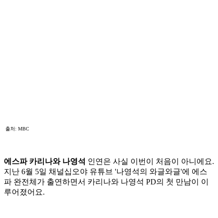
출처: MBC
에스파 카리나와 나영석
인연은 사실 이번이 처음이 아니에요.
지난 6월 5일 채널십오야 유튜브 '나영석의 와글와글'에 에스
파 완전체가 출연하면서 카리나와 나영석 PD의 첫 만남이 이
루어졌어요.