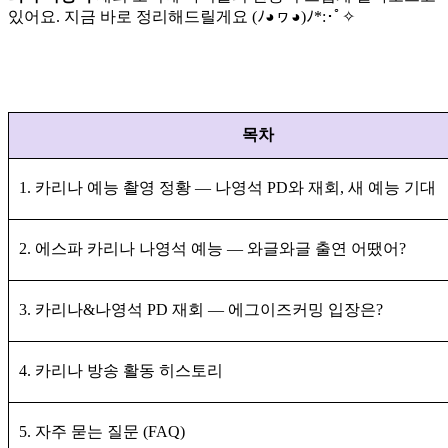
있어요. 지금 바로 정리해드릴게요 (ﾉ◕ヮ◕)ﾉ*:･ﾟ✧
목차
1. 카리나 예능 촬영 정황 — 나영석 PD와 재회, 새 예능 기대
2. 에스파 카리나 나영석 예능 — 와글와글 출연 어땠어?
3. 카리나&나영석 PD 재회 — 에그이즈커밍 입장은?
4. 카리나 방송 활동 히스토리
5. 자주 묻는 질문 (FAQ)