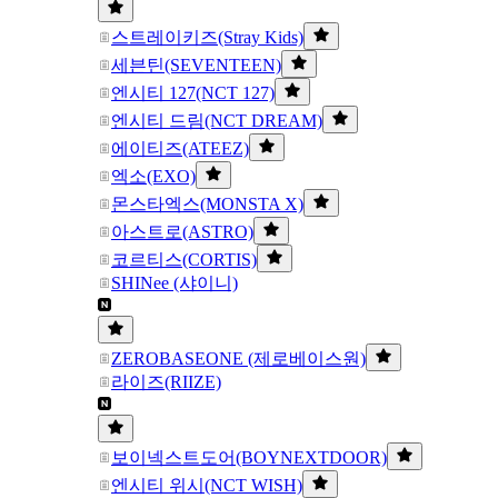
스트레이키즈(Stray Kids)
세븐틴(SEVENTEEN)
엔시티 127(NCT 127)
엔시티 드림(NCT DREAM)
에이티즈(ATEEZ)
엑소(EXO)
몬스타엑스(MONSTA X)
아스트로(ASTRO)
코르티스(CORTIS)
SHINee (샤이니)
ZEROBASEONE (제로베이스원)
라이즈(RIIZE)
보이넥스트도어(BOYNEXTDOOR)
엔시티 위시(NCT WISH)