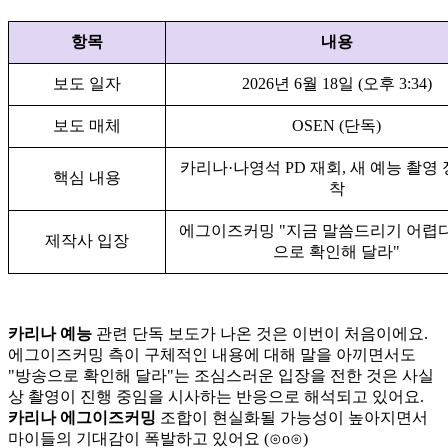
항목
내용
보도 일자
2026년 6월 18일 (오후 3:34)
보도 매체
OSEN (단독)
카리나·나영석 PD 재회, 새 예능 촬영 
핵심 내용
착
에그이즈커밍 "지금 말씀드리기 어렵다
제작사 입장
으로 확인해 달라"
카리나 예능
관련 단독 보도가 나온 것은 이번이 처음이에요.
에그이즈커밍 측이 구체적인 내용에 대해 말을 아끼면서도
"방송으로 확인해 달라"는 조심스러운 입장을 전한 것은 사실
상 촬영이 진행 중임을 시사하는 반응으로 해석되고 있어요.
카리나 에그이즈커밍
조합이 현실화될 가능성이 높아지면서
마이들의 기대감이 폭발하고 있어요 (⊙o⊙)