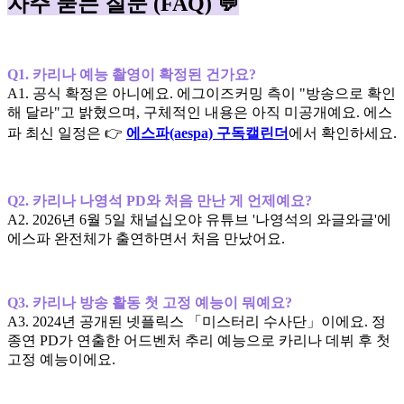
자주 묻는 질문 (FAQ) 💬
Q1. 카리나 예능 촬영이 확정된 건가요?
A1. 공식 확정은 아니에요. 에그이즈커밍 측이 "방송으로 확인
해 달라"고 밝혔으며, 구체적인 내용은 아직 미공개예요. 에스
파 최신 일정은 👉
에스파(aespa) 구독캘린더
에서 확인하세요.
Q2. 카리나 나영석 PD와 처음 만난 게 언제예요?
A2. 2026년 6월 5일 채널십오야 유튜브 '나영석의 와글와글'에
에스파 완전체가 출연하면서 처음 만났어요.
Q3. 카리나 방송 활동 첫 고정 예능이 뭐예요?
A3. 2024년 공개된 넷플릭스 「미스터리 수사단」이에요. 정
종연 PD가 연출한 어드벤처 추리 예능으로 카리나 데뷔 후 첫
고정 예능이에요.