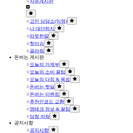
자유게시판
고민 상담소(익명)
나 대단하지
따뜻한말
핫이슈
골라줘
돈버는 게시판
오늘의 가계부
오늘의 소비 꿀팁
오늘의 다짐 & 목표
돈버는 핫딜
돈버는 이벤트
추천인코드 교환
앱테크 정보 & 꿀팁
당첨 자랑
공지사항
공지사항