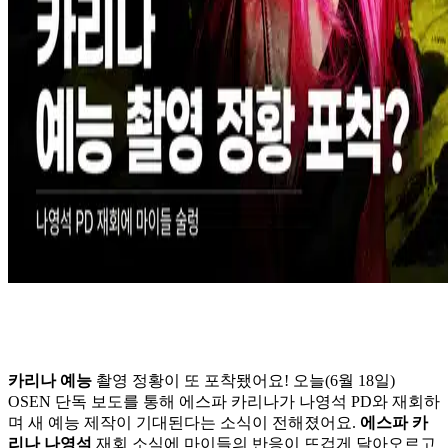
카리나 예능
촬영 정황이 또 포착됐어요! 오늘(6월 18일)
OSEN 단독 보도를 통해 에스파 카리나가 나영석 PD와 재회하
며 새 예능 제작이 기대된다는 소식이 전해졌어요.
에스파 카
리나 나영석
재회 소식에 마이들의 반응이 뜨겁게 달아오르고