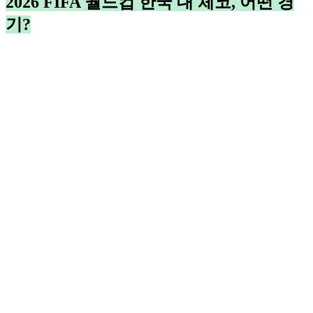
2026 FIFA 월드컵 한국 대 체코, 어떤 경
기?