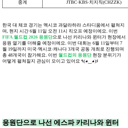
중계
JTBC·KBS·치지직(CHZZK)
한국 대 체코 경기는 멕시코 과달라하라 스타디움에서 펼쳐지
며, 현지 시간 6월 11일 오전 11시 킥오프 예정이에요. 이번
FIFA 월드컵 2026 응원단
으로 나선 카리나와 윈터가 현장에서
응원 열기를 더해줄 예정이에요. 이번 대회는 6월 11일부터 7
월 19일까지 미국·멕시코·캐나다 3개국 공동 개최로 진행되며
총 48개국이 참가해요. 이번
월드컵의 응원단
현장 분위기가
어떻게 펼쳐질지 관심이 모이고 있어요 ٩(◕‿◕)۶
응원단으로 나선 에스파 카리나와 윈터