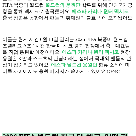
FIFA 북중미 월드컵
월드컵의 응원단
합류를 위해 인천국제공
항을 통해 멕시코로 출국했어요.
에스파 카리나 윈터 멕시코
출국 장면은 공항에서 팬들과 취재진의 환호 속에 포착됐어요.
이들은 현지 시간 6월 11일 열리는 2026 FIFA 북중미 월드컵
조별리그 A조 1차전 한국 대 체코 경기 현장에서 축구대표팀
을 직접 응원할 예정이에요.
에스파 카리나 윈터 멕시코
현장
응원은 K팝과 스포츠의 만남이라는 점에서 국내외 팬들의 관
심이 집중되고 있어요.
에스파 월드컵 응원단
합류 소식에 마
이들 사이에서도 응원 메시지가 쏟아지고 있어요 (⊙o⊙)