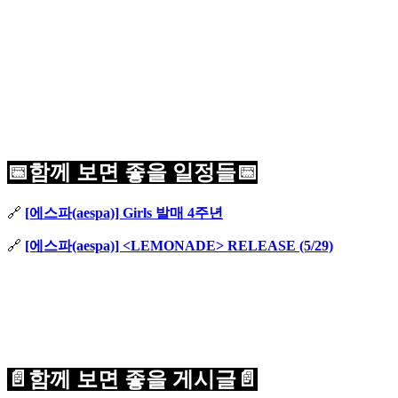
📅함께 보면 좋을 일정들📅
🔗
[에스파(aespa)] Girls 발매 4주년
🔗
[에스파(aespa)] <LEMONADE> RELEASE (5/29)
📄함께 보면 좋을 게시글📄