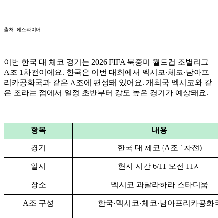
출처: 에스콰이어
이번 한국 대 체코 경기는 2026 FIFA 북중미 월드컵 조별리그
A조 1차전이에요. 한국은 이번 대회에서 멕시코·체코·남아프
리카공화국과 같은 A조에 편성돼 있어요. 개최국 멕시코와 같
은 조라는 점에서 일정 초반부터 강도 높은 경기가 예상돼요.
항목
내용
경기
한국 대 체코 (A조 1차전)
일시
현지 시간 6/11 오전 11시
장소
멕시코 과달라하라 스타디움
A조 구성
한국·멕시코·체코·남아프리카공화