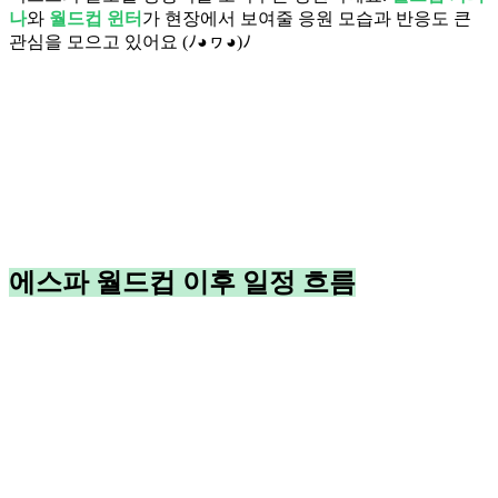
나
와
월드컵 윈터
가 현장에서 보여줄 응원 모습과 반응도 큰
관심을 모으고 있어요 (ﾉ◕ヮ◕)ﾉ
에스파 월드컵 이후 일정 흐름