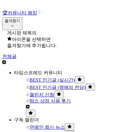
🏆
커뮤니티 랭킹
즐겨찾기
게시판 제목의
아이콘을 선택하면
즐겨찾기에 추가됩니다.
전체글
타임스프레드 커뮤니티
BEST 인기글 (실시간)
BEST 인기글 (명예의 전당)
챌린지 신청
탐스 상점 사용 후기
구독 캘린더
연예인 최신 뉴스