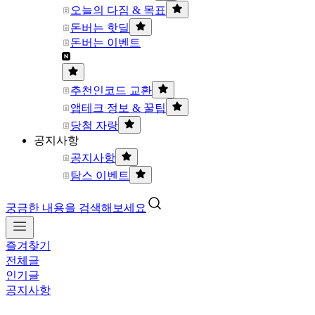
오늘의 다짐 & 목표
돈버는 핫딜
돈버는 이벤트
추천인코드 교환
앱테크 정보 & 꿀팁
당첨 자랑
공지사항
공지사항
탐스 이벤트
궁금한 내용을 검색해보세요
즐겨찾기
전체글
인기글
공지사항