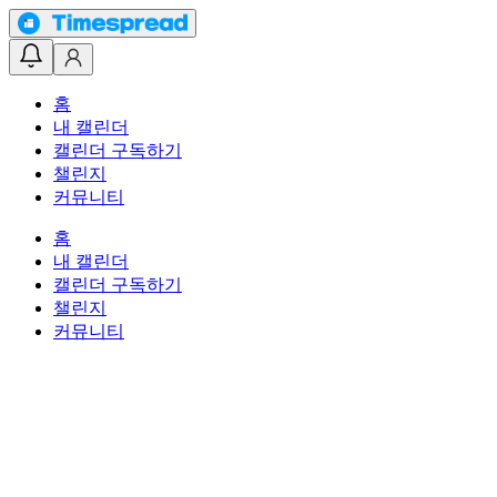
홈
내 캘린더
캘린더 구독하기
챌린지
커뮤니티
홈
내 캘린더
캘린더 구독하기
챌린지
커뮤니티