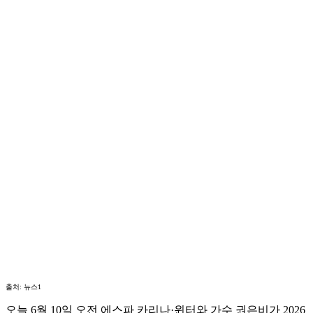
출처: 뉴스1
오늘 6월 10일 오전 에스파 카리나·윈터와 가수 권은비가 2026