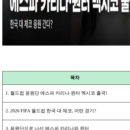
목차
1. 월드컵 응원단 에스파 카리나·윈터 멕시코 출국!
2. 2026 FIFA 월드컵 한국 대 체코, 어떤 경기?
3. 응원단으로 나선 에스파 카리나와 윈터