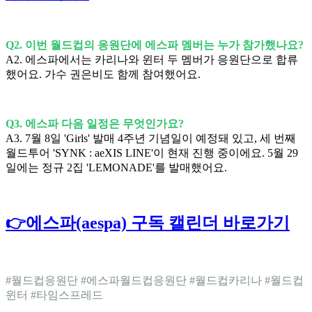
Q2. 이번 월드컵의 응원단에 에스파 멤버는 누가 참가했나요?
A2. 에스파에서는 카리나와 윈터 두 멤버가 응원단으로 합류
했어요. 가수 권은비도 함께 참여했어요.
Q3. 에스파 다음 일정은 무엇인가요?
A3. 7월 8일 'Girls' 발매 4주년 기념일이 예정돼 있고, 세 번째
월드투어 'SYNK : aeXIS LINE'이 현재 진행 중이에요. 5월 29
일에는 정규 2집 'LEMONADE'를 발매했어요.
👉에스파(aespa) 구독 캘린더 바로가기
#월드컵응원단 #에스파월드컵응원단 #월드컵카리나 #월드컵
윈터 #타임스프레드