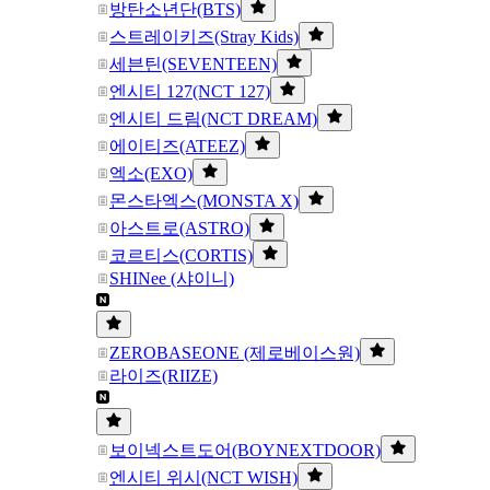
방탄소년단(BTS)
스트레이키즈(Stray Kids)
세븐틴(SEVENTEEN)
엔시티 127(NCT 127)
엔시티 드림(NCT DREAM)
에이티즈(ATEEZ)
엑소(EXO)
몬스타엑스(MONSTA X)
아스트로(ASTRO)
코르티스(CORTIS)
SHINee (샤이니)
ZEROBASEONE (제로베이스원)
라이즈(RIIZE)
보이넥스트도어(BOYNEXTDOOR)
엔시티 위시(NCT WISH)