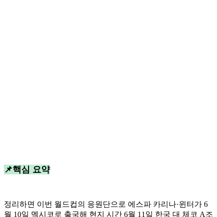
📌핵심 요약
정리하면 이번 월드컵의 응원단으로 에스파 카리나·윈터가 6
월 10일 멕시코로 출국해 현지 시간 6월 11일 한국 대 체코 A조