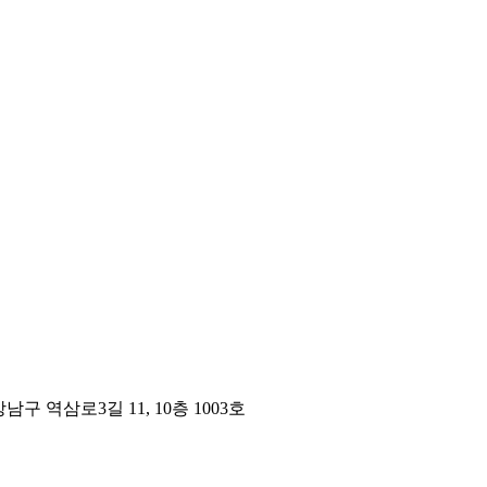
구 역삼로3길 11, 10층 1003호