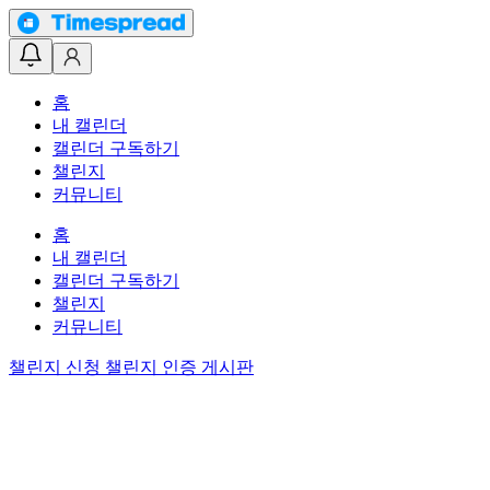
홈
내 캘린더
캘린더 구독하기
챌린지
커뮤니티
홈
내 캘린더
캘린더 구독하기
챌린지
커뮤니티
챌린지 신청
챌린지 인증 게시판