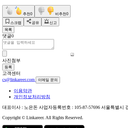
추천
0
비추천
0
스크랩
공유
신고
목록
댓글
0
사진첨부
등록
고객센터
cs@linkareer.com
이메일 문의
이용약관
개인정보처리방침
대표이사 : 노은돈
사업자등록번호 : 105-87-57696
서울특별시 강남
Copyright © Linkareer. All Rights Reserved.