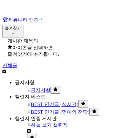
🏆
커뮤니티 랭킹
즐겨찾기
게시판 제목의
아이콘을 선택하면
즐겨찾기에 추가됩니다.
전체글
공지사항
공지사항
챌린지 베스트
BEST 인기글 (실시간)
BEST 인기글 (명예의 전당)
챌린지 인증 게시판
하늘 보기 챌린지