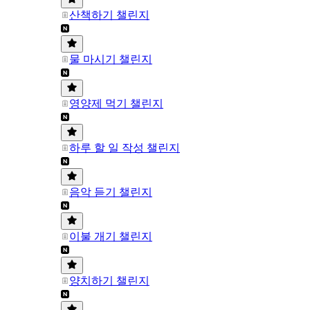
산책하기 챌린지
물 마시기 챌린지
영양제 먹기 챌린지
하루 할 일 작성 챌린지
음악 듣기 챌린지
이불 개기 챌린지
양치하기 챌린지