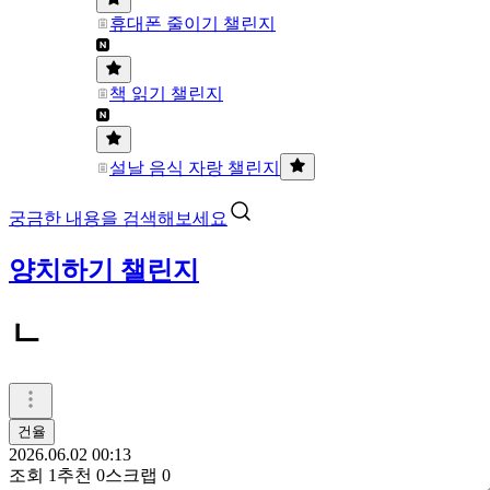
휴대폰 줄이기 챌린지
책 읽기 챌린지
설날 음식 자랑 챌린지
궁금한 내용을 검색해보세요
양치하기 챌린지
ㄴ
건율
2026.06.02 00:13
조회
1
추천
0
스크랩
0