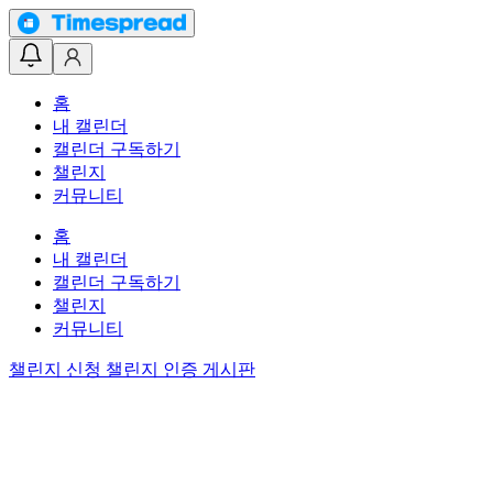
홈
내 캘린더
캘린더 구독하기
챌린지
커뮤니티
홈
내 캘린더
캘린더 구독하기
챌린지
커뮤니티
챌린지 신청
챌린지 인증 게시판