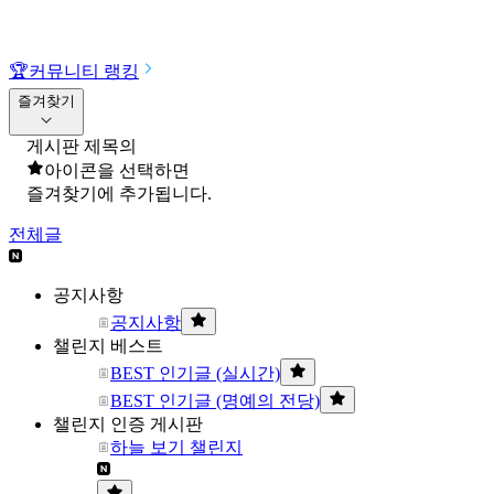
🏆
커뮤니티 랭킹
즐겨찾기
게시판 제목의
아이콘을 선택하면
즐겨찾기에 추가됩니다.
전체글
공지사항
공지사항
챌린지 베스트
BEST 인기글 (실시간)
BEST 인기글 (명예의 전당)
챌린지 인증 게시판
하늘 보기 챌린지