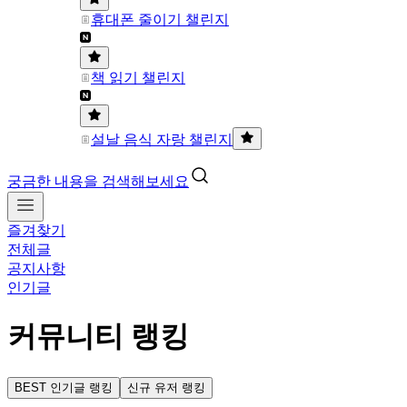
휴대폰 줄이기 챌린지
책 읽기 챌린지
설날 음식 자랑 챌린지
궁금한 내용을 검색해보세요
즐겨찾기
전체글
공지사항
인기글
커뮤니티 랭킹
BEST 인기글 랭킹
신규 유저 랭킹