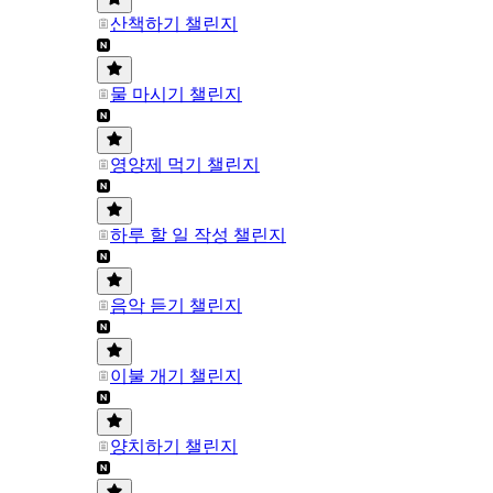
산책하기 챌린지
물 마시기 챌린지
영양제 먹기 챌린지
하루 할 일 작성 챌린지
음악 듣기 챌린지
이불 개기 챌린지
양치하기 챌린지