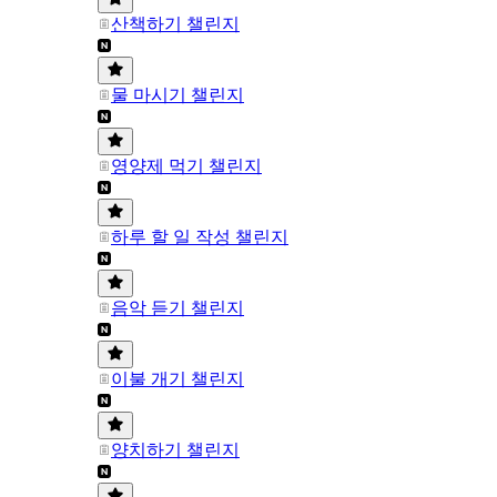
산책하기 챌린지
물 마시기 챌린지
영양제 먹기 챌린지
하루 할 일 작성 챌린지
음악 듣기 챌린지
이불 개기 챌린지
양치하기 챌린지