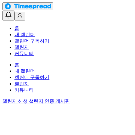
홈
내 캘린더
캘린더 구독하기
챌린지
커뮤니티
홈
내 캘린더
캘린더 구독하기
챌린지
커뮤니티
챌린지 신청
챌린지 인증 게시판