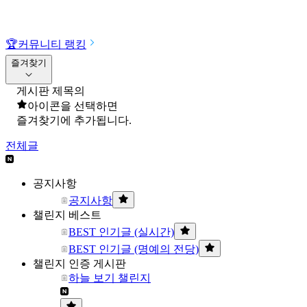
🏆
커뮤니티 랭킹
즐겨찾기
게시판 제목의
아이콘을 선택하면
즐겨찾기에 추가됩니다.
전체글
공지사항
공지사항
챌린지 베스트
BEST 인기글 (실시간)
BEST 인기글 (명예의 전당)
챌린지 인증 게시판
하늘 보기 챌린지