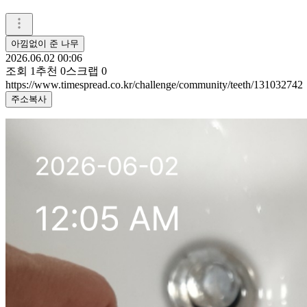
아낌없이 준 나무
2026.06.02 00:06
조회
1
추천
0
스크랩
0
https://www.timespread.co.kr/challenge/community/teeth/131032742
주소복사