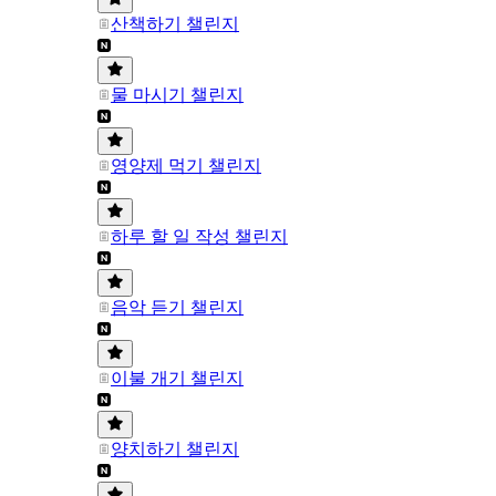
산책하기 챌린지
물 마시기 챌린지
영양제 먹기 챌린지
하루 할 일 작성 챌린지
음악 듣기 챌린지
이불 개기 챌린지
양치하기 챌린지