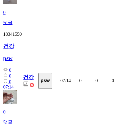
0
댓글
18341550
건강
psw
0
0
건강
07:14
0
0
0
psw
0
07:14
0
댓글