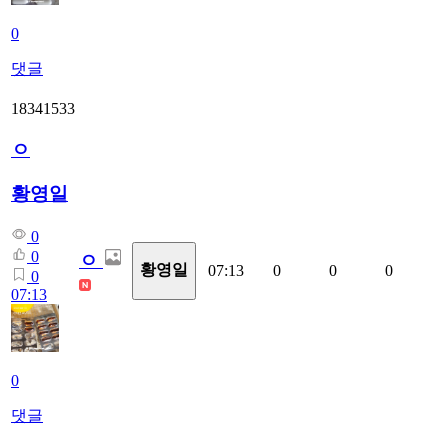
0
댓글
18341533
ㅇ
황영일
0
0
ㅇ
황영일
07:13
0
0
0
0
07:13
0
댓글