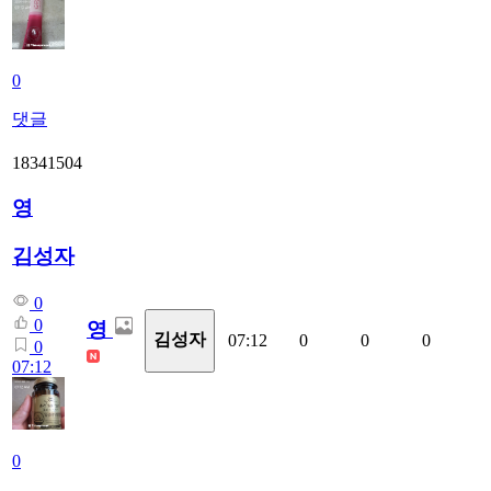
0
댓글
18341504
영
김성자
0
0
영
김성자
07:12
0
0
0
0
07:12
0