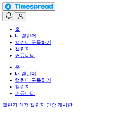
홈
내 캘린더
캘린더 구독하기
챌린지
커뮤니티
홈
내 캘린더
캘린더 구독하기
챌린지
커뮤니티
챌린지 신청
챌린지 인증 게시판