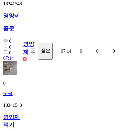
18341548
영양제
풀문
0
영양
0
풀문
07:14
0
0
0
제
0
07:14
0
댓글
18341543
영양제
먹기