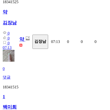
18341525
약
김장남
0
0
약
김장남
07:13
0
0
0
0
07:13
0
댓글
18341515
1
백미희