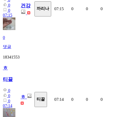
건강
0
까리나
07:15
0
0
0
0
07:15
0
댓글
18341553
ㅎ
티끌
0
0
ㅎ
티끌
07:14
0
0
0
0
07:14