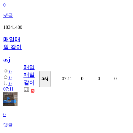
0
댓글
18341480
매일매
일 같이
asj
매일
0
매일
0
07:11
0
0
0
asj
같이
0
07:11
0
댓글