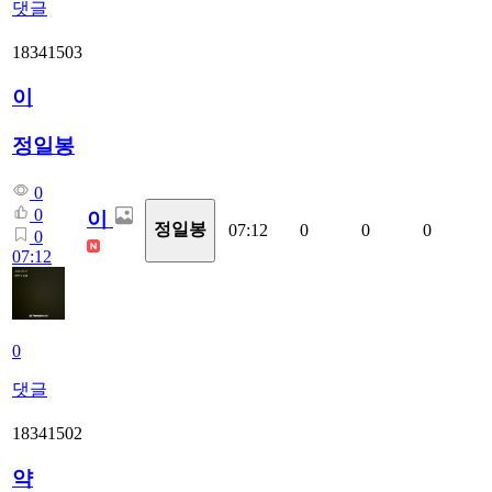
댓글
18341503
이
정일봉
0
0
이
정일봉
07:12
0
0
0
0
07:12
0
댓글
18341502
약