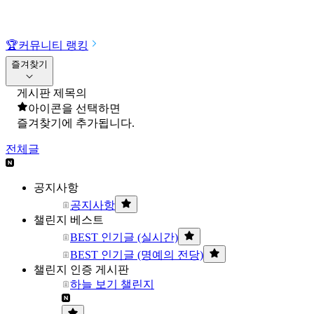
🏆
커뮤니티 랭킹
즐겨찾기
게시판 제목의
아이콘을 선택하면
즐겨찾기에 추가됩니다.
전체글
공지사항
공지사항
챌린지 베스트
BEST 인기글 (실시간)
BEST 인기글 (명예의 전당)
챌린지 인증 게시판
하늘 보기 챌린지