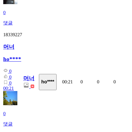
0
댓글
18339227
머너
ho****
0
0
머너
00:21
0
0
0
ho****
0
00:21
0
댓글