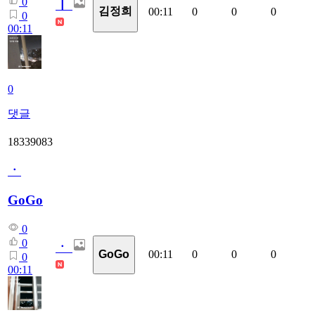
0
ㅣ
김정희
00:11
0
0
0
0
00:11
0
댓글
18339083
ㆍ
GoGo
0
0
ㆍ
00:11
0
0
0
GoGo
0
00:11