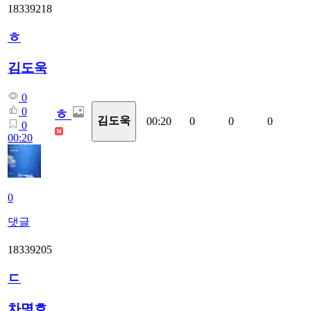
18339218
ㅎ
김도욱
0
0
ㅎ
김도욱
00:20
0
0
0
0
00:20
0
댓글
18339205
ㄷ
차명호