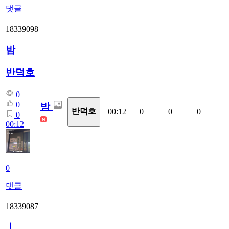
댓글
18339098
밤
반덕호
0
0
밤
반덕호
00:12
0
0
0
0
00:12
0
댓글
18339087
ㅣ