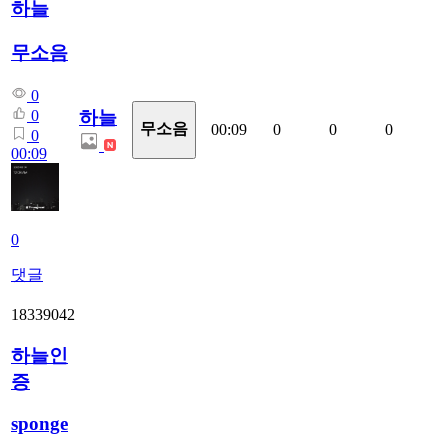
하늘
무소음
0
하늘
0
무소음
00:09
0
0
0
0
00:09
0
댓글
18339042
하늘인
증
sponge