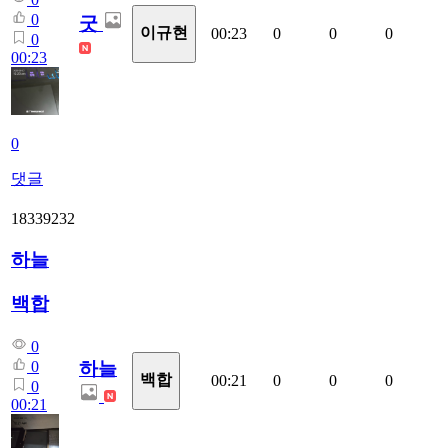
0
굿
이규현
00:23
0
0
0
0
00:23
0
댓글
18339232
하늘
백합
0
하늘
0
백합
00:21
0
0
0
0
00:21