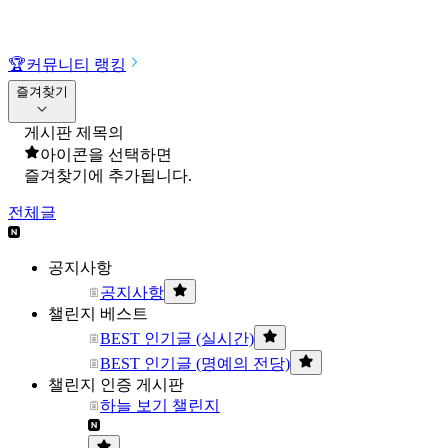
🏆
커뮤니티 랭킹
즐겨찾기
게시판 제목의
아이콘을 선택하면
즐겨찾기에 추가됩니다.
전체글
공지사항
공지사항
챌린지 베스트
BEST 인기글 (실시간)
BEST 인기글 (명예의 전당)
챌린지 인증 게시판
하늘 보기 챌린지