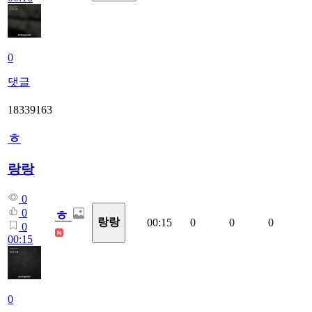
0
댓글
18339163
ㅎ
랑랑
0
0
ㅎ
랑랑
00:15
0
0
0
0
00:15
0