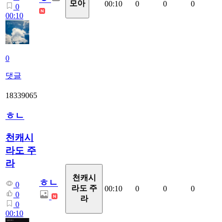
모아
00:10
0
0
0
0
00:10
0
댓글
18339065
ㅎㄴ
천캐시
라도 주
라
천캐시
ㅎㄴ
0
라도 주
00:10
0
0
0
0
라
0
00:10