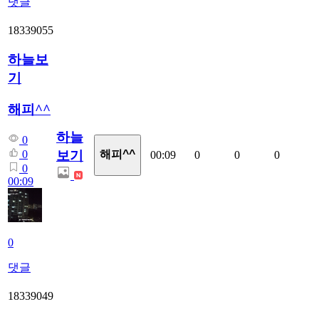
댓글
18339055
하늘보
기
해피^^
하늘
0
보기
0
해피^^
00:09
0
0
0
0
00:09
0
댓글
18339049