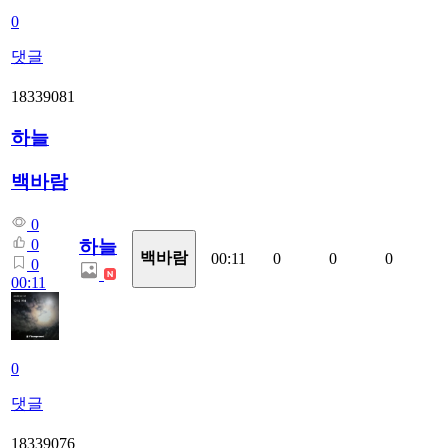
0
댓글
18339081
하늘
백바람
0
하늘
0
백바람
00:11
0
0
0
0
00:11
0
댓글
18339076