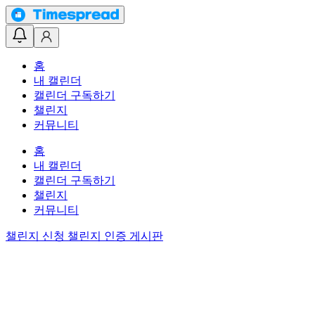
홈
내 캘린더
캘린더 구독하기
챌린지
커뮤니티
홈
내 캘린더
캘린더 구독하기
챌린지
커뮤니티
챌린지 신청
챌린지 인증 게시판