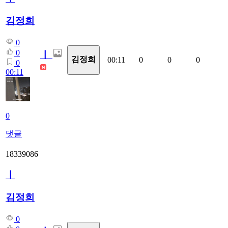
김정희
0
0
ㅣ
김정희
00:11
0
0
0
0
00:11
0
댓글
18339086
ㅣ
김정희
0