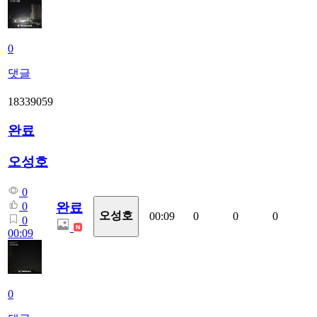
0
댓글
18339059
완료
오성호
0
완료
0
오성호
00:09
0
0
0
0
00:09
0