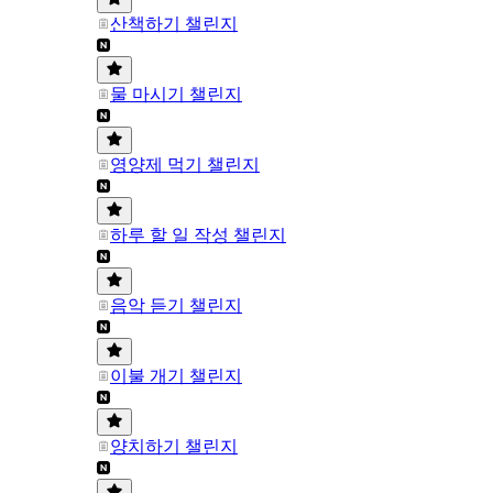
산책하기 챌린지
물 마시기 챌린지
영양제 먹기 챌린지
하루 할 일 작성 챌린지
음악 듣기 챌린지
이불 개기 챌린지
양치하기 챌린지