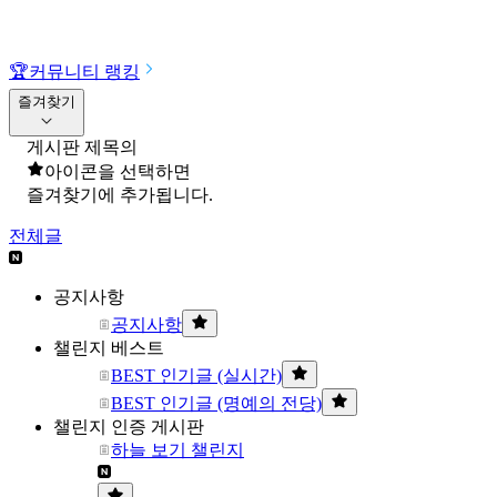
🏆
커뮤니티 랭킹
즐겨찾기
게시판 제목의
아이콘을 선택하면
즐겨찾기에 추가됩니다.
전체글
공지사항
공지사항
챌린지 베스트
BEST 인기글 (실시간)
BEST 인기글 (명예의 전당)
챌린지 인증 게시판
하늘 보기 챌린지