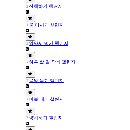
산책하기 챌린지
물 마시기 챌린지
영양제 먹기 챌린지
하루 할 일 작성 챌린지
음악 듣기 챌린지
이불 개기 챌린지
양치하기 챌린지