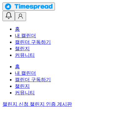
홈
내 캘린더
캘린더 구독하기
챌린지
커뮤니티
홈
내 캘린더
캘린더 구독하기
챌린지
커뮤니티
챌린지 신청
챌린지 인증 게시판