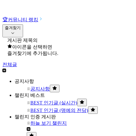
🏆
커뮤니티 랭킹
즐겨찾기
게시판 제목의
아이콘을 선택하면
즐겨찾기에 추가됩니다.
전체글
공지사항
공지사항
챌린지 베스트
BEST 인기글 (실시간)
BEST 인기글 (명예의 전당)
챌린지 인증 게시판
하늘 보기 챌린지