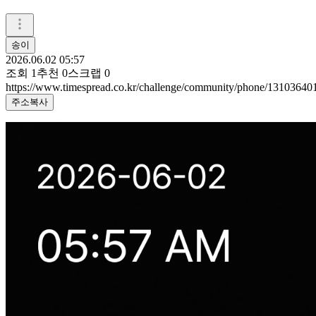
송이
2026.06.02 05:57
조회
1
추천
0
스크랩
0
https://www.timespread.co.kr/challenge/community/phone/13103640
주소복사