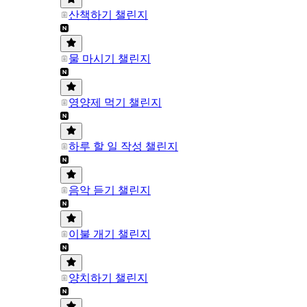
산책하기 챌린지
물 마시기 챌린지
영양제 먹기 챌린지
하루 할 일 작성 챌린지
음악 듣기 챌린지
이불 개기 챌린지
양치하기 챌린지