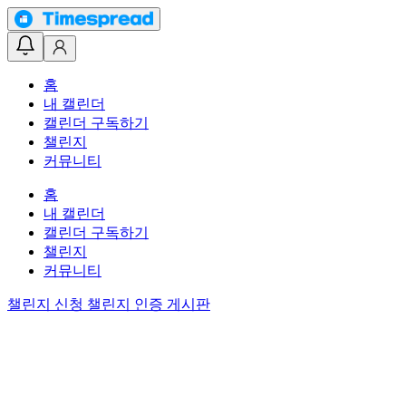
홈
내 캘린더
캘린더 구독하기
챌린지
커뮤니티
홈
내 캘린더
캘린더 구독하기
챌린지
커뮤니티
챌린지 신청
챌린지 인증 게시판