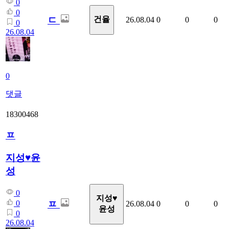
0
0
ㄷ
건율
26.08.04
0
0
0
0
26.08.04
0
댓글
18300468
ㅍ
지성♥윤
성
0
지성♥
ㅍ
0
26.08.04
0
0
0
윤성
0
26.08.04