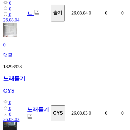
0
0
ㄴ
슬기
26.08.04
0
0
0
0
26.08.04
0
댓글
18298928
노래듣기
CYS
0
0
노래듣기
26.08.03
0
0
0
CYS
0
26.08.03