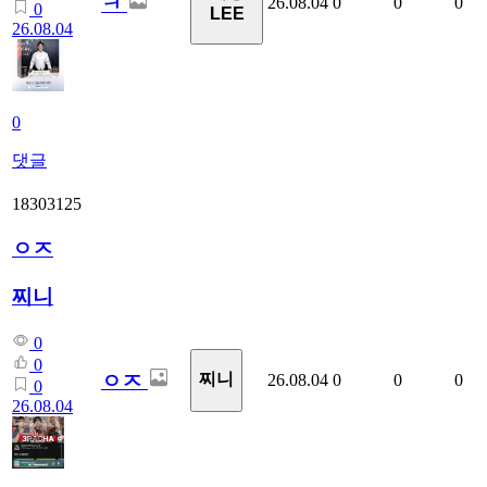
ㅋ
26.08.04
0
0
0
0
LEE
26.08.04
0
댓글
18303125
ㅇㅈ
찌니
0
0
ㅇㅈ
찌니
26.08.04
0
0
0
0
26.08.04