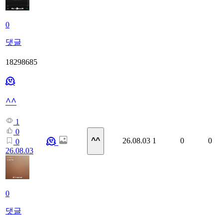
0
댓글
18298685
🫠
^^
1
0
🫠
26.08.03
1
0
0
^^
0
26.08.03
0
댓글