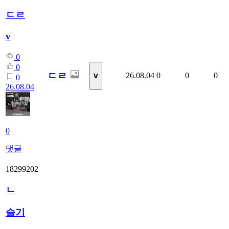
ㄷㄹ
v
0
0
ㄷㄹ
26.08.04
0
0
0
v
0
26.08.04
0
댓글
18299202
ㄴ
슬기