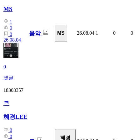
MS
1
0
음악
26.08.04
1
0
0
MS
0
26.08.04
0
댓글
18303357
ㅋ
혜경LEE
0
0
혜경