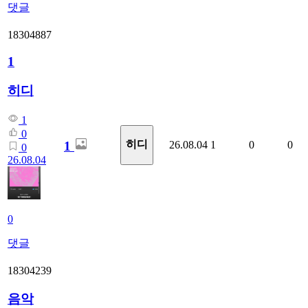
댓글
18304887
1
히디
1
0
히디
1
26.08.04
1
0
0
0
26.08.04
0
댓글
18304239
음악