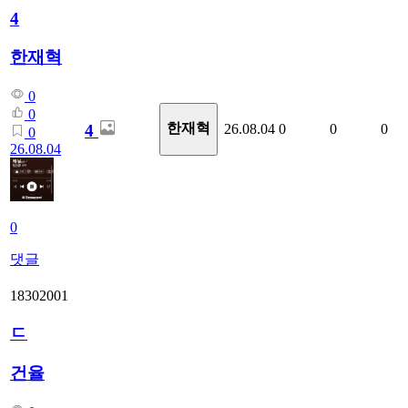
4
한재혁
0
0
한재혁
4
26.08.04
0
0
0
0
26.08.04
0
댓글
18302001
ㄷ
건율