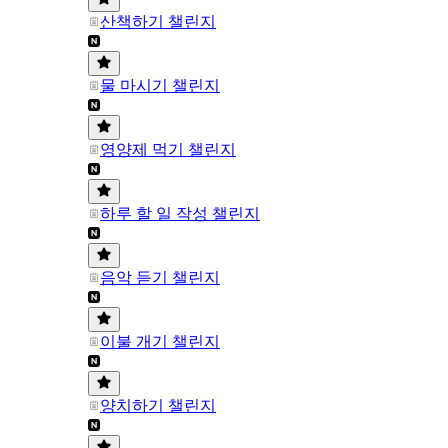
산책하기 챌린지
물 마시기 챌린지
영양제 먹기 챌린지
하루 할 일 작성 챌린지
음악 듣기 챌린지
이불 개기 챌린지
양치하기 챌린지