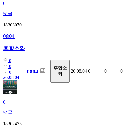
0
댓글
18303070
0804
후항소와
0
0
후항소
0804
26.08.04
0
0
0
0
와
26.08.04
0
댓글
18302473