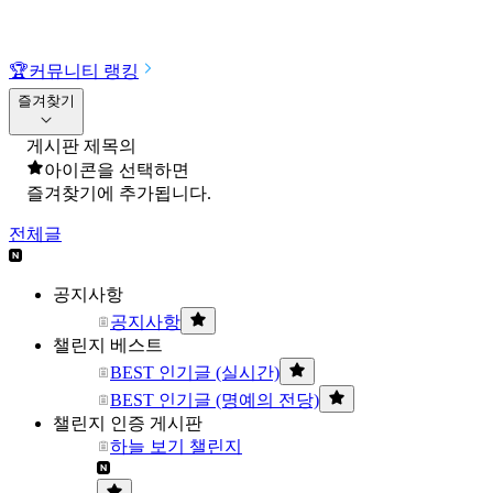
🏆
커뮤니티 랭킹
즐겨찾기
게시판 제목의
아이콘을 선택하면
즐겨찾기에 추가됩니다.
전체글
공지사항
공지사항
챌린지 베스트
BEST 인기글 (실시간)
BEST 인기글 (명예의 전당)
챌린지 인증 게시판
하늘 보기 챌린지