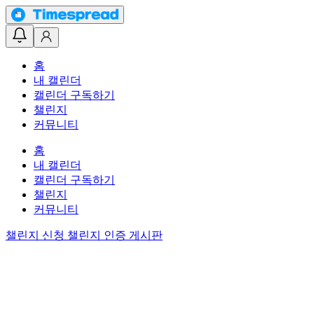
홈
내 캘린더
캘린더 구독하기
챌린지
커뮤니티
홈
내 캘린더
캘린더 구독하기
챌린지
커뮤니티
챌린지 신청
챌린지 인증 게시판