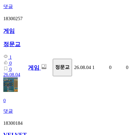
댓글
18300257
게임
정문교
1
0
게임
정문교
26.08.04
1
0
0
0
26.08.04
0
댓글
18300184
VELVET