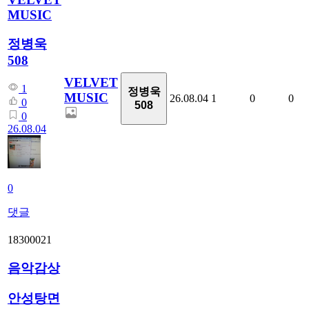
MUSIC
정병욱
508
VELVET
1
정병욱
MUSIC
26.08.04
1
0
0
0
508
0
26.08.04
0
댓글
18300021
음악감상
안성탕면