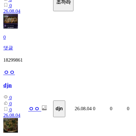
조까라
0
26.08.04
0
댓글
18299861
ㅇㅇ
djn
0
0
ㅇㅇ
26.08.04
0
0
0
djn
0
26.08.04