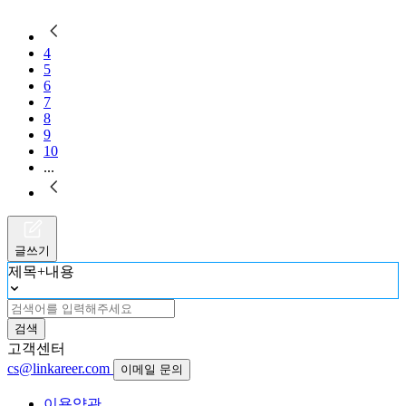
4
5
6
7
8
9
10
...
글쓰기
제목+내용
검색
고객센터
cs@linkareer.com
이메일 문의
이용약관