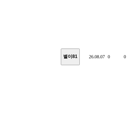
별이81
26.08.07
0
0