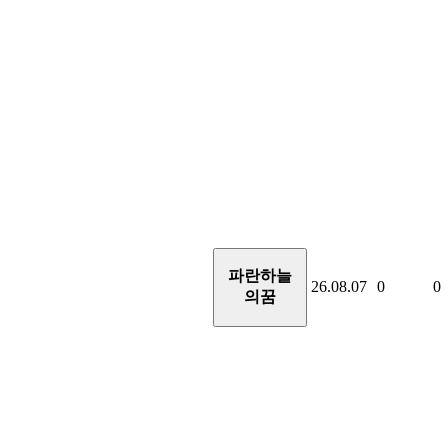
파란하늘
26.08.07
0
0
의꿈