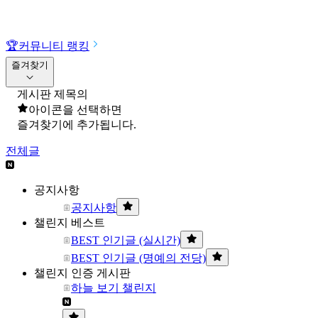
🏆
커뮤니티 랭킹
즐겨찾기
게시판 제목의
아이콘을 선택하면
즐겨찾기에 추가됩니다.
전체글
공지사항
공지사항
챌린지 베스트
BEST 인기글 (실시간)
BEST 인기글 (명예의 전당)
챌린지 인증 게시판
하늘 보기 챌린지