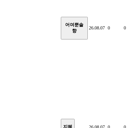
어여뿐솔
26.08.07
0
0
향
지혜
26.08.07
0
0