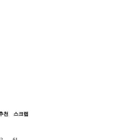
추천
스크랩
02
61