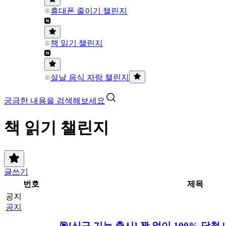
휴대폰 줄이기 챌린지
책 읽기 챌린지
설날 음식 자랑 챌린지
궁금한 내용을 검색해보세요
책 읽기 챌린지
글쓰기
번호
제목
공지
공지
🎯[신규 기능 출시] 꽝 없이 100% 당