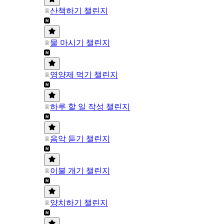
산책하기 챌린지
물 마시기 챌린지
영양제 먹기 챌린지
하루 할 일 작성 챌린지
음악 듣기 챌린지
이불 개기 챌린지
양치하기 챌린지