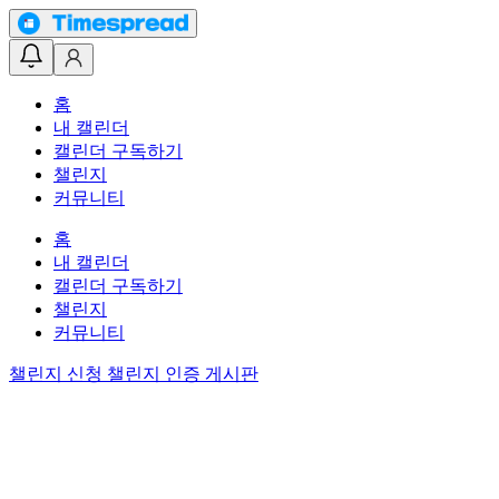
홈
내 캘린더
캘린더 구독하기
챌린지
커뮤니티
홈
내 캘린더
캘린더 구독하기
챌린지
커뮤니티
챌린지 신청
챌린지 인증 게시판