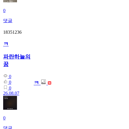
0
댓글
18351236
ㅋ
파란하늘의
꿈
0
ㅋ
0
0
26.08.07
0
댓글