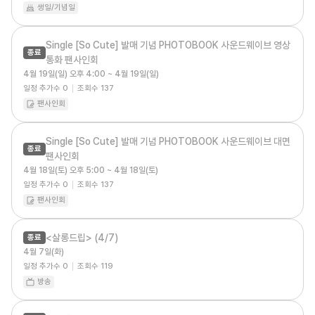
생일/기념일
Single [So Cute] 발매 기념 PHOTOBOOK 사운드웨이브 영상
종료
통화 팬사인회
4월 19일(일) 오후 4:00 ~ 4월 19일(일)
일정 추가수
0
조회수
137
팬사인회
Single [So Cute] 발매 기념 PHOTOBOOK 사운드웨이브 대면
종료
팬사인회
4월 18일(토) 오후 5:00 ~ 4월 18일(토)
일정 추가수
0
조회수
137
팬사인회
<살롱드립> (4/7)
종료
4월 7일(화)
일정 추가수
0
조회수
119
방송