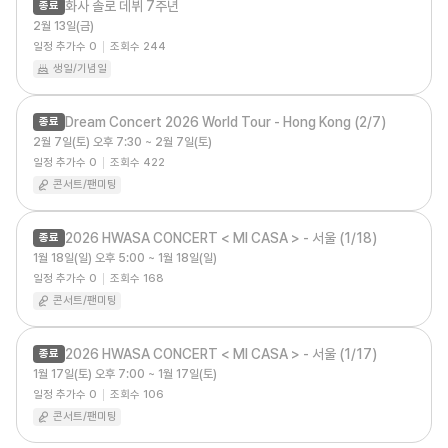
화사 솔로 데뷔 7주년
종료
2월 13일(금)
일정 추가수
0
조회수
244
생일/기념일
Dream Concert 2026 World Tour - Hong Kong (2/7)
종료
2월 7일(토) 오후 7:30 ~ 2월 7일(토)
일정 추가수
0
조회수
422
콘서트/팬미팅
2026 HWASA CONCERT < MI CASA > - 서울 (1/18)
종료
1월 18일(일) 오후 5:00 ~ 1월 18일(일)
일정 추가수
0
조회수
168
콘서트/팬미팅
2026 HWASA CONCERT < MI CASA > - 서울 (1/17)
종료
1월 17일(토) 오후 7:00 ~ 1월 17일(토)
일정 추가수
0
조회수
106
콘서트/팬미팅