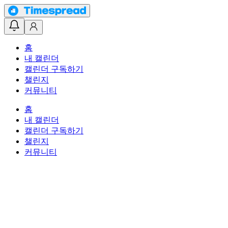
홈
내 캘린더
캘린더 구독하기
챌린지
커뮤니티
홈
내 캘린더
캘린더 구독하기
챌린지
커뮤니티