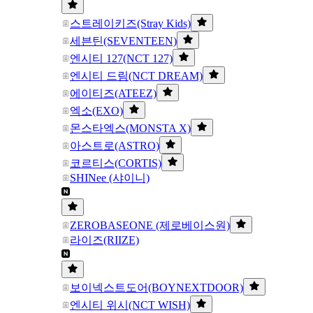
스트레이키즈(Stray Kids)
세븐틴(SEVENTEEN)
엔시티 127(NCT 127)
엔시티 드림(NCT DREAM)
에이티즈(ATEEZ)
엑소(EXO)
몬스타엑스(MONSTA X)
아스트로(ASTRO)
코르티스(CORTIS)
SHINee (샤이니)
ZEROBASEONE (제로베이스원)
라이즈(RIIZE)
보이넥스트도어(BOYNEXTDOOR)
엔시티 위시(NCT WISH)