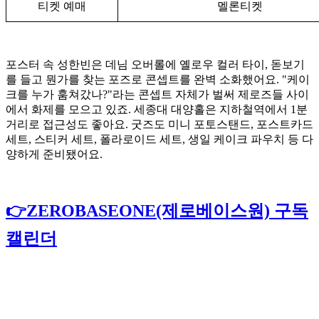
티켓 예매
멜론티켓
포스터 속 성한빈은 데님 오버롤에 옐로우 컬러 타이, 돋보기
를 들고 뭔가를 찾는 포즈로 콘셉트를 완벽 소화했어요. "케이
크를 누가 훔쳐갔나?"라는 콘셉트 자체가 벌써 제로즈들 사이
에서 화제를 모으고 있죠. 세종대 대양홀은 지하철역에서 1분
거리로 접근성도 좋아요. 굿즈도 미니 포토스탠드, 포스트카드
세트, 스티커 세트, 폴라로이드 세트, 생일 케이크 파우치 등 다
양하게 준비됐어요.
👉ZEROBASEONE(제로베이스원) 구독
캘린더