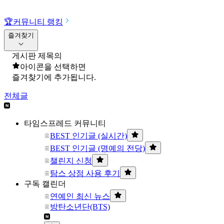
🏆
커뮤니티 랭킹
즐겨찾기
게시판 제목의
아이콘을 선택하면
즐겨찾기에 추가됩니다.
전체글
타임스프레드 커뮤니티
BEST 인기글 (실시간)
BEST 인기글 (명예의 전당)
챌린지 신청
탐스 상점 사용 후기
구독 캘린더
연예인 최신 뉴스
방탄소년단(BTS)