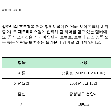
출처: 에스콰이어
성한빈의 프로필
을 먼저 정리해볼게요. Mnet 보이즈플래닛 최
종 2위로
제로베이스원
에 합류해 팀 리더를 맡고 있는 멤버예
요. 공식 포지션은 리더·메인댄서·보컬로, 보컬과 댄스 양쪽 모
두 높은 역량을 보여주는 올라운더 멤버로 알려져 있어요.
항목
내용
이름
성한빈 (SUNG HANBIN)
생년월일
2001년 6월 13일
출신
충청남도 천안시
키
180cm