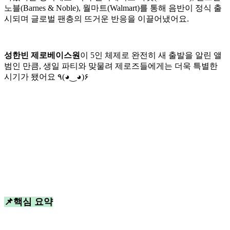
노블(Barnes & Noble), 월마트(Walmart)를 통해 음반이 정식 출
시되며 글로벌 팬층의 뜨거운 반응을 이끌어냈어요.
성한빈 제로베이스원
이 5인 체제로 완전히 새 출발을 알린 앨
범인 만큼, 생일 파티와 맞물려 제로즈들에게는 더욱 특별한
시기가 됐어요 ٩(◕‿◕)۶
📌핵심 요약