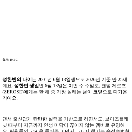
출처: iMBC
성한빈의 나이
는 2001년 6월 13일생으로 2026년 기준 만 25세
예요.
성한빈 생일
인 6월 13일은 이번 주 주말로, 팬덤 제로즈
(ZEROSE)에게는 한 해 중 가장 설레는 날이 코앞으로 다가온
거예요.
댄서 출신답게 탄탄한 실력을 기반으로 하면서도, 보이즈플래
닛 때부터 지금까지 인성 미담이 끊이지 않는 멤버로 유명해
요. 팀원들의 고민을 들어주고 먼저 나서서 챙기는 솔선수범형