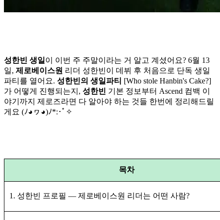
성한빈 생일
이 이번 주 주말이라는 거 알고 계셨어요? 6월 13
일,
제로베이스원
리더 성한빈이 데뷔 후 처음으로 단독 생일
파티를 열어요.
성한빈의 생일파티
[Who stole Hanbin's Cake?]
가 어떻게 진행되는지,
성한빈
기본 정보부터 Ascend 컴백 이
야기까지 제로즈라면 다 알아야 하는 것들 한번에 정리해드릴
게요 (ﾉ◕ヮ◕)ﾉ*:･ﾟ✧
목차
1. 성한빈 프로필 — 제로베이스원 리더는 어떤 사람?