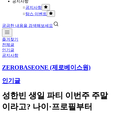
공지사항
공지사항
탐스 이벤트
궁금한 내용을 검색해보세요
즐겨찾기
전체글
인기글
공지사항
ZEROBASEONE (제로베이스원)
인기글
성한빈 생일 파티 이번주 주말
이라고? 나이·프로필부터