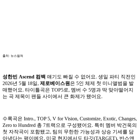
출처: 뉴스컬쳐
성한빈 Ascend 컴백
얘기도 빠질 수 없어요. 생일 파티 직전인
2026년 5월 18일,
제로베이스원
은 5인 체제 첫 미니앨범을 발
매했어요. 타이틀곡은 TOP5로, 멤버 수 5명과 딱 맞아떨어지
는 곡 제목이 팬들 사이에서 큰 화제가 됐어요.
수록곡은 Intro., TOP 5, V for Vision, Customize, Exotic, Changes,
Zero to Hundred 총 7트랙으로 구성됐어요. 특히 멤버 박건욱의
첫 자작곡이 포함됐고, 팀의 무한한 가능성과 상승 기세를 담
아냈다는 평이에요. 미국 현지에서도 타깃(TARGET), 반스앤