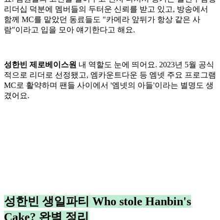
리더십 덕분에 멤버들의 두터운 신뢰를 받고 있고, 방송에서
함께 MC를 맡았던 동료들도 "카메라 앞뒤가 항상 같은 사
람"이라고 입을 모아 얘기한다고 해요.
성한빈 제로베이스원
내 역할도 눈에 띄어요. 2023년 5월 공식
적으로 리더로 선정됐고, 엠카운트다운 등 엠넷 주요 프로그램
MC로 활약하며 팬들 사이에서 '엠넷의 아들'이라는 별명도 생
겼어요.
성한빈 생일파티 Who stole Hanbin's
Cake? 완벽 정리