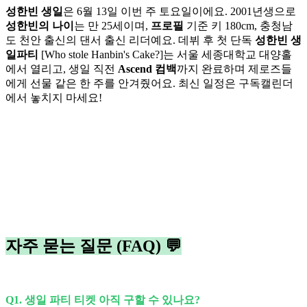
성한빈 생일
은 6월 13일 이번 주 토요일이에요. 2001년생으로
성한빈의 나이
는 만 25세이며,
프로필
기준 키 180cm, 충청남
도 천안 출신의 댄서 출신 리더예요. 데뷔 후 첫 단독
성한빈 생
일파티
[Who stole Hanbin's Cake?]는 서울 세종대학교 대양홀
에서 열리고, 생일 직전
Ascend 컴백
까지 완료하며 제로즈들
에게 선물 같은 한 주를 안겨줬어요. 최신 일정은 구독캘린더
에서 놓치지 마세요!
자주 묻는 질문 (FAQ) 💬
Q1. 생일 파티 티켓 아직 구할 수 있나요?