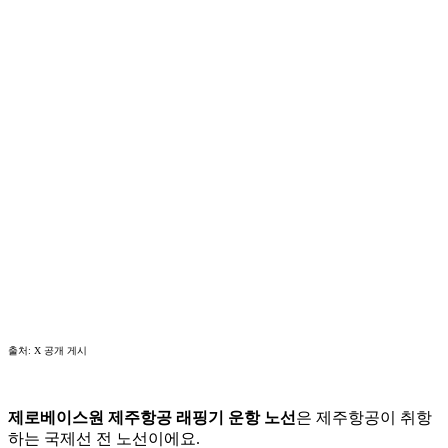
출처: X 공개 게시
제로베이스원 제주항공 래핑기 운항 노선
은 제주항공이 취항
하는 국제선 전 노선이에요.