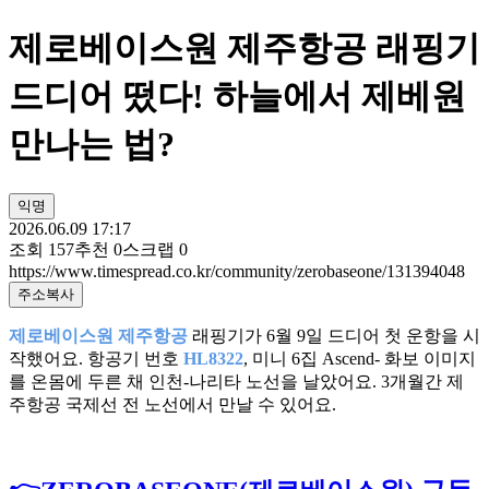
제로베이스원 제주항공 래핑기
드디어 떴다! 하늘에서 제베원
만나는 법?
익명
2026.06.09 17:17
조회
157
추천
0
스크랩
0
https://www.timespread.co.kr/community/zerobaseone/131394048
주소복사
제로베이스원 제주항공
래핑기가 6월 9일 드디어 첫 운항을 시
작했어요. 항공기 번호
HL8322
, 미니 6집 Ascend- 화보 이미지
를 온몸에 두른 채 인천-나리타 노선을 날았어요. 3개월간 제
주항공 국제선 전 노선에서 만날 수 있어요.