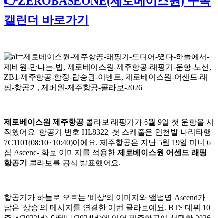
👉ZEROBASEONE(제로베이스원) 구독
캘린더 바로가기
제로베이스원 제주항공
콜라보 래핑기가 6월 9일 첫 운항을 시
작했어요. 항공기 번호 HL8322, 첫 스케줄은 인천발 나리타행
7C1101(08:10~10:40)이에요. 제주항공은 지난 5월 19일 미니 6
집 Ascend- 화보 이미지를 적용한
제로베이스원 어센드 래핑
항공기
콜라보를 공식 발표했어요.
항공기가 하늘로 오르는 '비상'의 이미지와 앨범명 Ascend가
담은 '상승'의 메시지를 연결한 이번 콜라보예요. BTS 데뷔 10
주년(2023년)·안테나(2024년)에 이어 제주항공이 선택한 2026