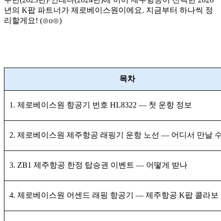
년의 K팝 파트너가 제로베이스원이에요. 지금부터 하나씩 정
리할게요! (⊙o⊙)
목차
1. 제로베이스원 항공기 번호 HL8322 — 첫 운항 정보
2. 제로베이스원 제주항공 래핑기 운항 노선 — 어디서 만날 
3. ZB1 제주항공 한정 탑승권 이벤트 — 어떻게 받나
4. 제로베이스원 어센드 래핑 항공기 — 제주항공 K팝 콜라보