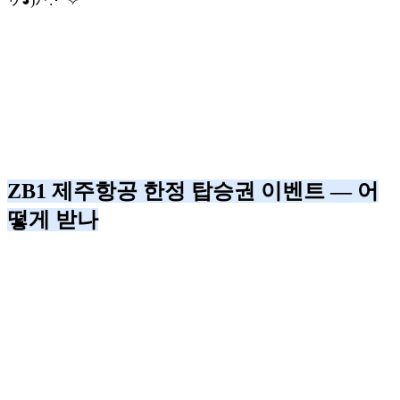
ヮ◕)ﾉ*:･ﾟ✧
ZB1 제주항공 한정 탑승권 이벤트 — 어
떻게 받나