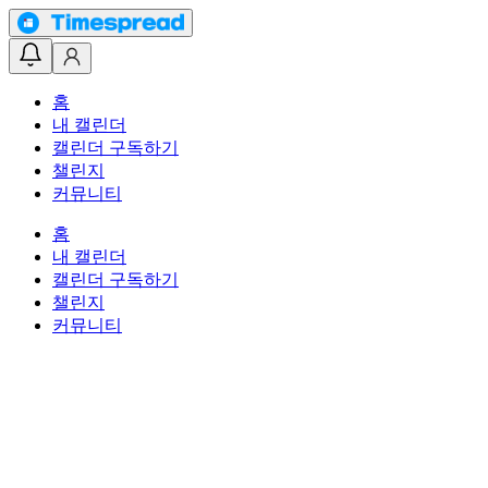
홈
내 캘린더
캘린더 구독하기
챌린지
커뮤니티
홈
내 캘린더
캘린더 구독하기
챌린지
커뮤니티