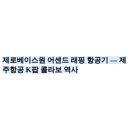
제로베이스원 어센드 래핑 항공기 — 제
주항공 K팝 콜라보 역사