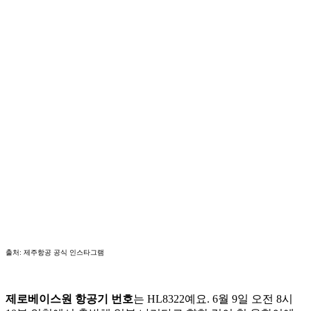
출처: 제주항공 공식 인스타그램
제로베이스원 항공기 번호
는 HL8322예요. 6월 9일 오전 8시