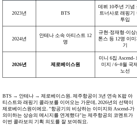
데뷔 10주년 기념
2023년
BTS
트너사로 래핑기
투입
규현·정재형·이상
안테나 소속 아티스트 12
2024년
톤스 등 12명 이
명
기
미니 6집 Ascend-
2026년
제로베이스원
미지 / 6~8월 국
노선
BTS → 안테나 → 제로베이스원. 제주항공이 3년 연속 K팝 아
티스트와 래핑기 콜라보를 이어오는 가운데, 2026년의 선택이
제로베이스원이에요. "항공기의 비상하는 이미지와 Ascend-가
의미하는 상승의 메시지를 연계했다"는 제주항공의 코멘트가
이번 콜라보의 기획 의도를 잘 보여줘요.