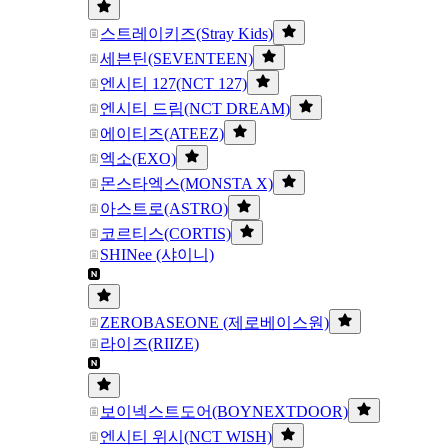
스트레이키즈(Stray Kids)
세븐틴(SEVENTEEN)
엔시티 127(NCT 127)
엔시티 드림(NCT DREAM)
에이티즈(ATEEZ)
엑소(EXO)
몬스타엑스(MONSTA X)
아스트로(ASTRO)
코르티스(CORTIS)
SHINee (샤이니)
ZEROBASEONE (제로베이스원)
라이즈(RIIZE)
보이넥스트도어(BOYNEXTDOOR)
엔시티 위시(NCT WISH)