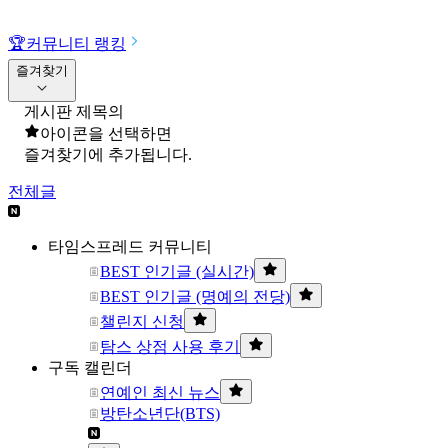
🏆
커뮤니티 랭킹
즐겨찾기
게시판 제목의
아이콘을 선택하면
즐겨찾기에 추가됩니다.
전체글
타임스프레드 커뮤니티
BEST 인기글 (실시간)
BEST 인기글 (명예의 전당)
챌린지 신청
탐스 상점 사용 후기
구독 캘린더
연예인 최신 뉴스
방탄소년단(BTS)