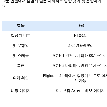
10분 인천에서 출발해 일본 나리타로 향한 것이 첫 운항이에
요.
항목
내용
항공기 번호
HL8322
첫 운항일
2026년 6월 9일
첫 스케줄
7C1101 인천→나리타 08:10~10:4
복편
7C1102 나리타→인천 11:40~14:3
Flightradar24 앱에서 항공기 번호로 
위치 확인
인 가능
래핑 이미지
미니 6집 Ascend- 화보 이미지