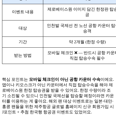
제로베이스원 이미지 담긴 한정판 탑
이벤트 내용
공
인천발 국제선 전 노선 공항 카운터 
대상
승객
기간
약 2개월 (한정 수량)
모바일 체크인 ❌ — 반드시 공항 카
받는 방법
직접 탑승수속 필수
핵심 포인트는
모바일 체크인이 아닌 공항 카운터 수속
이에요.
앱이나 키오스크가 아닌 카운터에서 직접 탑승수속을 해야 제
로베이스원 한정 탑승권을 받을 수 있어요. 한정 수량이라 조
기 소진될 수 있으니 인천발 국제선을 탑승할 예정이라면 카운
터를 이용하는 게 좋아요. 해외 팬 대상 이벤트로는 일본·대만·
홍콩 팬들을 위한 제주항공 글로벌 홈페이지 신규 회원가입 시
J포인트 + 추첨 한국행 항공권 이벤트도 있었어요.