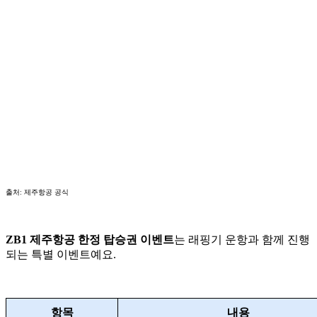
출처: 제주항공 공식
ZB1 제주항공 한정 탑승권 이벤트
는 래핑기 운항과 함께 진행
되는 특별 이벤트예요.
항목
내용