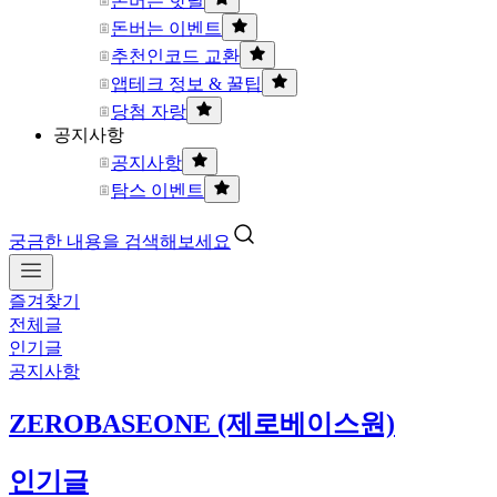
돈버는 핫딜
돈버는 이벤트
추천인코드 교환
앱테크 정보 & 꿀팁
당첨 자랑
공지사항
공지사항
탐스 이벤트
궁금한 내용을 검색해보세요
즐겨찾기
전체글
인기글
공지사항
ZEROBASEONE (제로베이스원)
인기글