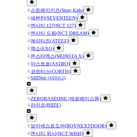
스트레이키즈(Stray Kids)
세븐틴(SEVENTEEN)
엔시티 127(NCT 127)
엔시티 드림(NCT DREAM)
에이티즈(ATEEZ)
엑소(EXO)
몬스타엑스(MONSTA X)
아스트로(ASTRO)
코르티스(CORTIS)
SHINee (샤이니)
ZEROBASEONE (제로베이스원)
라이즈(RIIZE)
보이넥스트도어(BOYNEXTDOOR)
엔시티 위시(NCT WISH)