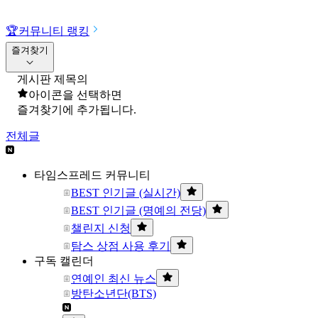
🏆
커뮤니티 랭킹
즐겨찾기
게시판 제목의
아이콘을 선택하면
즐겨찾기에 추가됩니다.
전체글
타임스프레드 커뮤니티
BEST 인기글 (실시간)
BEST 인기글 (명예의 전당)
챌린지 신청
탐스 상점 사용 후기
구독 캘린더
연예인 최신 뉴스
방탄소년단(BTS)