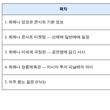
목차
1. 최예나 앙코르 콘서트 기본 정보
2. 최예나 콘서트 티켓팅 — 선예매·일반예매 일정
3. 최예나 이세계 극장판 — 공연명에 담긴 서사
4. 최예나 장충체육관 — 아시아 투어 피날레의 의미
5. 자주 묻는 질문 (FAQ)