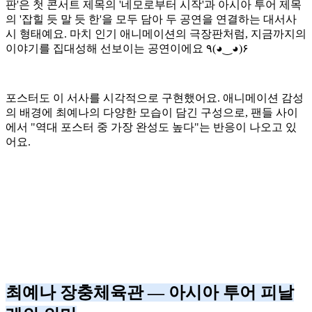
판'은 첫 콘서트 제목의 '네모로부터 시작'과 아시아 투어 제목
의 '잡힐 듯 말 듯 한'을 모두 담아 두 공연을 연결하는 대서사
시 형태예요. 마치 인기 애니메이션의 극장판처럼, 지금까지의
이야기를 집대성해 선보이는 공연이에요 ٩(◕‿◕)۶
포스터도 이 서사를 시각적으로 구현했어요. 애니메이션 감성
의 배경에 최예나의 다양한 모습이 담긴 구성으로, 팬들 사이
에서 "역대 포스터 중 가장 완성도 높다"는 반응이 나오고 있
어요.
최예나 장충체육관 — 아시아 투어 피날