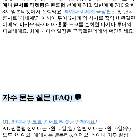
예나 콘서트 티켓팅
은 팬클럽 선예매 7/13, 일반예매 7/16 오후
8시 멜론티켓에서 진행돼요.
최예나 이세계 극장판
은 첫 단독
콘서트 '이세계'와 아시아 투어 '2세계'의 서사를 집약한 완결편
이에요. 마카오·타이베이·홍콩·도쿄를 순회한 아시아 투어의
피날레예요. 최예나 이후 일정은 구독캘린더에서 확인하세요!
자주 묻는 질문 (FAQ) 💬
Q1. 최예나 앙코르 콘서트 티켓팅 언제예요?
A1. 팬클럽 선예매는 7월 13일(일), 일반 예매는 7월 16일(수)
오후 8시예요. 예매처는 멜론티켓이에요. 최예나 이후 일정