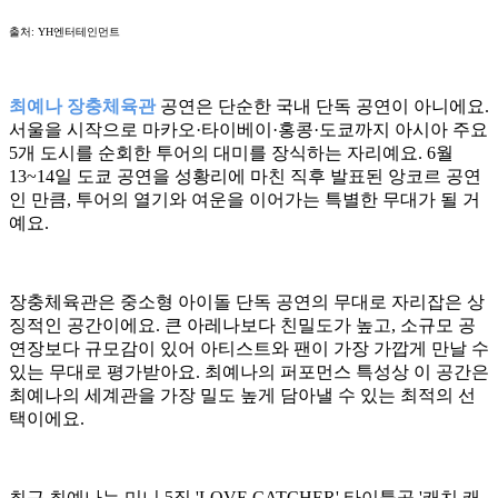
출처: YH엔터테인먼트
최예나 장충체육관
공연은 단순한 국내 단독 공연이 아니에요.
서울을 시작으로 마카오·타이베이·홍콩·도쿄까지 아시아 주요
5개 도시를 순회한 투어의 대미를 장식하는 자리예요. 6월
13~14일 도쿄 공연을 성황리에 마친 직후 발표된 앙코르 공연
인 만큼, 투어의 열기와 여운을 이어가는 특별한 무대가 될 거
예요.
장충체육관은 중소형 아이돌 단독 공연의 무대로 자리잡은 상
징적인 공간이에요. 큰 아레나보다 친밀도가 높고, 소규모 공
연장보다 규모감이 있어 아티스트와 팬이 가장 가깝게 만날 수
있는 무대로 평가받아요. 최예나의 퍼포먼스 특성상 이 공간은
최예나의 세계관을 가장 밀도 높게 담아낼 수 있는 최적의 선
택이에요.
최근 최예나는 미니 5집 'LOVE CATCHER' 타이틀곡 '캐치 캐