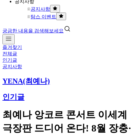
공지사항
공지사항
탐스 이벤트
궁금한 내용을 검색해보세요
즐겨찾기
전체글
인기글
공지사항
YENA(최예나)
인기글
최예나 앙코르 콘서트 이세계
극장판 드디어 온다! 8월 장충·