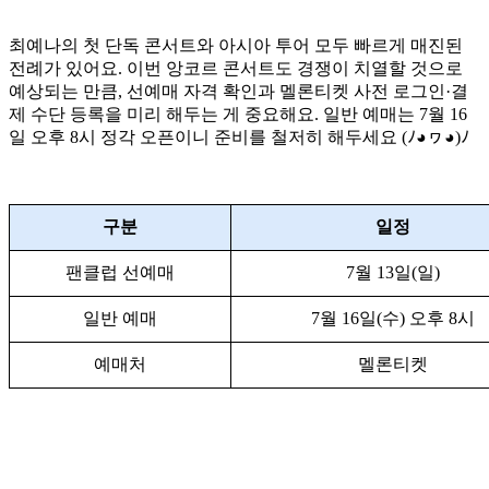
최예나의 첫 단독 콘서트와 아시아 투어 모두 빠르게 매진된
전례가 있어요. 이번 앙코르 콘서트도 경쟁이 치열할 것으로
예상되는 만큼, 선예매 자격 확인과 멜론티켓 사전 로그인·결
제 수단 등록을 미리 해두는 게 중요해요. 일반 예매는 7월 16
일 오후 8시 정각 오픈이니 준비를 철저히 해두세요 (ﾉ◕ヮ◕)ﾉ
구분
일정
팬클럽 선예매
7월 13일(일)
일반 예매
7월 16일(수) 오후 8시
예매처
멜론티켓