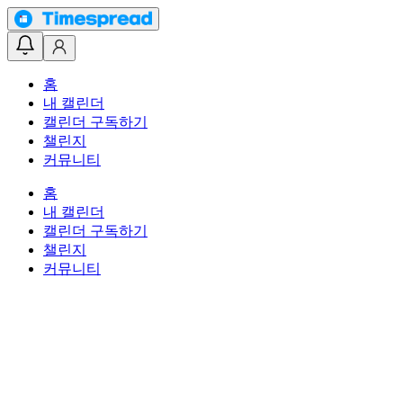
홈
내 캘린더
캘린더 구독하기
챌린지
커뮤니티
홈
내 캘린더
캘린더 구독하기
챌린지
커뮤니티