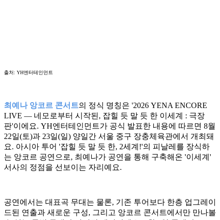
출처: YH엔터테인먼트
최예나 앙코르 콘서트
의 정식 명칭은 '2026 YENA ENCORE
LIVE — 네모로부터 시작된, 잡힐 듯 말 듯 한 이세계 : 극장
판'이에요. YH엔터테인먼트가 공식 발표한 내용에 따르면 8월
22일(토)과 23일(일) 양일간 서울 중구 장충체육관에서 개최돼
요. 아시아 투어 '잡힐 듯 말 듯 한, 2세계!'의 피날레를 장식하
는 앙코르 공연으로, 최예나가 공연을 통해 구축해온 '이세계'
서사의 정점을 선보이는 자리예요.
공연에서는 대표곡 무대는 물론, 기존 투어보다 한층 업그레이
드된 연출과 새로운 구성, 그리고 앙코르 콘서트에서만 만나볼