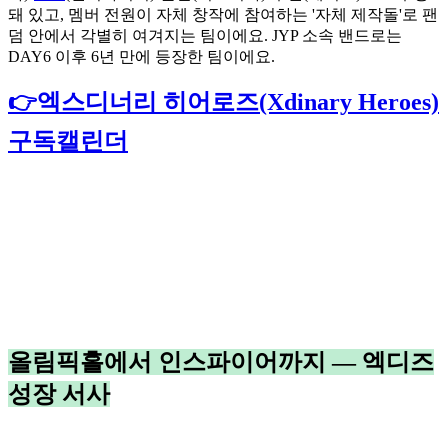
돼 있고, 멤버 전원이 자체 창작에 참여하는 '자체 제작돌'로 팬
덤 안에서 각별히 여겨지는 팀이에요. JYP 소속 밴드로는
DAY6 이후 6년 만에 등장한 팀이에요.
👉엑스디너리 히어로즈(Xdinary Heroes)
구독캘린더
올림픽홀에서 인스파이어까지 — 엑디즈
성장 서사