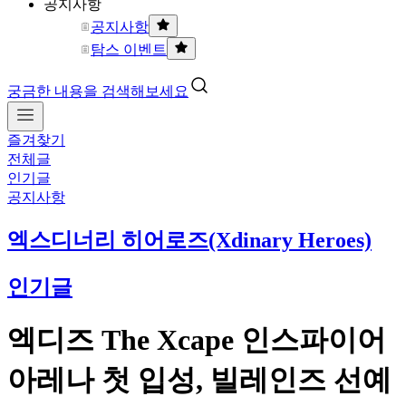
공지사항
공지사항
탐스 이벤트
궁금한 내용을 검색해보세요
즐겨찾기
전체글
인기글
공지사항
엑스디너리 히어로즈(Xdinary Heroes)
인기글
엑디즈 The Xcape 인스파이어
아레나 첫 입성, 빌레인즈 선예