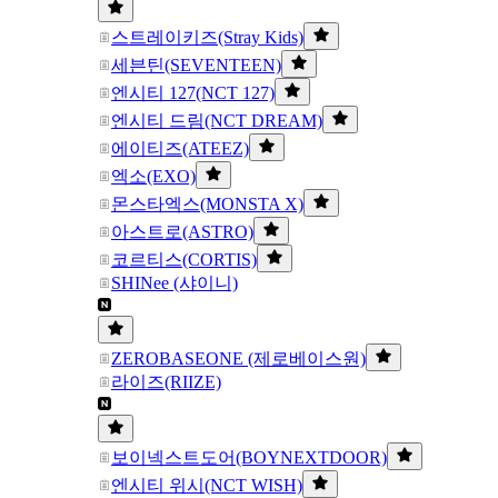
스트레이키즈(Stray Kids)
세븐틴(SEVENTEEN)
엔시티 127(NCT 127)
엔시티 드림(NCT DREAM)
에이티즈(ATEEZ)
엑소(EXO)
몬스타엑스(MONSTA X)
아스트로(ASTRO)
코르티스(CORTIS)
SHINee (샤이니)
ZEROBASEONE (제로베이스원)
라이즈(RIIZE)
보이넥스트도어(BOYNEXTDOOR)
엔시티 위시(NCT WISH)