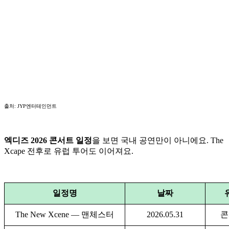
출처: JYP엔터테인먼트
엑디즈 2026 콘서트 일정
을 보면 국내 공연만이 아니에요. The
Xcape 전후로 유럽 투어도 이어져요.
일정명
날짜
The New Xcene — 맨체스터
2026.05.31
콘