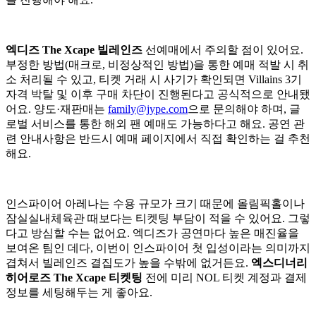
엑디즈 The Xcape 빌레인즈
선예매에서 주의할 점이 있어요.
부정한 방법(매크로, 비정상적인 방법)을 통한 예매 적발 시 취
소 처리될 수 있고, 티켓 거래 시 사기가 확인되면 Villains 3기
자격 박탈 및 이후 구매 차단이 진행된다고 공식적으로 안내됐
어요. 양도·재판매는
family@jype.com
으로 문의해야 하며, 글
로벌 서비스를 통한 해외 팬 예매도 가능하다고 해요. 공연 관
련 안내사항은 반드시 예매 페이지에서 직접 확인하는 걸 추천
해요.
인스파이어 아레나는 수용 규모가 크기 때문에 올림픽홀이나
잠실실내체육관 때보다는 티켓팅 부담이 적을 수 있어요. 그렇
다고 방심할 수는 없어요. 엑디즈가 공연마다 높은 매진율을
보여온 팀인 데다, 이번이 인스파이어 첫 입성이라는 의미까지
겹쳐서 빌레인즈 결집도가 높을 수밖에 없거든요.
엑스디너리
히어로즈 The Xcape 티켓팅
전에 미리 NOL 티켓 계정과 결제
정보를 세팅해두는 게 좋아요.