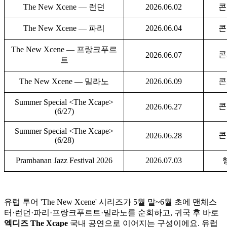
The New Xcene — 런던
2026.06.02
콘
The New Xcene — 파리
2026.06.04
콘
The New Xcene — 프랑크푸르
콘
2026.06.07
트
The New Xcene — 밀라노
2026.06.09
콘
Summer Special <The Xcape>
콘
2026.06.27
(6/27)
Summer Special <The Xcape>
콘
2026.06.28
(6/28)
Prambanan Jazz Festival 2026
2026.07.03
유럽 투어 'The New Xcene' 시리즈가 5월 말~6월 초에 맨체스
터·런던·파리·프랑크푸르트·밀라노를 순회하고, 귀국 후 바로
엑디즈 The Xcape
국내 공연으로 이어지는 구성이에요. 유럽