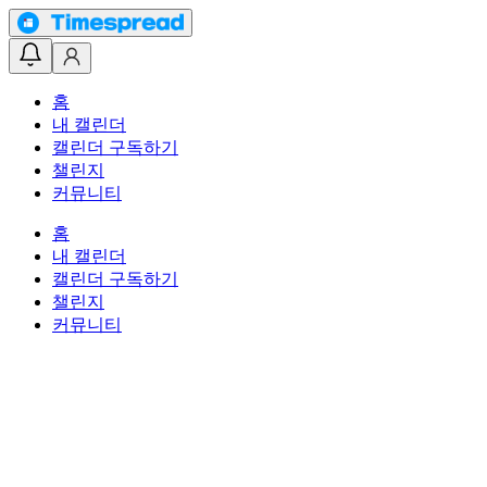
홈
내 캘린더
캘린더 구독하기
챌린지
커뮤니티
홈
내 캘린더
캘린더 구독하기
챌린지
커뮤니티