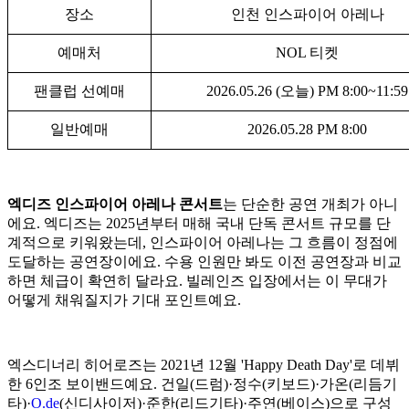
장소
인천 인스파이어 아레나
예매처
NOL 티켓
팬클럽 선예매
2026.05.26 (오늘) PM 8:00~11:59
일반예매
2026.05.28 PM 8:00
엑디즈 인스파이어 아레나 콘서트
는 단순한 공연 개최가 아니
에요. 엑디즈는 2025년부터 매해 국내 단독 콘서트 규모를 단
계적으로 키워왔는데, 인스파이어 아레나는 그 흐름이 정점에
도달하는 공연장이에요. 수용 인원만 봐도 이전 공연장과 비교
하면 체급이 확연히 달라요. 빌레인즈 입장에서는 이 무대가
어떻게 채워질지가 기대 포인트예요.
엑스디너리 히어로즈는 2021년 12월 'Happy Death Day'로 데뷔
한 6인조 보이밴드예요. 건일(드럼)·정수(키보드)·가온(리듬기
타)·
O.de
(신디사이저)·준한(리드기타)·주연(베이스)으로 구성