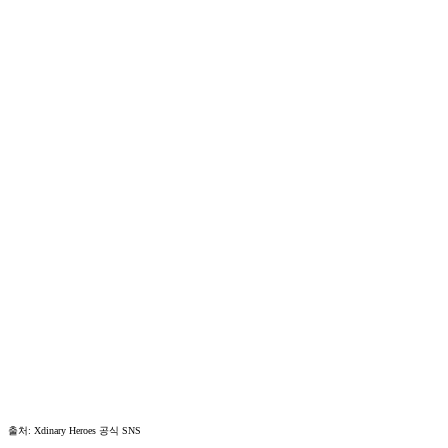
출처: Xdinary Heroes 공식 SNS