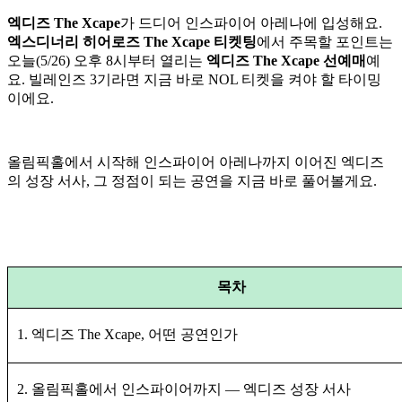
엑디즈 The Xcape
가 드디어 인스파이어 아레나에 입성해요.
엑스디너리 히어로즈 The Xcape 티켓팅
에서 주목할 포인트는
오늘(5/26) 오후 8시부터 열리는
엑디즈 The Xcape 선예매
예
요. 빌레인즈 3기라면 지금 바로 NOL 티켓을 켜야 할 타이밍
이에요.
올림픽홀에서 시작해 인스파이어 아레나까지 이어진 엑디즈
의 성장 서사, 그 정점이 되는 공연을 지금 바로 풀어볼게요.
목차
1. 엑디즈 The Xcape, 어떤 공연인가
2. 올림픽홀에서 인스파이어까지 — 엑디즈 성장 서사