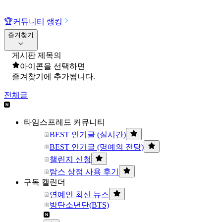
🏆
커뮤니티 랭킹
즐겨찾기
게시판 제목의
아이콘을 선택하면
즐겨찾기에 추가됩니다.
전체글
타임스프레드 커뮤니티
BEST 인기글 (실시간)
BEST 인기글 (명예의 전당)
챌린지 신청
탐스 상점 사용 후기
구독 캘린더
연예인 최신 뉴스
방탄소년단(BTS)