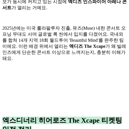
모가 동시에 커지고 있는 시점에
엑디즈 인스파이어 아레나 콘
서트
가 열리는 거예요.
2025년에는 미국 롤라팔루자 진출, 뮤즈(Muse) 내한 콘서트 오
프닝 무대도 서며 글로벌 록 씬에서 입지를 다졌어요. 국내외
를 합쳐 14개 지역 18회 월드투어 'Beautiful Mind'를 완주한 팀
이에요. 이런 배경 위에서 열리는
엑디즈 The Xcape
가 왜 빌레
인즈에게 단순한 콘서트 이상으로 느껴지는지, 충분히 이해가
돼요.
엑스디너리 히어로즈 The Xcape 티켓팅