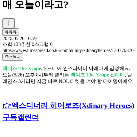
매 오늘이라고?
듀듀듀
2026.05.26 16:59
조회
138
추천
0
스크랩
0
https://www.timespread.co.kr/community/xdinaryheroes/130770870
주소복사
엑디즈 The Xcape
가 드디어 인스파이어 아레나에 입성해요.
오늘(5/26) 오후 8시부터 열리는
엑디즈 The Xcape 선예매
, 빌
레인즈 3기라면 지금 바로 NOL 티켓을 켜야 할 타이밍이에요.
👉엑스디너리 히어로즈(Xdinary Heroes)
구독캘린더