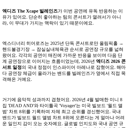
엑디즈 The Xcape 빌레인즈
가 이번 공연에 유독 반응하는 이
유가 있어요. 단순히 좋아하는 팀의 콘서트가 열려서가 아니
라, 이 무대가 가지는 맥락이 있기 때문이에요.
엑스디너리 히어로즈는 2025년 단독 콘서트로만 올림픽홀 →
핸드볼경기장 → 잠실실내체육관 순서로 공연장 규모를 넓혀
왔어요. 각각의 공연이 매진에 가까운 반응을 보이며 다음 단
계 공연장으로 이어지는 흐름이었는데, 2026년
엑디즈 2026 콘
서트 일정
의 국내 정점이 인스파이어 아레나로 잡혔어요. 해마
다 공연장 체급이 올라가는 밴드를 빌레인즈가 옆에서 직접 목
격해온 거예요.
거기에 음악적 성과까지 겹쳤어요. 2026년 4월 발매한 미니 8
집 'DEAD AND'와 타이틀곡 'Voyager'는 미국 빌보드 '월드 앨
범' 차트 8위를 기록하며 자체 최고 순위를 경신했어요. 국내
밴드가 빌보드 월드 앨범 차트 8위에 오른다는 게 얼마나 어려
운 일인지 감이 오는 숫자예요. 글로벌 인지도와 국내 공연 규