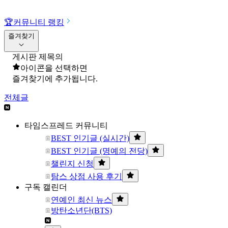
🏆
커뮤니티 랭킹
즐겨찾기
게시판 제목의
아이콘을 선택하면
즐겨찾기에 추가됩니다.
전체글
타임스프레드 커뮤니티
BEST 인기글 (실시간)
BEST 인기글 (명예의 전당)
챌린지 신청
탐스 상점 사용 후기
구독 캘린더
연예인 최신 뉴스
방탄소년단(BTS)