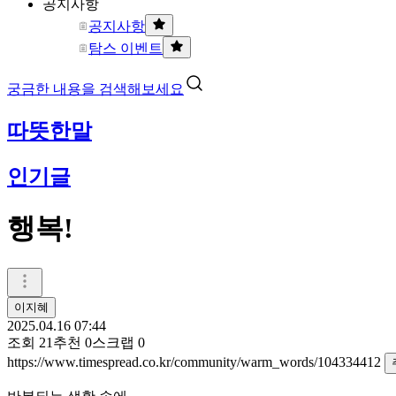
공지사항
공지사항
탐스 이벤트
궁금한 내용을 검색해보세요
따뜻한말
인기글
행복!
이지혜
2025.04.16 07:44
조회
21
추천
0
스크랩
0
https://www.timespread.co.kr/community/warm_words/104334412