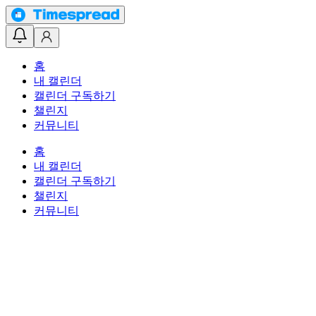
홈
내 캘린더
캘린더 구독하기
챌린지
커뮤니티
홈
내 캘린더
캘린더 구독하기
챌린지
커뮤니티