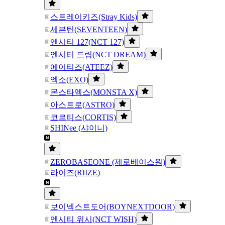
스트레이키즈(Stray Kids)
세븐틴(SEVENTEEN)
엔시티 127(NCT 127)
엔시티 드림(NCT DREAM)
에이티즈(ATEEZ)
엑소(EXO)
몬스타엑스(MONSTA X)
아스트로(ASTRO)
코르티스(CORTIS)
SHINee (샤이니)
ZEROBASEONE (제로베이스원)
라이즈(RIIZE)
보이넥스트도어(BOYNEXTDOOR)
엔시티 위시(NCT WISH)