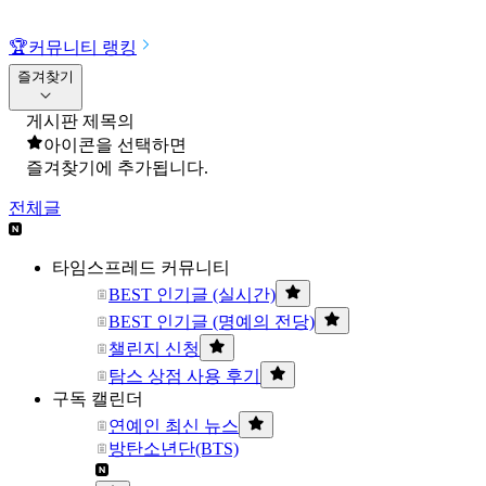
🏆
커뮤니티 랭킹
즐겨찾기
게시판 제목의
아이콘을 선택하면
즐겨찾기에 추가됩니다.
전체글
타임스프레드 커뮤니티
BEST 인기글 (실시간)
BEST 인기글 (명예의 전당)
챌린지 신청
탐스 상점 사용 후기
구독 캘린더
연예인 최신 뉴스
방탄소년단(BTS)