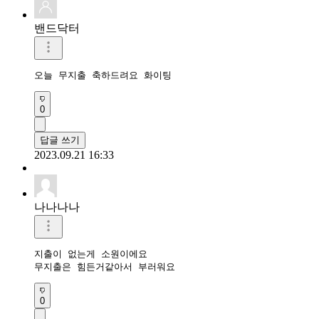
밴드닥터
오늘 무지출 축하드려요 화이팅
0
답글 쓰기
2023.09.21 16:33
나나나나
지출이 없는게 소원이에요

무지출은 힘든거같아서 부러워요
0