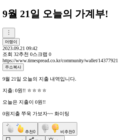
9월 21일 오늘의 가계부!
머랭이
2023.09.21 09:42
조회
32
추천
0
스크랩
0
https://www.timespread.co.kr/community/wallet/14377921
주소복사
9월 21일 오늘의 지출 내역입니다.
지출: 0원!! ㅎㅎㅎㅎ
오늘은 지출이 0원!!
0원지출 쭈욱 가보자~~ 화이팅
추천
0
비추천
0