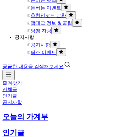
돈버는 핫딜
돈버는 이벤트
추천인코드 교환
앱테크 정보 & 꿀팁
당첨 자랑
공지사항
공지사항
탐스 이벤트
궁금한 내용을 검색해보세요
즐겨찾기
전체글
인기글
공지사항
오늘의 가계부
인기글