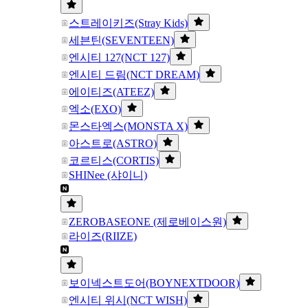
스트레이키즈(Stray Kids)
세븐틴(SEVENTEEN)
엔시티 127(NCT 127)
엔시티 드림(NCT DREAM)
에이티즈(ATEEZ)
엑소(EXO)
몬스타엑스(MONSTA X)
아스트로(ASTRO)
코르티스(CORTIS)
SHINee (샤이니)
ZEROBASEONE (제로베이스원)
라이즈(RIIZE)
보이넥스트도어(BOYNEXTDOOR)
엔시티 위시(NCT WISH)