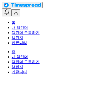
홈
내 캘린더
캘린더 구독하기
챌린지
커뮤니티
홈
내 캘린더
캘린더 구독하기
챌린지
커뮤니티