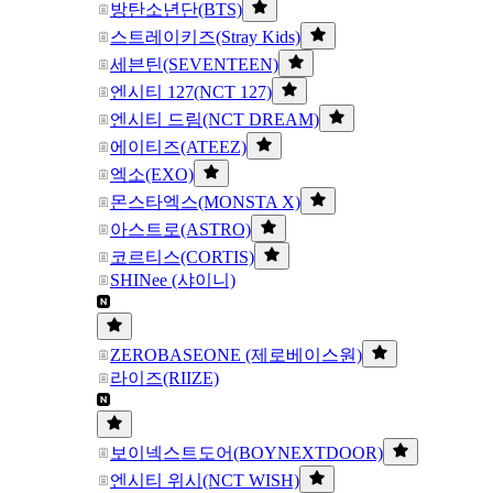
방탄소년단(BTS)
스트레이키즈(Stray Kids)
세븐틴(SEVENTEEN)
엔시티 127(NCT 127)
엔시티 드림(NCT DREAM)
에이티즈(ATEEZ)
엑소(EXO)
몬스타엑스(MONSTA X)
아스트로(ASTRO)
코르티스(CORTIS)
SHINee (샤이니)
ZEROBASEONE (제로베이스원)
라이즈(RIIZE)
보이넥스트도어(BOYNEXTDOOR)
엔시티 위시(NCT WISH)