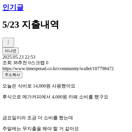
인기글
5/23 지출내역
이나연
2025.05.23 22:53
조회
38
추천
0
스크랩
0
https://www.timespread.co.kr/community/wallet/107798472
주소복사
오늘은 식비로 14,000원 사용했어요
후식으로 메가커피에서 4,000원 카페 소비를 했구요
금요일이라 조금 더 소비를 했는데
주말에는 무지출을 해야 할 거 같아요