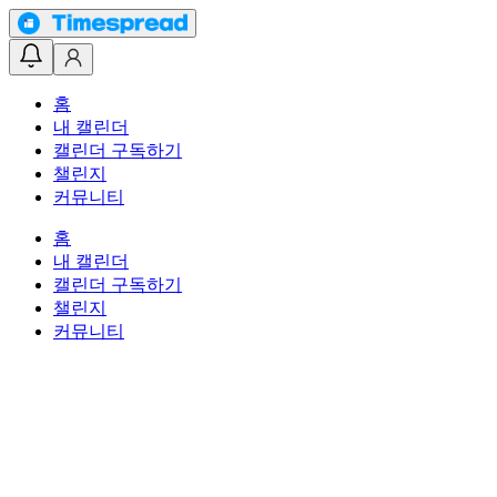
홈
내 캘린더
캘린더 구독하기
챌린지
커뮤니티
홈
내 캘린더
캘린더 구독하기
챌린지
커뮤니티