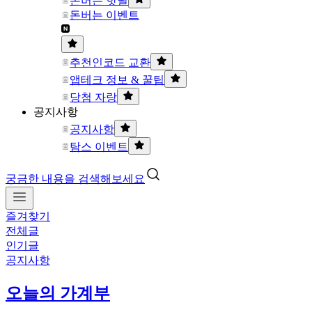
돈버는 핫딜
돈버는 이벤트
추천인코드 교환
앱테크 정보 & 꿀팁
당첨 자랑
공지사항
공지사항
탐스 이벤트
궁금한 내용을 검색해보세요
즐겨찾기
전체글
인기글
공지사항
오늘의 가계부