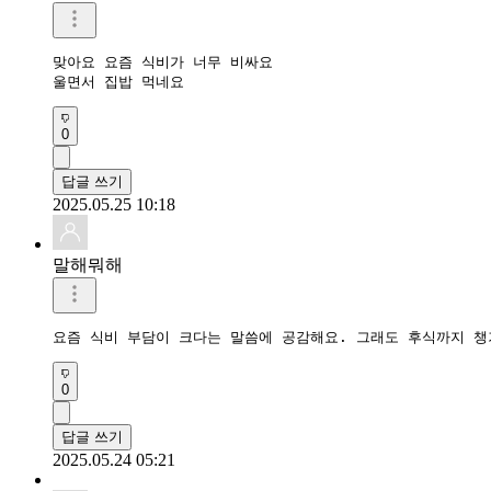
맞아요 요즘 식비가 너무 비싸요

울면서 집밥 먹네요 
0
답글 쓰기
2025.05.25 10:18
말해뭐해
요즘 식비 부담이 크다는 말씀에 공감해요. 그래도 후식까지 챙
0
답글 쓰기
2025.05.24 05:21