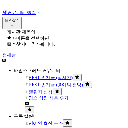
🏆
커뮤니티 랭킹
즐겨찾기
게시판 제목의
아이콘을 선택하면
즐겨찾기에 추가됩니다.
전체글
타임스프레드 커뮤니티
BEST 인기글 (실시간)
BEST 인기글 (명예의 전당)
챌린지 신청
탐스 상점 사용 후기
구독 캘린더
연예인 최신 뉴스