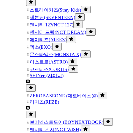
스트레이키즈(Stray Kids)
세븐틴(SEVENTEEN)
엔시티 127(NCT 127)
엔시티 드림(NCT DREAM)
에이티즈(ATEEZ)
엑소(EXO)
몬스타엑스(MONSTA X)
아스트로(ASTRO)
코르티스(CORTIS)
SHINee (샤이니)
ZEROBASEONE (제로베이스원)
라이즈(RIIZE)
보이넥스트도어(BOYNEXTDOOR)
엔시티 위시(NCT WISH)