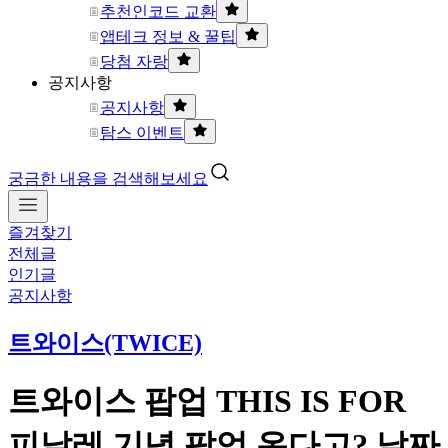
추천인코드 교환
앱테크 정보 & 꿀팁
당첨 자랑
공지사항
공지사항
탐스 이벤트
궁금한 내용을 검색해보세요
즐겨찾기
전체글
인기글
공지사항
트와이스(TWICE)
트와이스 팝업 THIS IS FOR
피날레 기념 팝업 온다고? 날짜