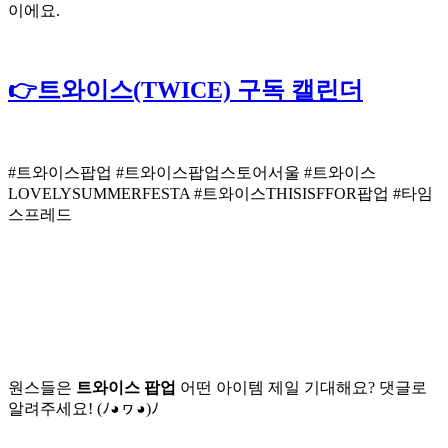
이에요.
👉트와이스(TWICE) 구독 캘린더
#트와이스팝업 #트와이스팝업스토어서울 #트와이스
LOVELYSUMMERFESTA #트와이스THISISFFOR팝업 #타임
스프레드
원스들은
트와이스 팝업
어떤 아이템 제일 기대해요? 댓글로
알려주세요! (ﾉ◕ヮ◕)ﾉ