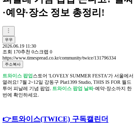
·예약·장소 정보 총정리!
우우
2026.06.19 11:30
조회
170
추천
0
스크랩
0
https://www.timespread.co.kr/community/twice/131796334
주소복사
트와이스 팝업
스토어 'LOVELY SUMMER FESTA'가 서울에서
열려요! 7월 2~12일 강동구 Plat1399 Studio, THIS IS FOR 월드
투어 피날레 기념 팝업.
트와이스 팝업 날짜
·예약·장소까지 한
번에 확인하세요.
👉트와이스(TWICE) 구독캘린더