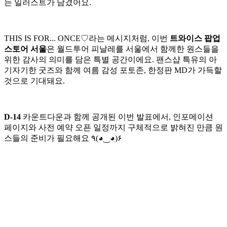
는 일러스트가 담겼어요.
THIS IS FOR... ONCE♡라는 메시지처럼, 이번
트와이스 팝업
스토어 서울
은 월드투어 피날레를 서울에서 함께한 원스들을
위한 감사의 의미를 담은 특별 공간이에요. 팬스샵 특유의 아
기자기한 굿즈와 함께 여름 감성 포토존, 한정판 MD가 가득할
것으로 기대돼요.
D-14
카운트다운과 함께 공개된 이번 발표에서, 인포메이션
페이지와 사전 예약 오픈 일정까지 구체적으로 밝혀진 만큼 원
스들의 준비가 필요해요 ٩(◕‿◕)۶