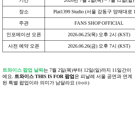
기간
2026년 7월 2일(목) ~ 7월 12일(일)
장소
Plat1399 Studio (서울 강동구 양재대로 1
주관
FANS SHOP OFFICIAL
인포메이션 오픈
2026.06.25(목) 오후 2시 (KST)
사전 예약 오픈
2026.06.26(금) 오후 7시 (KST)
트와이스 팝업 날짜
는 7월 2일(목)부터 12일(일)까지 11일간이
에요.
트와이스 THIS IS FOR 팝업
은 피날레 서울 공연과 연계
된 특별 팝업이라 의미가 남달라요 (⊙o⊙)