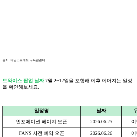
출처: 타임스프레드 구독캘린더
트와이스 팝업 날짜
7월 2~12일을 포함해 이후 이어지는 일정
을 확인해보세요.
일정명
날짜
인포메이션 페이지 오픈
2026.06.25
이
FANS 사전 예약 오픈
2026.06.26
이