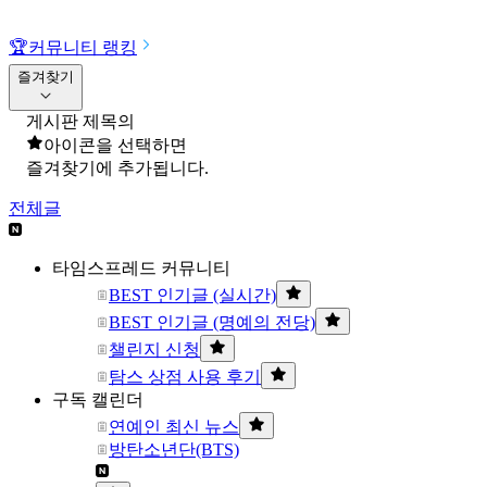
🏆
커뮤니티 랭킹
즐겨찾기
게시판 제목의
아이콘을 선택하면
즐겨찾기에 추가됩니다.
전체글
타임스프레드 커뮤니티
BEST 인기글 (실시간)
BEST 인기글 (명예의 전당)
챌린지 신청
탐스 상점 사용 후기
구독 캘린더
연예인 최신 뉴스
방탄소년단(BTS)