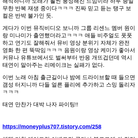
해석하니까 노래가 훨씬 풍성해진 느낌이라 하루 종일
무한 반복 재생 중이다ㅋㅋㅋ 진짜 믿고 듣는 탱구 보
컬은 반박 불가인 듯.
게다가 이번 뮤직비디오 보니까 그룹 리센느 멤버 원이
랑 미나미가 출연했더라고ㅋㅋㅋ 애들 비주얼도 풋풋
하고 연기도 잘해줘서 뮤비 영상 분위기 자체가 완전
영화 한 편 뚝딱임ㅋㅋㅋ 음원이랑 영상 케미가 좋아서
커뮤나 유튜브에서도 벌써부터 반응 개뜨겁던데 역시
태연이 말아주는 리메이크는 실패가 없다.
이번 노래 아침 출근길이나 밤에 드라이브할 때 들으면
갬성 터지니까 다들 얼른 플리에 추가하고 스밍 돌리자
ㅋㅋㅋ
태연 만찬가 대박 나자 파이팅!!
https://moneyplus707.tistory.com/258