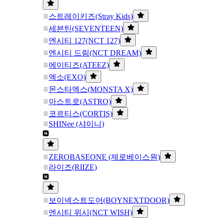
스트레이키즈(Stray Kids)
세븐틴(SEVENTEEN)
엔시티 127(NCT 127)
엔시티 드림(NCT DREAM)
에이티즈(ATEEZ)
엑소(EXO)
몬스타엑스(MONSTA X)
아스트로(ASTRO)
코르티스(CORTIS)
SHINee (샤이니)
ZEROBASEONE (제로베이스원)
라이즈(RIIZE)
보이넥스트도어(BOYNEXTDOOR)
엔시티 위시(NCT WISH)