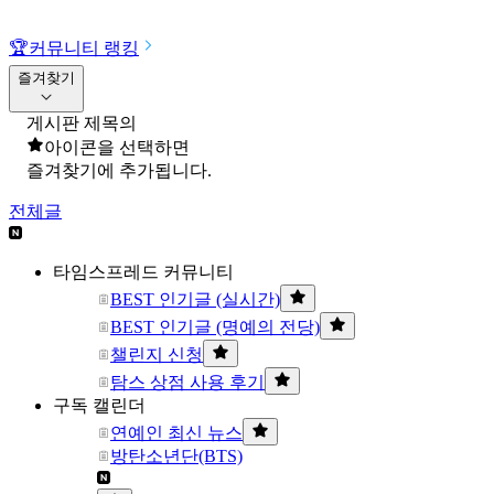
🏆
커뮤니티 랭킹
즐겨찾기
게시판 제목의
아이콘을 선택하면
즐겨찾기에 추가됩니다.
전체글
타임스프레드 커뮤니티
BEST 인기글 (실시간)
BEST 인기글 (명예의 전당)
챌린지 신청
탐스 상점 사용 후기
구독 캘린더
연예인 최신 뉴스
방탄소년단(BTS)