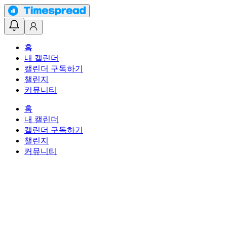
홈
내 캘린더
캘린더 구독하기
챌린지
커뮤니티
홈
내 캘린더
캘린더 구독하기
챌린지
커뮤니티