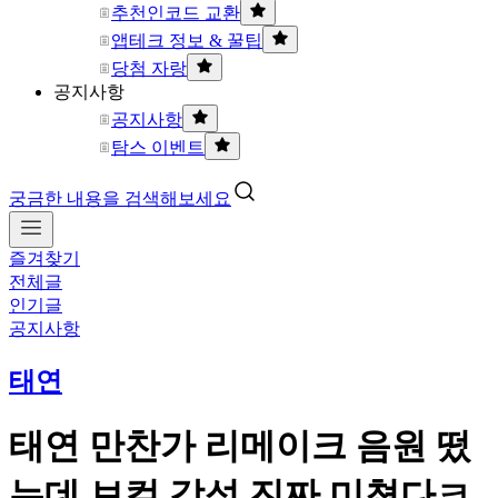
추천인코드 교환
앱테크 정보 & 꿀팁
당첨 자랑
공지사항
공지사항
탐스 이벤트
궁금한 내용을 검색해보세요
즐겨찾기
전체글
인기글
공지사항
태연
태연 만찬가 리메이크 음원 떴
는데 보컬 감성 진짜 미쳤다ㅋ