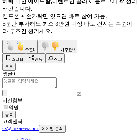
혜택 미친 에어드랍,이벤트만 골라서 블로그에 싹 정리
해놨습니다.
핸드폰 + 손가락만 있으면 바로 참여 가능.
5분만 투자해도 최소 3만원 이상 바로 건지는 수준이
라 무조건 챙기세요.
추천
0
비추천
0
스크랩
공유
신고
목록
댓글
0
사진첨부
익명
등록
고객센터
cs@linkareer.com
이메일 문의