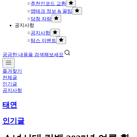
추천인코드 교환
앱테크 정보 & 꿀팁
당첨 자랑
공지사항
공지사항
탐스 이벤트
궁금한 내용을 검색해보세요
즐겨찾기
전체글
인기글
공지사항
태연
인기글