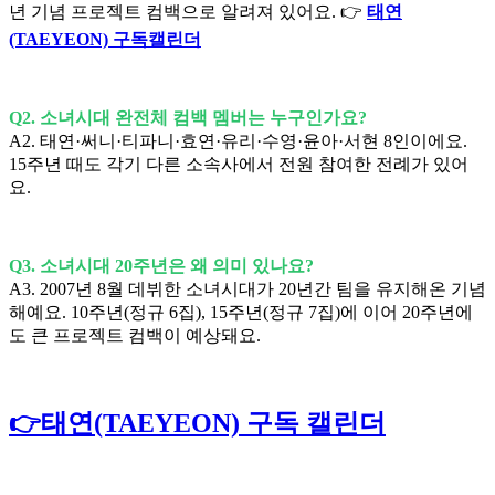
년 기념 프로젝트 컴백으로 알려져 있어요. 👉
태연
(TAEYEON) 구독캘린더
Q2. 소녀시대 완전체 컴백 멤버는 누구인가요?
A2. 태연·써니·티파니·효연·유리·수영·윤아·서현 8인이에요.
15주년 때도 각기 다른 소속사에서 전원 참여한 전례가 있어
요.
Q3. 소녀시대 20주년은 왜 의미 있나요?
A3. 2007년 8월 데뷔한 소녀시대가 20년간 팀을 유지해온 기념
해예요. 10주년(정규 6집), 15주년(정규 7집)에 이어 20주년에
도 큰 프로젝트 컴백이 예상돼요.
👉태연(TAEYEON) 구독 캘린더