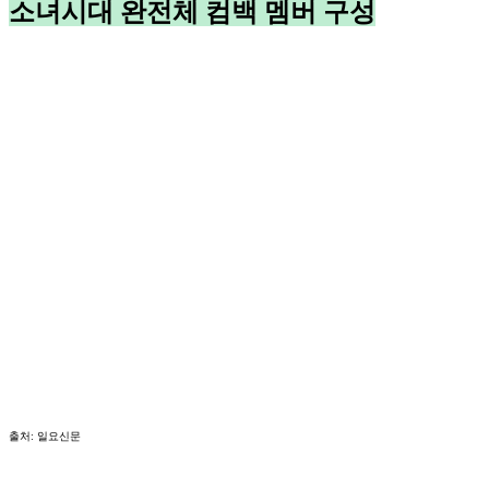
소녀시대 완전체 컴백 멤버 구성
출처: 일요신문