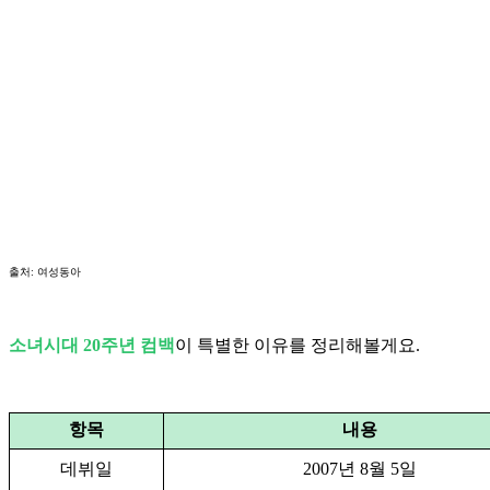
출처: 여성동아
소녀시대 20주년 컴백
이 특별한 이유를 정리해볼게요.
항목
내용
데뷔일
2007년 8월 5일