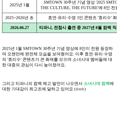
SMTOWN 30주년 기념 영상 '2025 SMT
2025년 1월
THE CULTURE, THE FUTURE'에 8인 
2025~2026년 초
효연·유리·수영 3인 콘텐츠 '효리수' 
2026.06.27
티파니, 전참시 출연 중 2027년 8월 컴백 
2025년 1월 SMTOWN 30주년 기념 영상에 8인이 전원 등장하
며 오랜만에 완전체 모습을 보여줬어요. 이후 효연·유리·수영
의 '효리수' 콘텐츠가 큰 화제를 모으며 소녀시대 멤버들에 대
한 대중의 관심이 다시 높아졌어요.
그리고 티파니의 컴백 예고 발언이 나오면서
소녀시대 컴백
에
대한 기대감이 최고조에 달하고 있어요 (⊙o⊙)