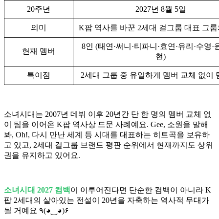
20주년
2027년 8월 5일
의미
K팝 역사를 바꾼 2세대 걸그룹 대표 그룹
8인 (태연·써니·티파니·효연·유리·수영·
현재 멤버
현)
특이점
2세대 그룹 중 유일하게 멤버 교체 없이 
소녀시대는 2007년 데뷔 이후 20년간 단 한 명의 멤버 교체 없
이 팀을 이어온 K팝 역사상 드문 사례예요. Gee, 소원을 말해
봐, Oh!, 다시 만난 세계 등 시대를 대표하는 히트곡을 보유하
고 있고, 2세대 걸그룹 브랜드 평판 순위에서 현재까지도 상위
권을 유지하고 있어요.
소녀시대 2027 컴백
이 이루어진다면 단순한 컴백이 아니라 K
팝 2세대의 살아있는 전설이 20년을 자축하는 역사적 무대가
될 거예요 ٩(◕‿◕)۶