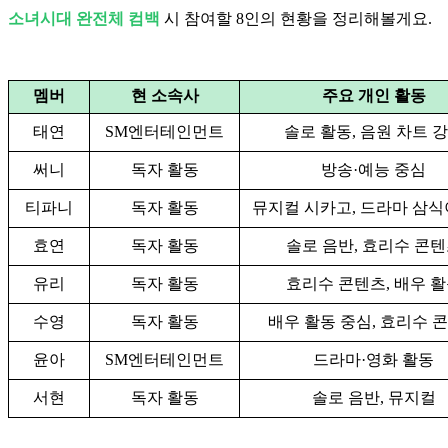
소녀시대 완전체 컴백
시 참여할 8인의 현황을 정리해볼게요.
멤버
현 소속사
주요 개인 활동
태연
SM엔터테인먼트
솔로 활동, 음원 차트 
써니
독자 활동
방송·예능 중심
티파니
독자 활동
뮤지컬 시카고, 드라마 삼식
효연
독자 활동
솔로 음반, 효리수 콘
유리
독자 활동
효리수 콘텐츠, 배우 
수영
독자 활동
배우 활동 중심, 효리수 
윤아
SM엔터테인먼트
드라마·영화 활동
서현
독자 활동
솔로 음반, 뮤지컬