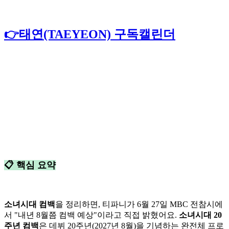
👉태연(TAEYEON) 구독캘린더
📋 핵심 요약
소녀시대 컴백
을 정리하면, 티파니가 6월 27일 MBC 전참시에
서 "내년 8월쯤 컴백 예상"이라고 직접 밝혔어요.
소녀시대 20
주년 컴백
은 데뷔 20주년(2027년 8월)을 기념하는 완전체 프로