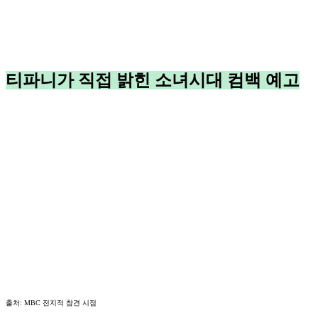
티파니가 직접 밝힌 소녀시대 컴백 예고
출처: MBC 전지적 참견 시점