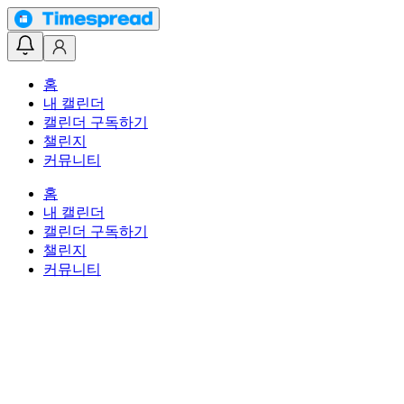
홈
내 캘린더
캘린더 구독하기
챌린지
커뮤니티
홈
내 캘린더
캘린더 구독하기
챌린지
커뮤니티