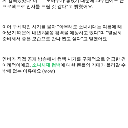
게 컴백했었다"며 "그 노하우가 쌓였기 때문에 20주년에도 큰
프로젝트로 인사를 드릴 것 같다"고 밝혔어요.
이어 구체적인 시기를 묻자 "아무래도 소녀시대는 여름에 태
어났기 때문에 내년 8월쯤 컴백을 예상하고 있다"며 "열심히
준비해서 좋은 모습으로 만나 뵙고 싶다"고 말했어요.
멤버가 직접 공개 방송에서 컴백 시기를 구체적으로 언급한 건
이례적이에요.
소녀시대 컴백
에 대한 팬들의 기대가 올라갈 수
밖에 없는 이유예요 (⊙o⊙)