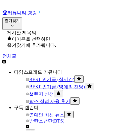
🏆
커뮤니티 랭킹
즐겨찾기
게시판 제목의
아이콘을 선택하면
즐겨찾기에 추가됩니다.
전체글
타임스프레드 커뮤니티
BEST 인기글 (실시간)
BEST 인기글 (명예의 전당)
챌린지 신청
탐스 상점 사용 후기
구독 캘린더
연예인 최신 뉴스
방탄소년단(BTS)