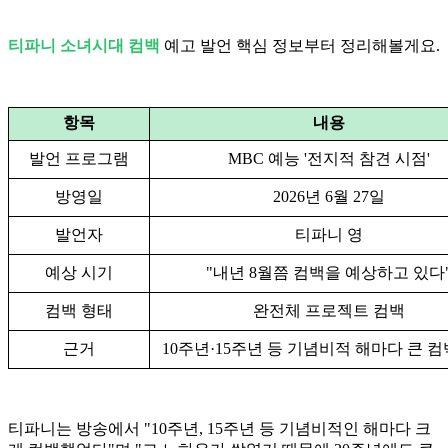
티파니 소녀시대 컴백
예고 발언 핵심 정보부터 정리해볼게요.
항목
내용
발언 프로그램
MBC 예능 '전지적 참견 시점'
방영일
2026년 6월 27일
발언자
티파니 영
예상 시기
"내년 8월쯤 컴백을 예상하고 있다
컴백 형태
완전체 프로젝트 컴백
근거
10주년·15주년 등 기념비적 해마다 큰 컴
티파니는 방송에서 "10주년, 15주년 등 기념비적인 해마다 크