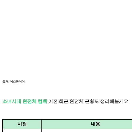
출처: 에스콰이어
소녀시대 완전체 컴백
이전 최근 완전체 근황도 정리해볼게요.
시점
내용