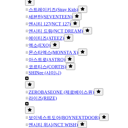
스트레이키즈(Stray Kids)
세븐틴(SEVENTEEN)
엔시티 127(NCT 127)
엔시티 드림(NCT DREAM)
에이티즈(ATEEZ)
엑소(EXO)
몬스타엑스(MONSTA X)
아스트로(ASTRO)
코르티스(CORTIS)
SHINee (샤이니)
ZEROBASEONE (제로베이스원)
라이즈(RIIZE)
보이넥스트도어(BOYNEXTDOOR)
엔시티 위시(NCT WISH)