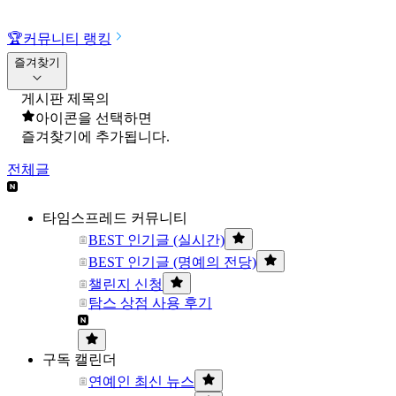
🏆
커뮤니티 랭킹
즐겨찾기
게시판 제목의
아이콘을 선택하면
즐겨찾기에 추가됩니다.
전체글
타임스프레드 커뮤니티
BEST 인기글 (실시간)
BEST 인기글 (명예의 전당)
챌린지 신청
탐스 상점 사용 후기
구독 캘린더
연예인 최신 뉴스