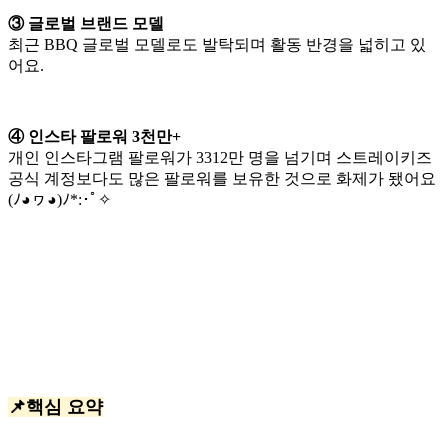
③ 글로벌 브랜드 모델
최근 BBQ 글로벌 모델로도 발탁되며 활동 반경을 넓히고 있
어요.
④ 인스타 팔로워 3천만+
개인 인스타그램 팔로워가 3312만 명을 넘기며 스트레이키즈
공식 계정보다도 많은 팔로워를 보유한 것으로 화제가 됐어요
(ﾉ◕ヮ◕)ﾉ*:･ﾟ✧
📌핵심 요약