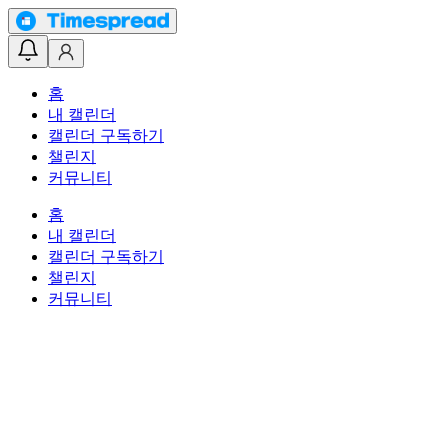
홈
내 캘린더
캘린더 구독하기
챌린지
커뮤니티
홈
내 캘린더
캘린더 구독하기
챌린지
커뮤니티