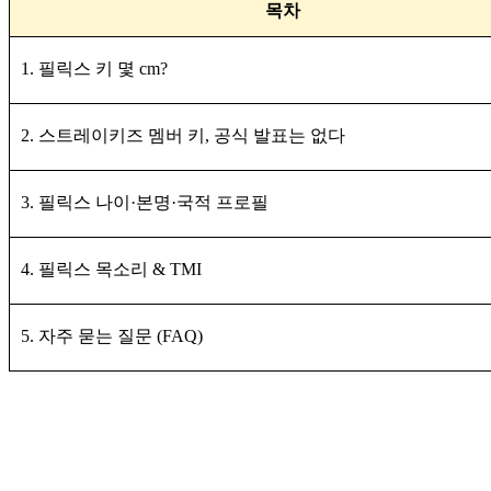
목차
1. 필릭스 키 몇 cm?
2. 스트레이키즈 멤버 키, 공식 발표는 없다
3. 필릭스 나이·본명·국적 프로필
4. 필릭스 목소리 & TMI
5. 자주 묻는 질문 (FAQ)