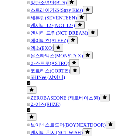
방탄소년단(BTS)
스트레이키즈(Stray Kids)
세븐틴(SEVENTEEN)
엔시티 127(NCT 127)
엔시티 드림(NCT DREAM)
에이티즈(ATEEZ)
엑소(EXO)
몬스타엑스(MONSTA X)
아스트로(ASTRO)
코르티스(CORTIS)
SHINee (샤이니)
ZEROBASEONE (제로베이스원)
라이즈(RIIZE)
보이넥스트도어(BOYNEXTDOOR)
엔시티 위시(NCT WISH)