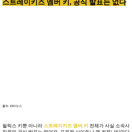
스트레이키즈 멤버 키, 공식 발표는 없다
출처: KBS뉴스
필릭스 키뿐 아니라
스트레이키즈 멤버 키
전체가 사실 소속사
차원의 공식 발표는 없어요. 프로필 사이트나 팬 커뮤니티마다