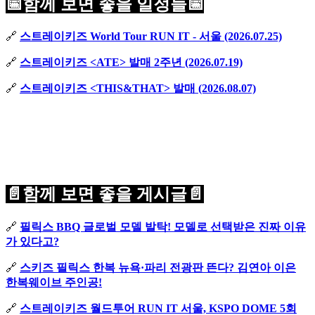
📅함께 보면 좋을 일정들📅
🔗
스트레이키즈 World Tour RUN IT - 서울 (2026.07.25)
🔗
스트레이키즈 <ATE> 발매 2주년 (2026.07.19)
🔗
스트레이키즈 <THIS&THAT> 발매 (2026.08.07)
📄함께 보면 좋을 게시글📄
🔗
필릭스 BBQ 글로벌 모델 발탁! 모델로 선택받은 진짜 이유
가 있다고?
🔗
스키즈 필릭스 한복 뉴욕·파리 전광판 뜬다? 김연아 이은
한복웨이브 주인공!
🔗
스트레이키즈 월드투어 RUN IT 서울, KSPO DOME 5회