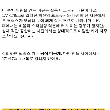
이 수치가 힘을 얻는 이유는 실측 비교 사진 때문이에요.
177~178cm로 알려진 박진영 프로듀서와 나란히 선 사진에서
도 필릭스가 오히려 눈에 띄게 작은 편으로 나타나거든요. 무
대에서는 비율과 스타일링 덕분에 커 보이는 경우가 많지만,
실제 직관·공항패션 사진에서는 상대적으로 아담한 키가 자주
포착돼요 ٩(◕‿◕)۶
정리하면 필릭스 키는
공식 미공개
, 다만 팬들 사이에서는
171~172cm 내외
로 알려져 있어요.