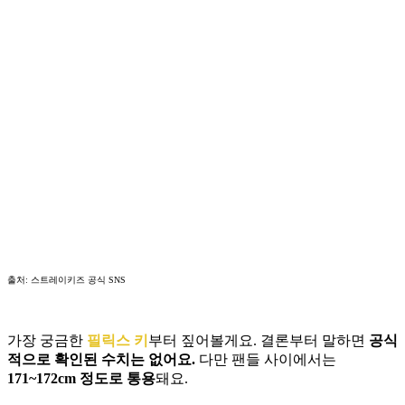
출처: 스트레이키즈 공식 SNS
가장 궁금한
필릭스 키
부터 짚어볼게요. 결론부터 말하면
공식
적으로 확인된 수치는 없어요.
다만 팬들 사이에서는
171~172cm 정도로 통용
돼요.