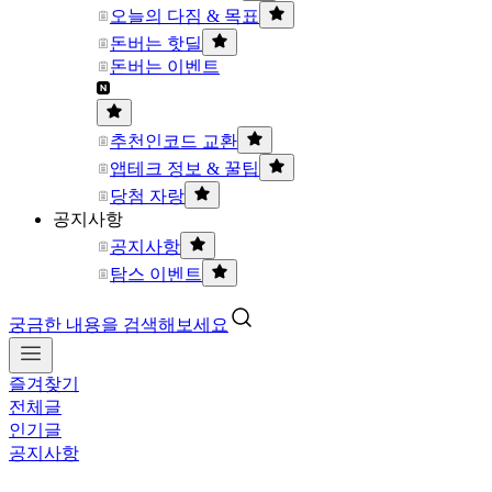
오늘의 다짐 & 목표
돈버는 핫딜
돈버는 이벤트
추천인코드 교환
앱테크 정보 & 꿀팁
당첨 자랑
공지사항
공지사항
탐스 이벤트
궁금한 내용을 검색해보세요
즐겨찾기
전체글
인기글
공지사항