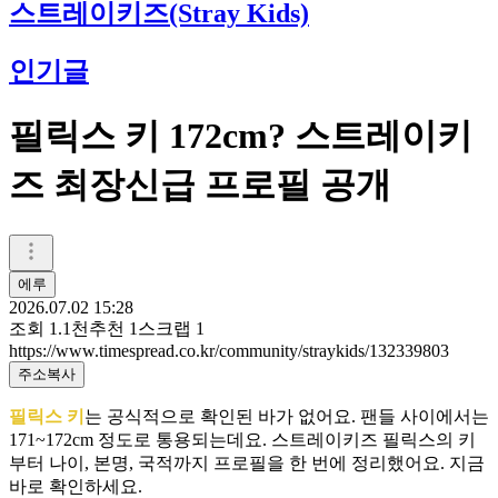
스트레이키즈(Stray Kids)
인기글
필릭스 키 172cm? 스트레이키
즈 최장신급 프로필 공개
에루
2026.07.02 15:28
조회
1.1천
추천
1
스크랩
1
https://www.timespread.co.kr/community/straykids/132339803
주소복사
필릭스 키
는 공식적으로 확인된 바가 없어요. 팬들 사이에서는
171~172cm 정도로 통용되는데요. 스트레이키즈 필릭스의 키
부터 나이, 본명, 국적까지 프로필을 한 번에 정리했어요. 지금
바로 확인하세요.