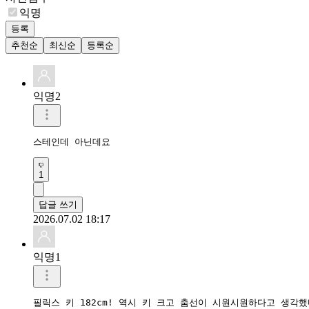
익명
등록
추천순
최신순
등록순
익명2
스테인데 아닌데요
1
답글 쓰기
2026.07.02 18:17
익명1