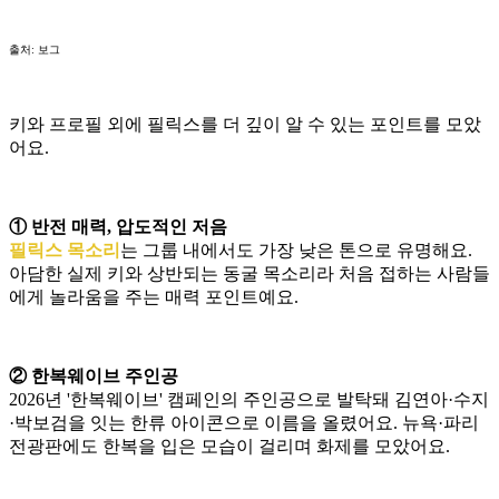
출처: 보그
키와 프로필 외에 필릭스를 더 깊이 알 수 있는 포인트를 모았
어요.
① 반전 매력, 압도적인 저음
필릭스 목소리
는 그룹 내에서도 가장 낮은 톤으로 유명해요.
아담한 실제 키와 상반되는 동굴 목소리라 처음 접하는 사람들
에게 놀라움을 주는 매력 포인트예요.
② 한복웨이브 주인공
2026년 '한복웨이브' 캠페인의 주인공으로 발탁돼 김연아·수지
·박보검을 잇는 한류 아이콘으로 이름을 올렸어요. 뉴욕·파리
전광판에도 한복을 입은 모습이 걸리며 화제를 모았어요.