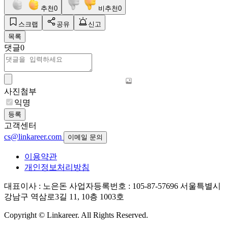
추천
0
비추천
0
스크랩
공유
신고
목록
댓글
0
사진첨부
익명
등록
고객센터
cs@linkareer.com
이메일 문의
이용약관
개인정보처리방침
대표이사 : 노은돈
사업자등록번호 : 105-87-57696
서울특별시
강남구 역삼로3길 11, 10층 1003호
Copyright © Linkareer. All Rights Reserved.