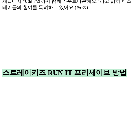
채널에서 "8월 7일까지 함께 카운트다운해요!"라고 밝히며 스
테이들의 참여를 독려하고 있어요 (⊙o⊙)
스트레이키즈 RUN IT 프리세이브 방법