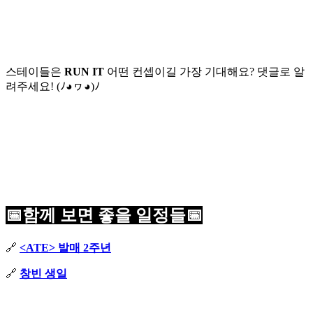
스테이들은
RUN IT
어떤 컨셉이길 가장 기대해요? 댓글로 알
려주세요! (ﾉ◕ヮ◕)ﾉ
📅함께 보면 좋을 일정들📅
🔗
<ATE> 발매 2주년
🔗
창빈 생일