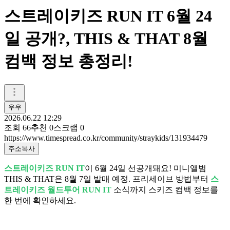
스트레이키즈 RUN IT 6월 24
일 공개?, THIS & THAT 8월
컴백 정보 총정리!
우우
2026.06.22 12:29
조회
66
추천
0
스크랩
0
https://www.timespread.co.kr/community/straykids/131934479
주소복사
스트레이키즈 RUN IT
이 6월 24일 선공개돼요! 미니앨범
THIS & THAT은 8월 7일 발매 예정. 프리세이브 방법부터
스
트레이키즈 월드투어 RUN IT
소식까지 스키즈 컴백 정보를
한 번에 확인하세요.