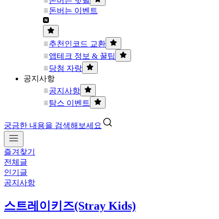
돈버는 핫딜
돈버는 이벤트
추천인코드 교환
앱테크 정보 & 꿀팁
당첨 자랑
공지사항
공지사항
탐스 이벤트
궁금한 내용을 검색해보세요
즐겨찾기
전체글
인기글
공지사항
스트레이키즈(Stray Kids)