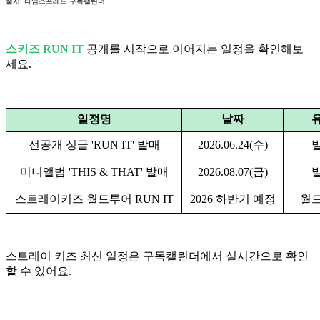
출처: 타임스프레드 구독캘린더
스키즈 RUN IT
공개를 시작으로 이어지는 일정을 확인해보
세요.
일정명
날짜
선공개 싱글 'RUN IT' 발매
2026.06.24(수)
미니앨범 'THIS & THAT' 발매
2026.08.07(금)
스트레이키즈 월드투어 RUN IT
2026 하반기 예정
월
스트레이 키즈 최신 일정은 구독캘린더에서 실시간으로 확인
할 수 있어요.