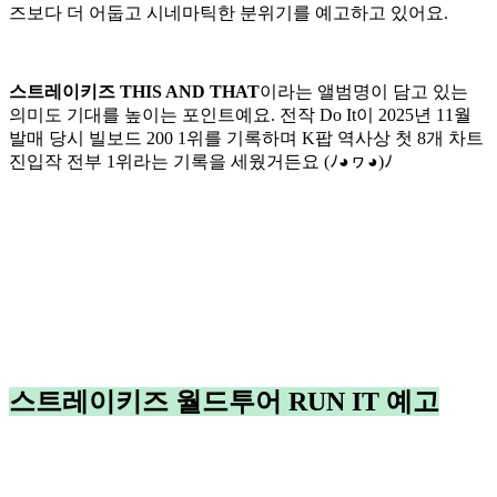
즈보다 더 어둡고 시네마틱한 분위기를 예고하고 있어요.
스트레이키즈 THIS AND THAT
이라는 앨범명이 담고 있는
의미도 기대를 높이는 포인트예요. 전작 Do It이 2025년 11월
발매 당시 빌보드 200 1위를 기록하며 K팝 역사상 첫 8개 차트
진입작 전부 1위라는 기록을 세웠거든요 (ﾉ◕ヮ◕)ﾉ
스트레이키즈 월드투어 RUN IT 예고