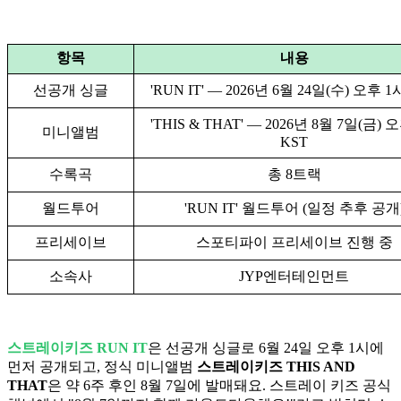
항목
내용
선공개 싱글
'RUN IT' — 2026년 6월 24일(수) 오후 1
'THIS & THAT' — 2026년 8월 7일(금) 
미니앨범
KST
수록곡
총 8트랙
월드투어
'RUN IT' 월드투어 (일정 추후 공개
프리세이브
스포티파이 프리세이브 진행 중
소속사
JYP엔터테인먼트
스트레이키즈 RUN IT
은 선공개 싱글로 6월 24일 오후 1시에
먼저 공개되고, 정식 미니앨범
스트레이키즈 THIS AND
THAT
은 약 6주 후인 8월 7일에 발매돼요. 스트레이 키즈 공식