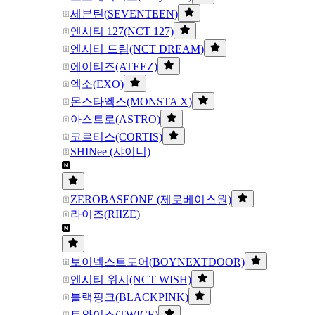
세븐틴(SEVENTEEN)
엔시티 127(NCT 127)
엔시티 드림(NCT DREAM)
에이티즈(ATEEZ)
엑소(EXO)
몬스타엑스(MONSTA X)
아스트로(ASTRO)
코르티스(CORTIS)
SHINee (샤이니)
ZEROBASEONE (제로베이스원)
라이즈(RIIZE)
보이넥스트도어(BOYNEXTDOOR)
엔시티 위시(NCT WISH)
블랙핑크(BLACKPINK)
트와이스(TWICE)