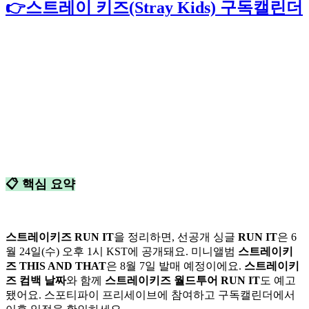
👉스트레이 키즈(Stray Kids) 구독캘린더
📋 핵심 요약
스트레이키즈 RUN IT
을 정리하면, 선공개 싱글
RUN IT
은 6
월 24일(수) 오후 1시 KST에 공개돼요. 미니앨범
스트레이키
즈 THIS AND THAT
은 8월 7일 발매 예정이에요.
스트레이키
즈 컴백 날짜
와 함께
스트레이키즈 월드투어 RUN IT
도 예고
됐어요. 스포티파이 프리세이브에 참여하고 구독캘린더에서