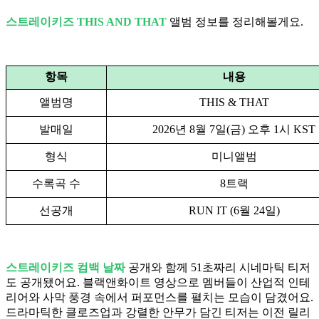
스트레이키즈 THIS AND THAT
앨범 정보를 정리해볼게요.
항목
내용
앨범명
THIS & THAT
발매일
2026년 8월 7일(금) 오후 1시 KST
형식
미니앨범
수록곡 수
8트랙
선공개
RUN IT (6월 24일)
스트레이키즈 컴백 날짜
공개와 함께 51초짜리 시네마틱 티저
도 공개됐어요. 블랙앤화이트 영상으로 멤버들이 산업적 인테
리어와 사막 풍경 속에서 퍼포먼스를 펼치는 모습이 담겼어요.
드라마틱한 클로즈업과 강렬한 안무가 담긴 티저는 이전 릴리