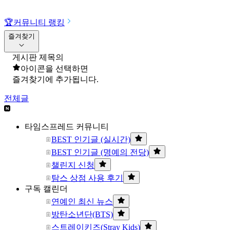
🏆
커뮤니티 랭킹
즐겨찾기
게시판 제목의
아이콘을 선택하면
즐겨찾기에 추가됩니다.
전체글
타임스프레드 커뮤니티
BEST 인기글 (실시간)
BEST 인기글 (명예의 전당)
챌린지 신청
탐스 상점 사용 후기
구독 캘린더
연예인 최신 뉴스
방탄소년단(BTS)
스트레이키즈(Stray Kids)